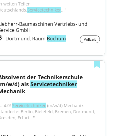
n weiten Teilen 
Deutschlands.
Servicetechniker
..."
Liebherr-Baumaschinen Vertriebs- und 
Service GmbH
Dortmund, Raum
Bochum
Vollzeit
Absolvent der Technikerschule 
(m/w/d) als 
Servicetechniker
Mechanik
...4.0! 
Servicetechniker
 (m/w/d) Mechanik 
Standorte: Berlin, Bielefeld, Bremen, Dortmund, 
Dresden, Erfurt..."