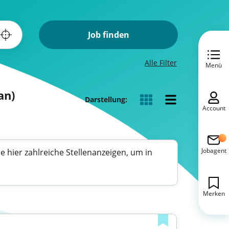
Job finden
Alle Filter
Menü
an)
Darstellung:
Account
Jobagent
e hier zahlreiche Stellenanzeigen, um in
Merken