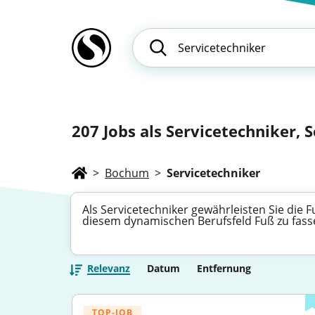
207
Jobs als Servicetechniker, S
>
Bochum
>
Servicetechniker
Als Servicetechniker gewährleisten Sie die 
diesem dynamischen Berufsfeld Fuß zu fasse
Relevanz
Datum
Entfernung
TOP-JOB