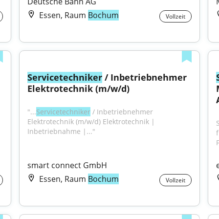
Deutsche Bahn AG
Essen, Raum
Bochum
Vollzeit
ker (m/w/d) als 
Servicetechniker
 / Inbetriebnehmer 
Elektrotechnik (m/w/d)
"...
Servicetechniker
 / Inbetriebnehmer 
Elektrotechnik (m/w/d) Elektrotechnik | 
Inbetriebnahme |..."
F
smart connect GmbH
Essen, Raum
Bochum
Vollzeit