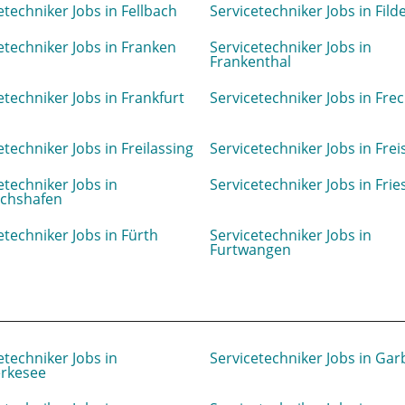
etechniker Jobs in Fellbach
Servicetechniker Jobs in Fild
etechniker Jobs in Franken
Servicetechniker Jobs in
Frankenthal
etechniker Jobs in Frankfurt
Servicetechniker Jobs in Fre
etechniker Jobs in Freilassing
Servicetechniker Jobs in Frei
etechniker Jobs in
Servicetechniker Jobs in Fri
ichshafen
etechniker Jobs in Fürth
Servicetechniker Jobs in
Furtwangen
etechniker Jobs in
Servicetechniker Jobs in Ga
rkesee