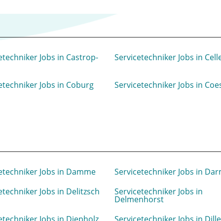
etechniker Jobs in Castrop-
Servicetechniker Jobs in Cell
l
etechniker Jobs in Coburg
Servicetechniker Jobs in Coe
etechniker Jobs in Damme
Servicetechniker Jobs in Da
etechniker Jobs in Delitzsch
Servicetechniker Jobs in
Delmenhorst
etechniker Jobs in Diepholz
Servicetechniker Jobs in Dil