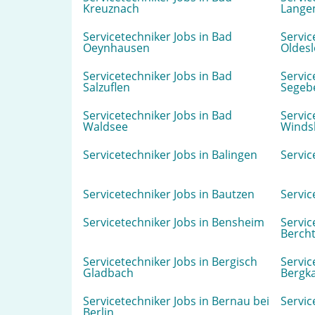
Kreuznach
Lange
Servicetechniker Jobs in Bad
Servic
Oeynhausen
Oldes
Servicetechniker Jobs in Bad
Servic
Salzuflen
Segeb
Servicetechniker Jobs in Bad
Servic
Waldsee
Winds
Servicetechniker Jobs in Balingen
Servic
Servicetechniker Jobs in Bautzen
Servic
Servicetechniker Jobs in Bensheim
Servic
Berch
Servicetechniker Jobs in Bergisch
Servic
Gladbach
Bergk
Servicetechniker Jobs in Bernau bei
Servic
Berlin