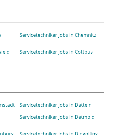
e
Servicetechniker Jobs in Chemnitz
sfeld
Servicetechniker Jobs in Cottbus
rmstadt
Servicetechniker Jobs in Datteln
Servicetechniker Jobs in Detmold
lenburg
Servicetechniker Jobs in Dingolfing