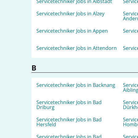
Servicetechniker Jobs in Albstadt
Servic
Servicetechniker Jobs in Alzey
Servic
Ander
Servicetechniker Jobs in Appen
Servic
Servicetechniker Jobs in Attendorn
Servic
B
Servicetechniker Jobs in Backnang
Servic
Aiblin
Servicetechniker Jobs in Bad
Servic
Driburg
Dürkh
Servicetechniker Jobs in Bad
Servic
Hersfeld
Homb
Servicetechniker Jobs in Bad
Servic