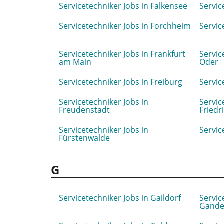
Servicetechniker Jobs in Falkensee
Servic
Servicetechniker Jobs in Forchheim
Servic
Servicetechniker Jobs in Frankfurt
Servic
am Main
Oder
Servicetechniker Jobs in Freiburg
Servic
Servicetechniker Jobs in
Servic
Freudenstadt
Friedr
Servicetechniker Jobs in
Servic
Fürstenwalde
G
Servicetechniker Jobs in Gaildorf
Servic
Gande