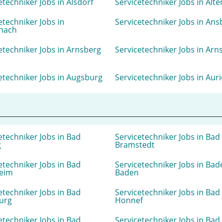
etechniker Jobs in Alsdorf
Servicetechniker Jobs in Alt
etechniker Jobs in
Servicetechniker Jobs in An
nach
etechniker Jobs in Arnsberg
Servicetechniker Jobs in Arn
etechniker Jobs in Augsburg
Servicetechniker Jobs in Aur
etechniker Jobs in Bad
Servicetechniker Jobs in Bad
g
Bramstedt
etechniker Jobs in Bad
Servicetechniker Jobs in Bad
eim
Baden
etechniker Jobs in Bad
Servicetechniker Jobs in Bad
urg
Honnef
etechniker Jobs in Bad
Servicetechniker Jobs in Bad