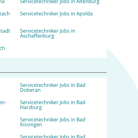
ena
Servicetechniker Jobs in Altenburg
sbach
Servicetechniker Jobs in Apolda
stadt
Servicetechniker Jobs in
Aschaffenburg
ich
Servicetechniker Jobs in Bad
Doberan
en-
Servicetechniker Jobs in Bad
Harzburg
Servicetechniker Jobs in Bad
Kissingen
Servicetechniker Jobs in Bad