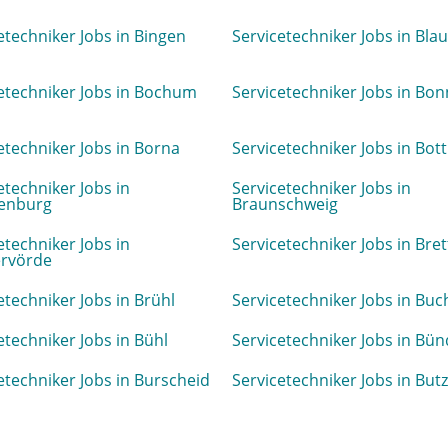
etechniker Jobs in Bingen
Servicetechniker Jobs in Blau
etechniker Jobs in Bochum
Servicetechniker Jobs in Bon
etechniker Jobs in Borna
Servicetechniker Jobs in Bot
etechniker Jobs in
Servicetechniker Jobs in
enburg
Braunschweig
etechniker Jobs in
Servicetechniker Jobs in Bre
rvörde
etechniker Jobs in Brühl
Servicetechniker Jobs in Buc
etechniker Jobs in Bühl
Servicetechniker Jobs in Bü
etechniker Jobs in Burscheid
Servicetechniker Jobs in But