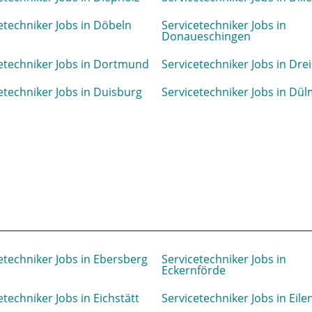
etechniker Jobs in Döbeln
Servicetechniker Jobs in
Donaueschingen
etechniker Jobs in Dortmund
Servicetechniker Jobs in Dre
etechniker Jobs in Duisburg
Servicetechniker Jobs in Dü
etechniker Jobs in Ebersberg
Servicetechniker Jobs in
Eckernförde
etechniker Jobs in Eichstätt
Servicetechniker Jobs in Eil