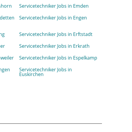
mshorn
Servicetechniker Jobs in Emden
sdetten
Servicetechniker Jobs in Engen
ing
Servicetechniker Jobs in Erftstadt
ner
Servicetechniker Jobs in Erkrath
hweiler
Servicetechniker Jobs in Espelkamp
ingen
Servicetechniker Jobs in
Euskirchen