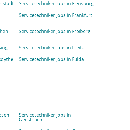
erstadt
Servicetechniker Jobs in Flensburg
Servicetechniker Jobs in Frankfurt
chen
Servicetechniker Jobs in Freiberg
sing
Servicetechniker Jobs in Freital
esoythe
Servicetechniker Jobs in Fulda
rbsen
Servicetechniker Jobs in
Geesthacht