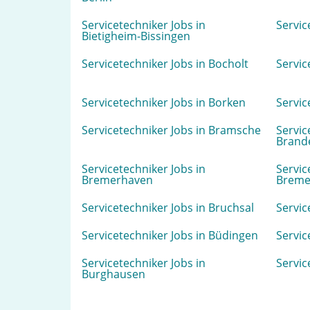
Servicetechniker Jobs in
Servic
Bietigheim-Bissingen
Servicetechniker Jobs in Bocholt
Servic
Servicetechniker Jobs in Borken
Servic
Servicetechniker Jobs in Bramsche
Servic
Brand
Servicetechniker Jobs in
Servic
Bremerhaven
Breme
Servicetechniker Jobs in Bruchsal
Servic
Servicetechniker Jobs in Büdingen
Servic
Servicetechniker Jobs in
Servic
Burghausen