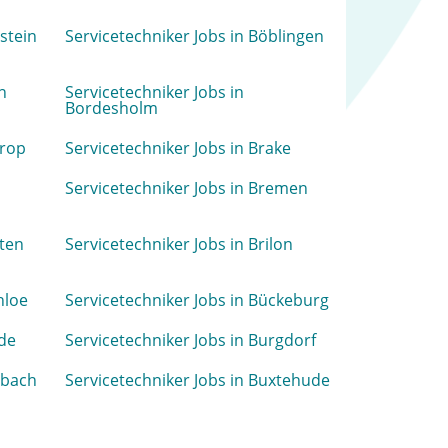
stein
Servicetechniker Jobs in Böblingen
n
Servicetechniker Jobs in
Bordesholm
trop
Servicetechniker Jobs in Brake
Servicetechniker Jobs in Bremen
tten
Servicetechniker Jobs in Brilon
hloe
Servicetechniker Jobs in Bückeburg
nde
Servicetechniker Jobs in Burgdorf
zbach
Servicetechniker Jobs in Buxtehude