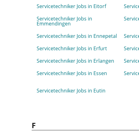
Servicetechniker Jobs in Eitorf
Servic
Servicetechniker Jobs in
Servic
Emmendingen
Servicetechniker Jobs in Ennepetal
Servic
Servicetechniker Jobs in Erfurt
Servic
Servicetechniker Jobs in Erlangen
Servic
Servicetechniker Jobs in Essen
Servic
Servicetechniker Jobs in Eutin
F