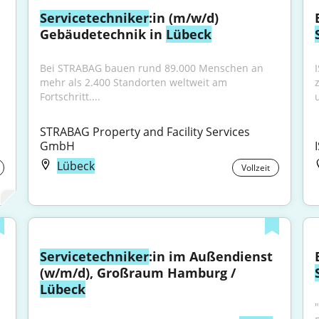
Servicetechniker
:in (m/w/d) 
Gebäudetechnik in 
Lübeck
Bei STRABAG bauen rund 89.000 Menschen an 
mehr als 2.400 Standorten weltweit am 
Fortschritt....
STRABAG Property and Facility Services 
GmbH
Lübeck
Vollzeit
Servicetechniker
:in im Außendienst 
(w/m/d), Großraum Hamburg / 
Lübeck
"