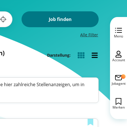
Job finden
Alle Filter
Menü
n)
Darstellung:
Account
Jobagent
e hier zahlreiche Stellenanzeigen, um in
Merken