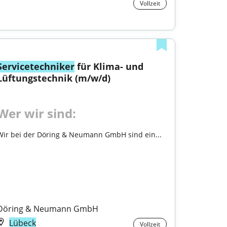
Vollzeit
Servicetechniker
 für Klima- und 
Lüftungstechnik (m/w/d)
Wer wir sind:
Wir bei der Döring & Neumann GmbH sind ein...

Döring & Neumann GmbH
Lübeck
Vollzeit