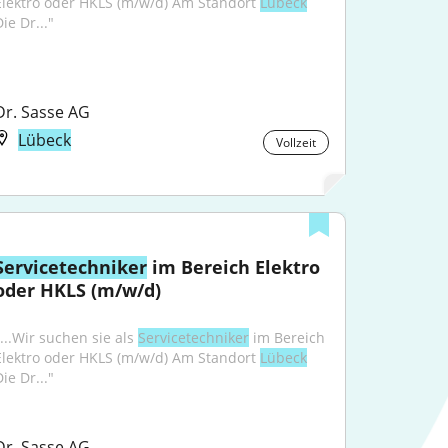
Elektro oder HKLS (m/w/d) Am Standort 
Lübeck
ie Dr..."
Dr. Sasse AG
Lübeck
Vollzeit
Servicetechniker
 im Bereich Elektro 
oder HKLS (m/w/d)
...Wir suchen sie als 
Servicetechniker
 im Bereich 
Elektro oder HKLS (m/w/d) Am Standort 
Lübeck
ie Dr..."
Dr. Sasse AG