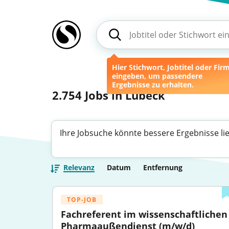
Hier Stichwort, Jobtitel oder Fir
eingeben, um passendere
Ergebnisse zu erhalten.
2.754
Jobs in Lübeck
Ihre Jobsuche könnte bessere Ergebnisse li
Relevanz
Datum
Entfernung
TOP-JOB
Fachreferent im wissenschaftlichen 
Pharmaaußendienst (m/w/d)