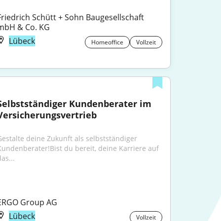
Friedrich Schütt + Sohn Baugesellschaft 
mbH & Co. KG
Lübeck
Homeoffice
Vollzeit
Selbstständiger Kundenberater im 
Versicherungsvertrieb
Gestalte deine Zukunft als selbstständiger 
Kundenberater!Bist du bereit, deine Karriere auf 
as...
ERGO Group AG
Lübeck
Vollzeit