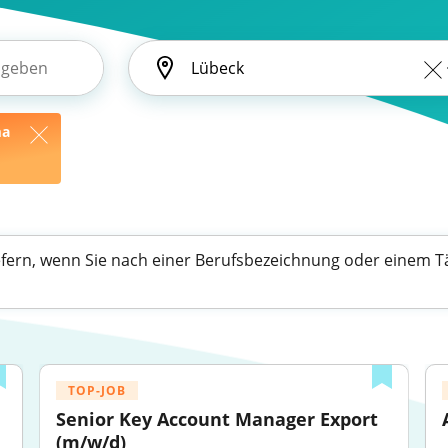
ma
efern, wenn Sie nach einer Berufsbezeichnung oder einem Tä
TOP-JOB
Senior Key Account Manager Export 
(m/w/d)