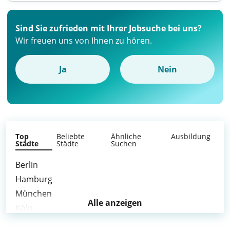
Sind Sie zufrieden mit Ihrer Jobsuche bei uns?
Wir freuen uns von Ihnen zu hören.
Ja
Nein
Top
Beliebte
Ähnliche
Ausbildung
Städte
Städte
Suchen
Berlin
Hamburg
München
Alle anzeigen
Köln
Frankfurt am Main