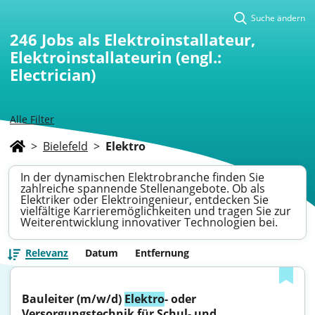
Suche ändern
246
Jobs als Elektroinstallateur,
Elektroinstallateurin (engl.:
Electrician)
Alle Filter
>
Bielefeld
>
Elektro
In der dynamischen Elektrobranche finden Sie
zahlreiche spannende Stellenangebote. Ob als
Elektriker oder Elektroingenieur, entdecken Sie
vielfältige Karrieremöglichkeiten und tragen Sie zur
Weiterentwicklung innovativer Technologien bei.
Relevanz
Datum
Entfernung
Bauleiter (m/w/d) 
Elektro
- oder 
Versorgungstechnik für Schul- und 