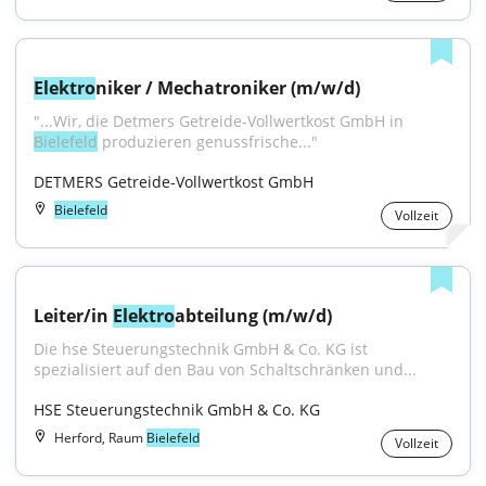
Elektro
niker / Mechatroniker (m/w/d)
"...Wir, die Detmers Getreide-Vollwertkost GmbH in 
Bielefeld
 produzieren genussfrische..."
DETMERS Getreide-Vollwertkost GmbH
Bielefeld
Vollzeit
Leiter/in 
Elektro
abteilung (m/w/d)
Die hse Steuerungstechnik GmbH & Co. KG ist 
spezialisiert auf den Bau von Schaltschränken und...
HSE Steuerungstechnik GmbH & Co. KG
Herford, Raum
Bielefeld
Vollzeit