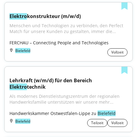
Elektro
konstrukteur (m/w/d)
Menschen und Technologien zu verbinden, den Perfect 
Match für unsere Kunden zu gestalten, immer die...
FERCHAU – Connecting People and Technologies
Bielefeld
Vollzeit
Lehrkraft (w/m/d) für den Bereich 
Elektro
technik
Als modernes Dienstleistungszentrum der regionalen 
Handwerksfamilie unterstützen wir unsere mehr...
Handwerkskammer Ostwestfalen-Lippe zu 
Bielefeld
Bielefeld
Teilzeit
Vollzeit