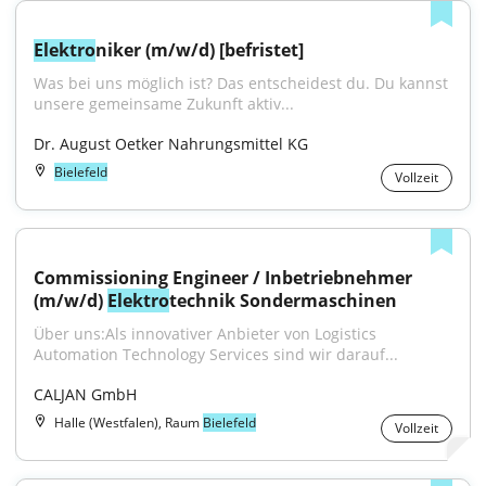
Elektro
niker (m/w/d) [befristet]
Was bei uns möglich ist? Das entscheidest du. Du kannst 
unsere gemeinsame Zukunft aktiv...
Dr. August Oetker Nahrungsmittel KG
Bielefeld
Vollzeit
Commissioning Engineer / Inbetriebnehmer 
(m/w/d) 
Elektro
technik Sondermaschinen
Über uns:Als innovativer Anbieter von Logistics 
Automation Technology Services sind wir darauf...
CALJAN GmbH
Halle (Westfalen), Raum
Bielefeld
Vollzeit