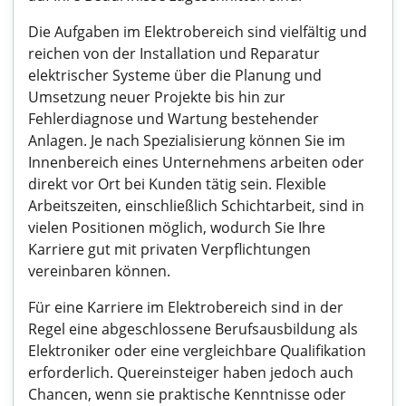
Die Aufgaben im Elektrobereich sind vielfältig und
reichen von der Installation und Reparatur
elektrischer Systeme über die Planung und
Umsetzung neuer Projekte bis hin zur
Fehlerdiagnose und Wartung bestehender
Anlagen. Je nach Spezialisierung können Sie im
Innenbereich eines Unternehmens arbeiten oder
direkt vor Ort bei Kunden tätig sein. Flexible
Arbeitszeiten, einschließlich Schichtarbeit, sind in
vielen Positionen möglich, wodurch Sie Ihre
Karriere gut mit privaten Verpflichtungen
vereinbaren können.
Für eine Karriere im Elektrobereich sind in der
Regel eine abgeschlossene Berufsausbildung als
Elektroniker oder eine vergleichbare Qualifikation
erforderlich. Quereinsteiger haben jedoch auch
Chancen, wenn sie praktische Kenntnisse oder