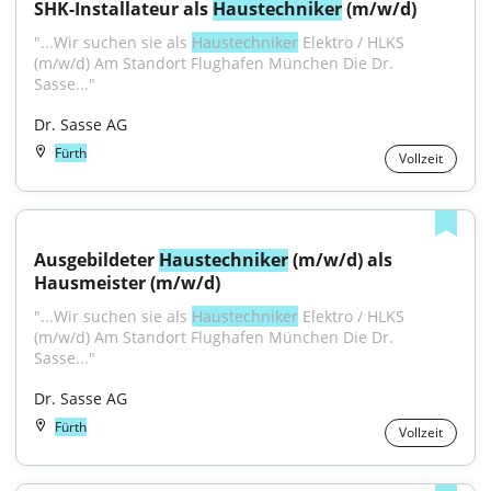
SHK-Installateur als 
Haustechniker
 (m/w/d)
"...Wir suchen sie als 
Haustechniker
 Elektro / HLKS 
(m/w/d) Am Standort Flughafen München Die Dr. 
Sasse..."
Dr. Sasse AG
Fürth
Vollzeit
Ausgebildeter 
Haustechniker
 (m/w/d) als 
Hausmeister (m/w/d)
"...Wir suchen sie als 
Haustechniker
 Elektro / HLKS 
(m/w/d) Am Standort Flughafen München Die Dr. 
Sasse..."
Dr. Sasse AG
Fürth
Vollzeit