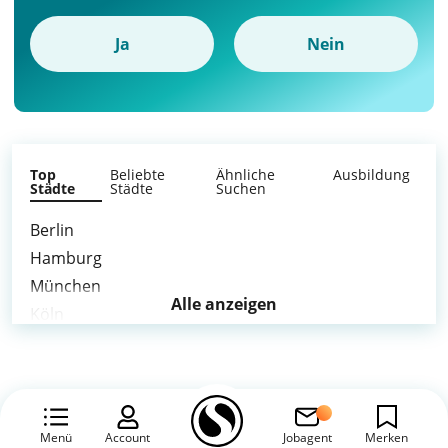
Ja
Nein
Top
Beliebte
Ähnliche
Ausbildung
Städte
Städte
Suchen
Berlin
Hamburg
München
Alle anzeigen
Köln
Frankfurt am Main
Stuttgart
Düsseldorf
Leipzig
Menü
Account
Jobagent
Merken