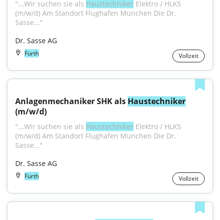
"...Wir suchen sie als 
Haustechniker
 Elektro / HLKS 
(m/w/d) Am Standort Flughafen München Die Dr. 
Sasse..."
Dr. Sasse AG
Fürth
Vollzeit
Anlagenmechaniker SHK als 
Haustechniker
(m/w/d)
"...Wir suchen sie als 
Haustechniker
 Elektro / HLKS 
(m/w/d) Am Standort Flughafen München Die Dr. 
Sasse..."
Dr. Sasse AG
Fürth
Vollzeit