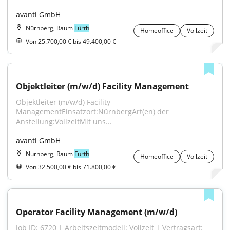
avanti GmbH
Nürnberg, Raum
Fürth
Homeoffice
Vollzeit
Von 25.700,00 € bis 49.400,00 €
Objektleiter (m/w/d) Facility Management
Objektleiter (m/w/d) Facility 
ManagementEinsatzort:NürnbergArt(en) der 
Anstellung:VollzeitMit uns...
avanti GmbH
Nürnberg, Raum
Fürth
Homeoffice
Vollzeit
Von 32.500,00 € bis 71.800,00 €
Operator Facility Management (m/w/d)
Job ID: 6720 | Arbeitszeitmodell: Vollzeit | Vertragsart: 