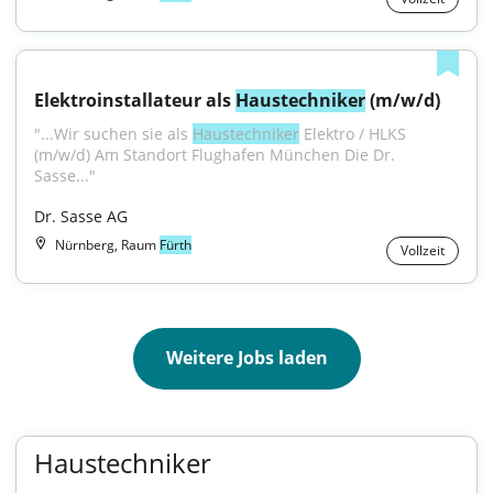
Elektroinstallateur als 
Haustechniker
 (m/w/d)
"...Wir suchen sie als 
Haustechniker
 Elektro / HLKS 
(m/w/d) Am Standort Flughafen München Die Dr. 
Sasse..."
Dr. Sasse AG
Nürnberg, Raum
Fürth
Vollzeit
Weitere Jobs laden
Haustechniker