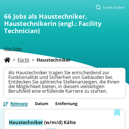
Suche ändern
66
Jobs als Haustechniker,
Haustechnikerin (engl.: Facility
Technician)
Alle Filter
>
Fürth
>
Haustechniker
Als Haustechniker tragen Sie entscheidend zur
Funktionalität und Sicherheit von Gebäuden bei.
Entdecken Sie zahlreiche Stellenanzeigen, die Ihnen
die Möglichkeit bieten, in diesem vielseitigen
Berufsfeld eine erfüllende Karriere zu starten.
Relevanz
Datum
Entfernung
Haustechniker
 (w/m/d) Kälte