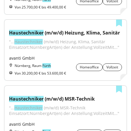
Homeoffice
Vollzeit
Von 25.700,00 € bis 49.400,00 €
Haustechniker
 (m/w/d) Heizung, Klima, Sanitär
"...
Haustechniker
 (m/w/d) Heizung, Klima, Sanitär 
Einsatzort:NürnbergArt(en) der Anstellung:VollzeitMit..."
avanti GmbH
Nürnberg, Raum
Fürth
Homeoffice
Vollzeit
Von 30.200,00 € bis 53.600,00 €
Haustechniker
 (m/w/d) MSR-Technik
"...
Haustechniker
 (m/w/d) MSR-Technik 
Einsatzort:NürnbergArt(en) der Anstellung:VollzeitMit..."
avanti GmbH