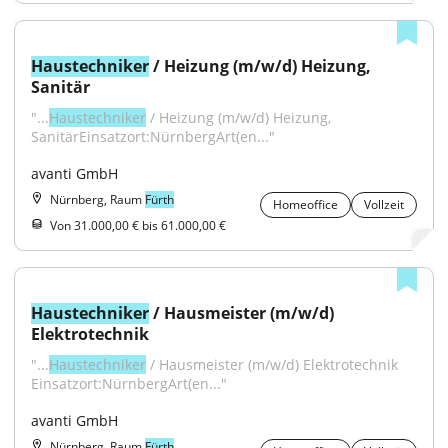
Haustechniker
 / Heizung (m/w/d) Heizung, 
Sanitär
"...
Haustechniker
 / Heizung (m/w/d) Heizung, 
SanitärEinsatzort:NürnbergArt(en..."
avanti GmbH
Nürnberg, Raum
Fürth
Homeoffice
Vollzeit
Von 31.000,00 € bis 61.000,00 €
Haustechniker
 / Hausmeister (m/w/d) 
Elektrotechnik
"...
Haustechniker
 / Hausmeister (m/w/d) Elektrotechnik 
Einsatzort:NürnbergArt(en..."
avanti GmbH
Nürnberg, Raum
Fürth