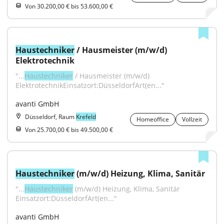
Von 30.200,00 € bis 53.600,00 €
Haustechniker
 / Hausmeister (m/w/d) 
Elektrotechnik
"...
Haustechniker
 / Hausmeister (m/w/d) 
ElektrotechnikEinsatzort:DüsseldorfArt(en..."
avanti GmbH
Düsseldorf, Raum
Krefeld
Homeoffice
Vollzeit
Von 25.700,00 € bis 49.500,00 €
Haustechniker
 (m/w/d) Heizung, Klima, Sanitär
"...
Haustechniker
 (m/w/d) Heizung, Klima, Sanitär 
Einsatzort:DüsseldorfArt(en..."
avanti GmbH