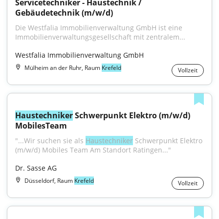
Servicetechniker - Haustechnik / 
Gebäudetechnik (m/w/d)
Die Westfalia Immobilienverwaltung GmbH ist eine 
Immobilienverwaltungsgesellschaft mit zentralem...
Westfalia Immobilienverwaltung GmbH
Mülheim an der Ruhr, Raum
Krefeld
Vollzeit
Haustechniker
 Schwerpunkt Elektro (m/w/d) 
MobilesTeam
"...Wir suchen sie als 
Haustechniker
 Schwerpunkt Elektro 
(m/w/d) Mobiles Team Am Standort Ratingen..."
Dr. Sasse AG
Düsseldorf, Raum
Krefeld
Vollzeit