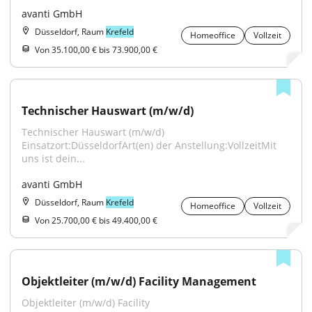
avanti GmbH
Düsseldorf, Raum
Krefeld
Homeoffice
Vollzeit
Von 35.100,00 € bis 73.900,00 €
Technischer Hauswart (m/w/d)
Technischer Hauswart (m/w/d) 
Einsatzort:DüsseldorfArt(en) der Anstellung:VollzeitMit 
uns ist dein...
avanti GmbH
Düsseldorf, Raum
Krefeld
Homeoffice
Vollzeit
Von 25.700,00 € bis 49.400,00 €
Objektleiter (m/w/d) Facility Management
Objektleiter (m/w/d) Facility 