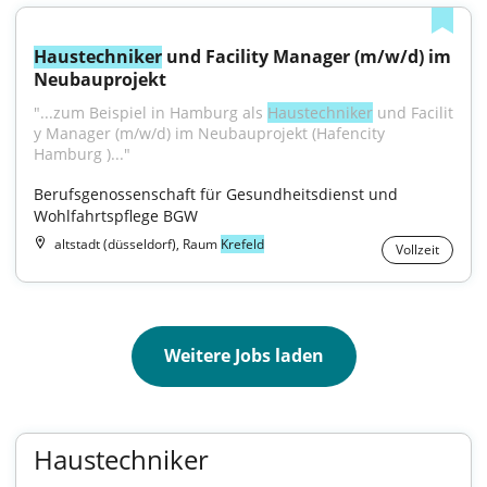
Haustechniker
 und Facility Manager (m/w/d) im 
Neubauprojekt
"...zum Beispiel in Hamburg als 
Haustechniker
 und Facilit 
y Manager (m/w/d) im Neubauprojekt (Hafencity 
Hamburg )..."
Berufsgenossenschaft für Gesundheitsdienst und 
Wohlfahrtspflege BGW
altstadt (düsseldorf), Raum
Krefeld
Vollzeit
Weitere Jobs laden
Haustechniker