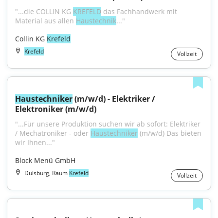
"...die COLLIN KG 
KREFELD
 das Fachhandwerk mit 
Material aus allen 
Haustechnik
..."
Collin KG 
Krefeld
Krefeld
Vollzeit
Haustechniker
 (m/w/d) - Elektriker / 
Elektroniker (m/w/d)
"...Für unsere Produktion suchen wir ab sofort: Elektriker 
/ Mechatroniker - oder 
Haustechniker
 (m/w/d) Das bieten 
wir Ihnen..."
Block Menü GmbH
Duisburg, Raum
Krefeld
Vollzeit