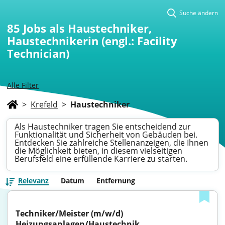
Suche ändern
85
Jobs als Haustechniker,
Haustechnikerin (engl.: Facility
Technician)
Alle Filter
>
Krefeld
>
Haustechniker
Als Haustechniker tragen Sie entscheidend zur
Funktionalität und Sicherheit von Gebäuden bei.
Entdecken Sie zahlreiche Stellenanzeigen, die Ihnen
die Möglichkeit bieten, in diesem vielseitigen
Berufsfeld eine erfüllende Karriere zu starten.
Relevanz
Datum
Entfernung
Techniker/Meister (m/w/d) 
Heizungsanlagen/Haustechnik