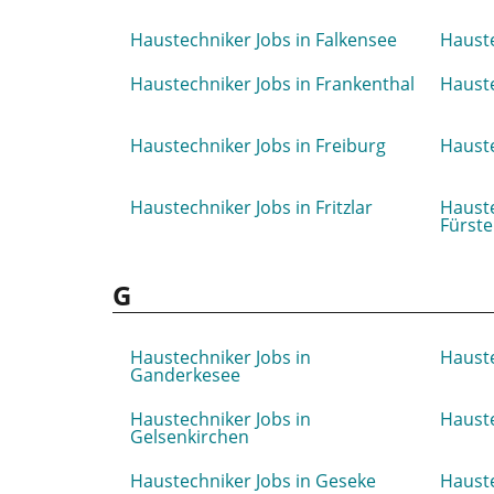
Haustechniker Jobs in Falkensee
Hauste
Haustechniker Jobs in Frankenthal
Hauste
Haustechniker Jobs in Freiburg
Hauste
Haustechniker Jobs in Fritzlar
Hauste
Fürst
G
Haustechniker Jobs in
Hauste
Ganderkesee
Haustechniker Jobs in
Hauste
Gelsenkirchen
Haustechniker Jobs in Geseke
Hauste