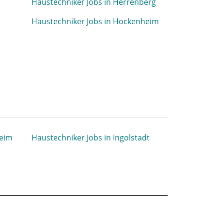
Haustechniker Jobs in Herrenberg
n
Haustechniker Jobs in Hockenheim
heim
Haustechniker Jobs in Ingolstadt