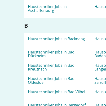
Haustechniker Jobs in
Hauste
Aschaffenburg
B
Haustechniker Jobs in Backnang
Hauste
Haustechniker Jobs in Bad
Hauste
Dürkheim
Baden
Haustechniker Jobs in Bad
Hauste
Kreuznach
Lange
Haustechniker Jobs in Bad
Hauste
Oldesloe
Salzuf
Haustechniker Jobs in Bad Vilbel
Hauste
Haustechniker Jobs in Bergedorf
Hauste