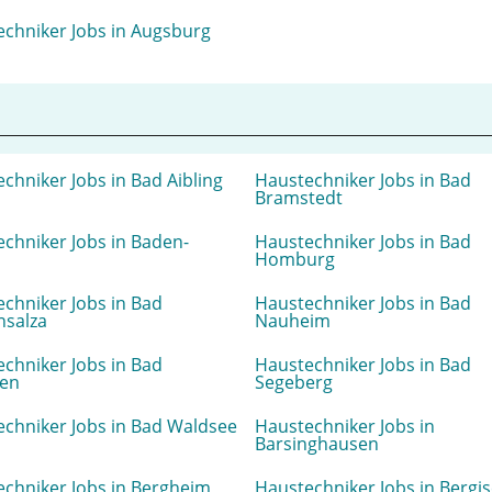
chniker Jobs in Augsburg
chniker Jobs in Bad Aibling
Haustechniker Jobs in Bad
Bramstedt
chniker Jobs in Baden-
Haustechniker Jobs in Bad
Homburg
chniker Jobs in Bad
Haustechniker Jobs in Bad
nsalza
Nauheim
chniker Jobs in Bad
Haustechniker Jobs in Bad
len
Segeberg
chniker Jobs in Bad Waldsee
Haustechniker Jobs in
Barsinghausen
chniker Jobs in Bergheim
Haustechniker Jobs in Bergi