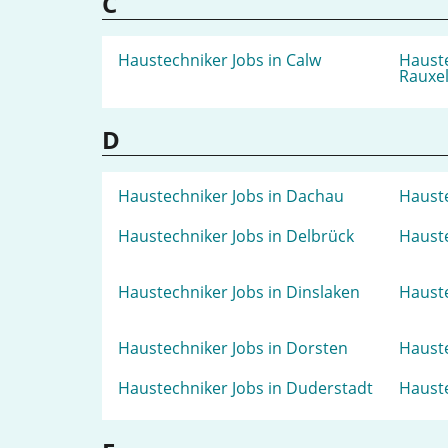
C
Haustechniker Jobs in Calw
Hauste
Rauxe
D
Haustechniker Jobs in Dachau
Hauste
Haustechniker Jobs in Delbrück
Hauste
Haustechniker Jobs in Dinslaken
Haust
Haustechniker Jobs in Dorsten
Haust
Haustechniker Jobs in Duderstadt
Hauste