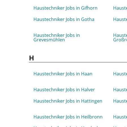
Haustechniker Jobs in Gifhorn
Hauste
Haustechniker Jobs in Gotha
Hauste
Haustechniker Jobs in
Hauste
Grevesmühlen
Großr
H
Haustechniker Jobs in Haan
Hauste
Haustechniker Jobs in Halver
Haust
Haustechniker Jobs in Hattingen
Hauste
Haustechniker Jobs in Heilbronn
Hauste