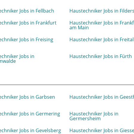
chniker Jobs in Fellbach
Haustechniker Jobs in Filder
chniker Jobs in Frankfurt
Haustechniker Jobs in Frankf
am Main
chniker Jobs in Freising
Haustechniker Jobs in Freital
chniker Jobs in
Haustechniker Jobs in Fürth
enwalde
chniker Jobs in Garbsen
Haustechniker Jobs in Geest
chniker Jobs in Germering
Haustechniker Jobs in
Germersheim
chniker Jobs in Gevelsberg
Haustechniker Jobs in Giess