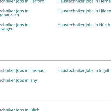
chniker Jobs in Herford
Haustechniker Jobs in Herne
chniker Jobs in
Haustechniker Jobs in Hilde
genaurach
chniker Jobs in
Haustechniker Jobs in Hürth
swagen
chniker Jobs in Ilmenau
Haustechniker Jobs in Ingel
chniker Jobs in Isny
chniker Jobs in Jülich