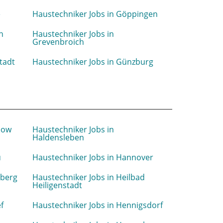
e
Haustechniker Jobs in Göppingen
n
Haustechniker Jobs in
Grevenbroich
tadt
Haustechniker Jobs in Günzburg
now
Haustechniker Jobs in
Haldensleben
u
Haustechniker Jobs in Hannover
lberg
Haustechniker Jobs in Heilbad
Heiligenstadt
f
Haustechniker Jobs in Hennigsdorf