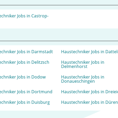
chniker Jobs in Castrop-
l
chniker Jobs in Darmstadt
Haustechniker Jobs in Datte
chniker Jobs in Delitzsch
Haustechniker Jobs in
Delmenhorst
echniker Jobs in Dodow
Haustechniker Jobs in
Donaueschingen
echniker Jobs in Dortmund
Haustechniker Jobs in Dreiei
chniker Jobs in Duisburg
Haustechniker Jobs in Düren