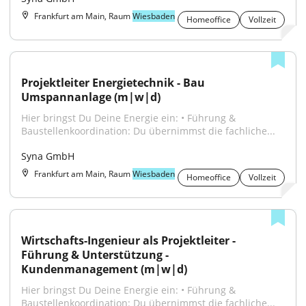
Frankfurt am Main, Raum
Wiesbaden
Homeoffice
Vollzeit
Projektleiter Energietechnik - Bau 
Umspannanlage (m|w|d)
Hier bringst Du Deine Energie ein: • Führung & 
Baustellenkoordination: Du übernimmst die fachliche...
Syna GmbH
Frankfurt am Main, Raum
Wiesbaden
Homeoffice
Vollzeit
Wirtschafts-Ingenieur als Projektleiter - 
Führung & Unterstützung - 
Kundenmanagement (m|w|d)
Hier bringst Du Deine Energie ein: • Führung & 
Baustellenkoordination: Du übernimmst die fachliche...