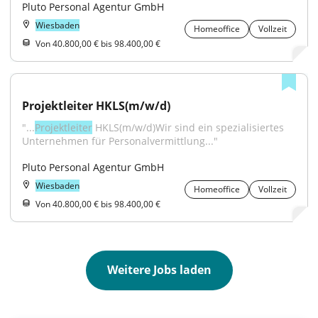
Pluto Personal Agentur GmbH
Wiesbaden
Homeoffice
Vollzeit
Von 40.800,00 € bis 98.400,00 €
Projektleiter HKLS(m/w/d)
"...
Projektleiter
 HKLS(m/w/d)Wir sind ein spezialisiertes 
Unternehmen für Personalvermittlung..."
Pluto Personal Agentur GmbH
Wiesbaden
Homeoffice
Vollzeit
Von 40.800,00 € bis 98.400,00 €
Weitere Jobs laden