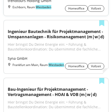
trendtours Holding GmbH
Eschborn, Raum
Wiesbaden
Homeoffice
Vollzeit
Ingenieur Bautechnik für Projektmanagement - 
Umspannanlagen - Risikomanagement (m|w|d)
Hier bringst Du Deine Energie ein: • Führung & 
Baustellenkoordination: Du übernimmst die fachliche...
Syna GmbH
Frankfurt am Main, Raum
Wiesbaden
Homeoffice
Vollzeit
Bau-Ingenieur für Projektmanagement - 
Vertragsmanagement - HOAI & VOB (m|w|d)
Hier bringst Du Deine Energie ein: • Führung & 
Baustellenkoordination: Du übernimmst die fachliche...