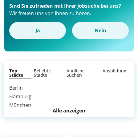
Sind Sie zufrieden mit Ihrer Jobsuche bei uns?
Wir freuen uns von Ihnen zu hören.
Ja
Nein
Top
Beliebte
Ähnliche
Ausbildung
Städte
Städte
Suchen
Berlin
Hamburg
München
Alle anzeigen
Köln
Frankfurt am Main
Stuttgart