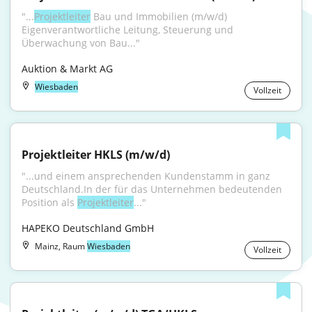
"...
Projektleiter
 Bau und Immobilien (m/w/d) 
Eigenverantwortliche Leitung, Steuerung und 
Überwachung von Bau..."
Auktion & Markt AG
Wiesbaden
Vollzeit
Projektleiter HKLS (m/w/d)
"...und einem ansprechenden Kundenstamm in ganz 
Deutschland.In der für das Unternehmen bedeutenden 
Position als 
Projektleiter
..."
HAPEKO Deutschland GmbH
Mainz, Raum
Wiesbaden
Vollzeit