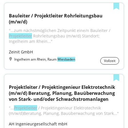
Bauleiter / Projektleiter Rohrleitungsbau 
(m/w/d)
"...zum nächstmöglichen Zeitpunkt eine/n Bauleiter / 
Projektleiter
 Rohrleitungsbau (m/w/d) Standort: 
Ingelheim am Rhein..."
Zeinit GmbH
Ingelheim am Rhein, Raum
Wiesbaden
Vollzeit
Projektleiter / Projektingenieur Elektrotechnik 
(m/w/d) Beratung, Planung, Bauüberwachung 
von Stark- und/oder Schwachstromanlagen
"...
Projektleiter
 / Projektingenieur Elektrotechnik 
(m/w/d)Beratung, Planung, Bauüberwachung von Stark..."
AH Ingenieurgesellschaft mbH