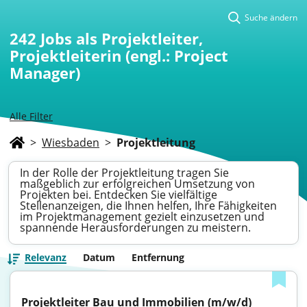
Suche ändern
242
Jobs als Projektleiter,
Projektleiterin (engl.: Project
Manager)
Alle Filter
>
Wiesbaden
>
Projektleitung
In der Rolle der Projektleitung tragen Sie
maßgeblich zur erfolgreichen Umsetzung von
Projekten bei. Entdecken Sie vielfältige
Stellenanzeigen, die Ihnen helfen, Ihre Fähigkeiten
im Projektmanagement gezielt einzusetzen und
spannende Herausforderungen zu meistern.
Relevanz
Datum
Entfernung
Projektleiter Bau und Immobilien (m/w/d)