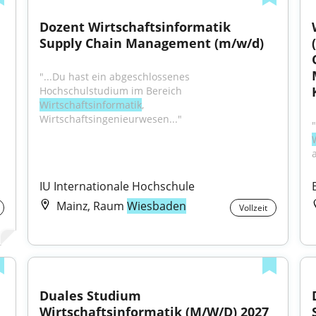
Dozent Wirtschaftsinformatik 
Supply Chain Management (m/w/d)
"...Du hast ein abgeschlossenes 
Hochschulstudium im Bereich 
Wirtschaftsinformatik
, 
Wirtschaftsingenieurwesen..."
IU Internationale Hochschule
Mainz, Raum
Wiesbaden
Vollzeit
Duales Studium 
Wirtschaftsinformatik (M/W/D) 2027 