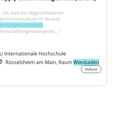
"...Du hast ein abgeschlossenes 
Hochschulstudium im Bereich 
Wirtschaftsinformatik
, 
Wirtschaftsingenieurwesen..."
IU Internationale Hochschule
Rüsselsheim am Main, Raum
Wiesbaden
Vollzeit