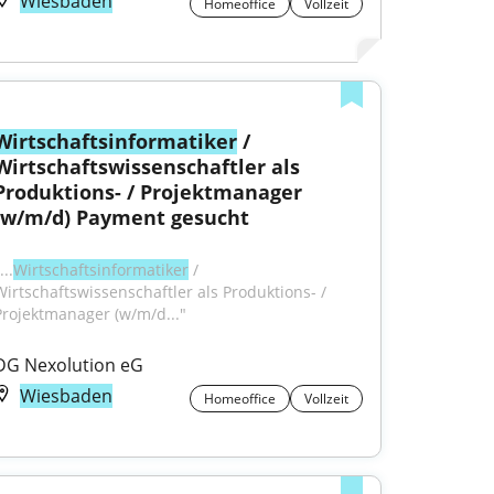
Wiesbaden
Homeoffice
Vollzeit
Wirtschaftsinformatiker
 / 
Wirtschaftswissenschaftler als 
Produktions- / Projektmanager 
(w/m/d) Payment gesucht
...
Wirtschaftsinformatiker
 / 
Wirtschaftswissenschaftler als Produktions- / 
Projektmanager (w/m/d..."
DG Nexolution eG
Wiesbaden
Homeoffice
Vollzeit