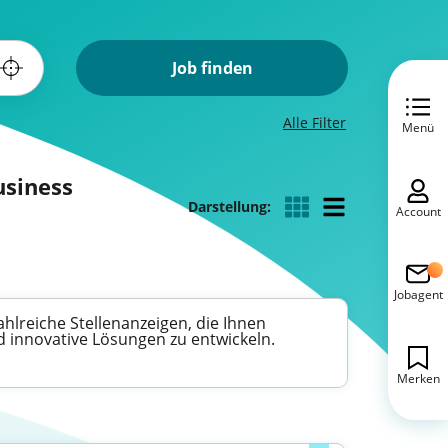
Job finden
Alle Filter
Menü
usiness
Darstellung:
Account
Jobagent
ahlreiche Stellenanzeigen, die Ihnen
d innovative Lösungen zu entwickeln.
Merken