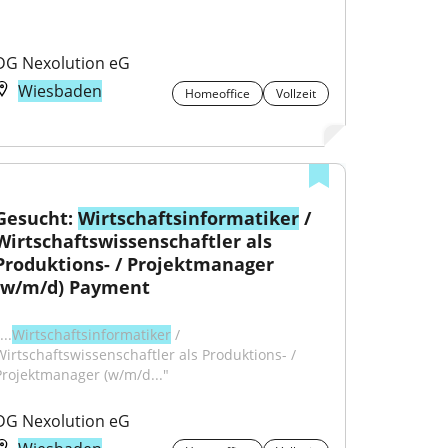
DG Nexolution eG
Wiesbaden
Homeoffice
Vollzeit
Gesucht: 
Wirtschaftsinformatiker
 / 
Wirtschaftswissenschaftler als 
Produktions- / Projektmanager 
(w/m/d) Payment
...
Wirtschaftsinformatiker
 / 
Wirtschaftswissenschaftler als Produktions- / 
Projektmanager (w/m/d..."
DG Nexolution eG