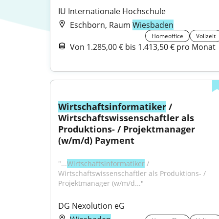
IU Internationale Hochschule
Eschborn, Raum
Wiesbaden
Homeoffice
Vollzeit
Von 1.285,00 € bis 1.413,50 € pro Monat
Wirtschaftsinformatiker
 / 
Wirtschaftswissenschaftler als 
Produktions- / Projektmanager 
(w/m/d) Payment
"...
Wirtschaftsinformatiker
 / 
Wirtschaftswissenschaftler als Produktions- / 
Projektmanager (w/m/d..."
DG Nexolution eG