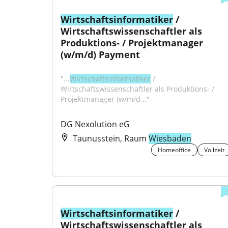
Wirtschaftsinformatiker
 / 
Wirtschaftswissenschaftler als 
Produktions- / Projektmanager 
(w/m/d) Payment
"...
Wirtschaftsinformatiker
 / 
Wirtschaftswissenschaftler als Produktions- / 
Projektmanager (w/m/d..."
DG Nexolution eG
Taunusstein, Raum
Wiesbaden
Homeoffice
Vollzeit
Wirtschaftsinformatiker
 / 
Wirtschaftswissenschaftler als 