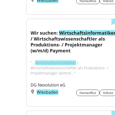
Wiesbaden
Homeoffice
Vollzeit
Wir suchen: 
Wirtschaftsinformatike
/ Wirtschaftswissenschaftler als 
Produktions- / Projektmanager 
(w/m/d) Payment
"...
Wirtschaftsinformatiker
 / 
Wirtschaftswissenschaftler als Produktions- / 
Projektmanager (w/m/d..."
DG Nexolution eG
Wiesbaden
Homeoffice
Vollzeit