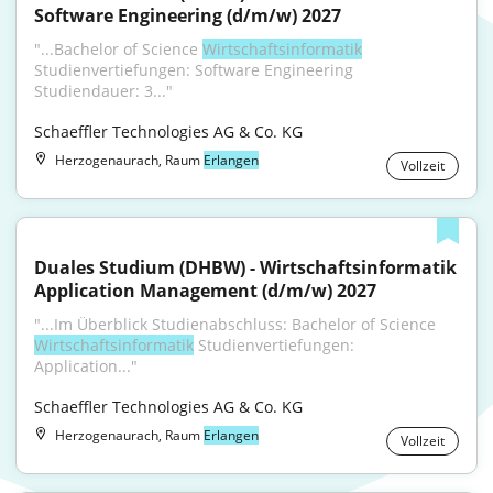
Software Engineering (d/m/w) 2027
"...Bachelor of Science 
Wirtschaftsinformatik
Studienvertiefungen: Software Engineering 
Studiendauer: 3..."
Schaeffler Technologies AG & Co. KG
Herzogenaurach, Raum
Erlangen
Vollzeit
Duales Studium (DHBW) - Wirtschaftsinformatik 
Application Management (d/m/w) 2027
"...Im Überblick Studienabschluss: Bachelor of Science 
Wirtschaftsinformatik
 Studienvertiefungen: 
Application..."
Schaeffler Technologies AG & Co. KG
Herzogenaurach, Raum
Erlangen
Vollzeit