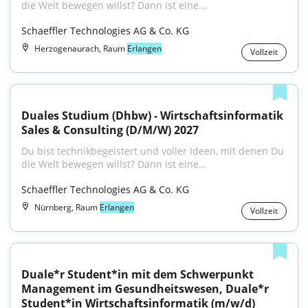
die Welt bewegen willst? Dann ist eine...
Schaeffler Technologies AG & Co. KG
Herzogenaurach, Raum
Erlangen
Vollzeit
Duales Studium (Dhbw) - Wirtschaftsinformatik 
Sales & Consulting (D/M/W) 2027
Du bist technikbegeistert und voller Ideen, mit denen Du 
die Welt bewegen willst? Dann ist eine...
Schaeffler Technologies AG & Co. KG
Nürnberg, Raum
Erlangen
Vollzeit
Duale*r Student*in mit dem Schwerpunkt 
Management im Gesundheitswesen, Duale*r 
Student*in Wirtschaftsinformatik (m/w/d)