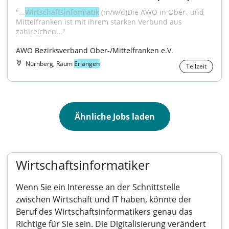
"...
Wirtschaftsinformatik
 (m/w/d)Die AWO in Ober- und 
Mittelfranken ist mit ihrem starken Verbund aus 
zahlreichen..."
AWO Bezirksverband Ober-/Mittelfranken e.V.
Nürnberg, Raum
Erlangen
Teilzeit
Ähnliche Jobs laden
Wirtschaftsinformatiker
Wenn Sie ein Interesse an der Schnittstelle
zwischen Wirtschaft und IT haben, könnte der
Beruf des Wirtschaftsinformatikers genau das
Richtige für Sie sein. Die Digitalisierung verändert