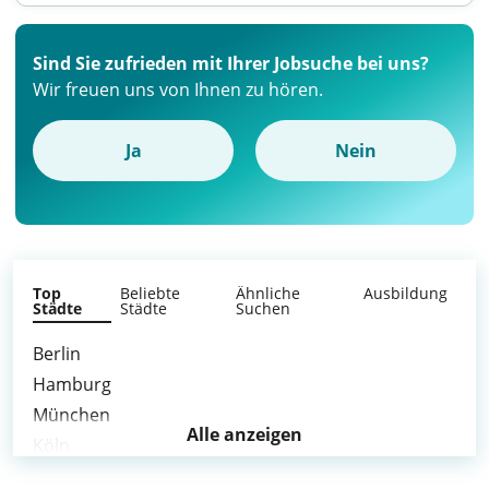
Sind Sie zufrieden mit Ihrer Jobsuche bei uns?
Wir freuen uns von Ihnen zu hören.
Ja
Nein
Top
Beliebte
Ähnliche
Ausbildung
Städte
Städte
Suchen
Berlin
Hamburg
München
Alle anzeigen
Köln
Frankfurt am Main