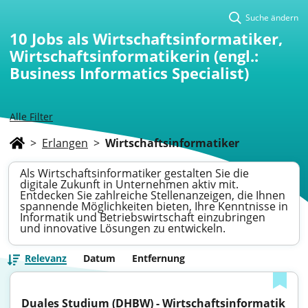
Suche ändern
10
Jobs als Wirtschaftsinformatiker,
Wirtschaftsinformatikerin (engl.:
Business Informatics Specialist)
Alle Filter
>
Erlangen
>
Wirtschaftsinformatiker
Als Wirtschaftsinformatiker gestalten Sie die
digitale Zukunft in Unternehmen aktiv mit.
Entdecken Sie zahlreiche Stellenanzeigen, die Ihnen
spannende Möglichkeiten bieten, Ihre Kenntnisse in
Informatik und Betriebswirtschaft einzubringen
und innovative Lösungen zu entwickeln.
Relevanz
Datum
Entfernung
Duales Studium (DHBW) - Wirtschaftsinformatik 