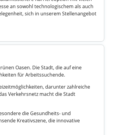
resse an sowohl technologischem als auch
Gelegenheit, sich in unserem Stellenangebot
ünen Oasen. Die Stadt, die auf eine
chkeiten für Arbeitssuchende.
eizeitmöglichkeiten, darunter zahlreiche
 das Verkehrsnetz macht die Stadt
sbesondere die Gesundheits- und
hsende Kreativszene, die innovative