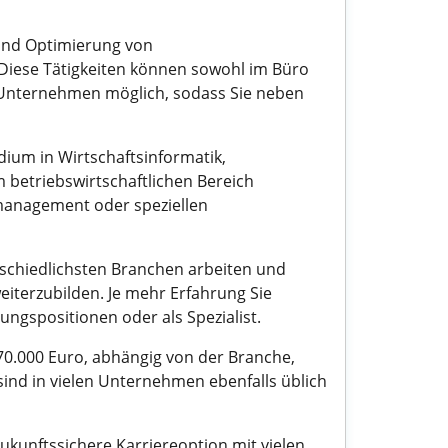
 und Optimierung von
Diese Tätigkeiten können sowohl im Büro
en Unternehmen möglich, sodass Sie neben
dium in Wirtschaftsinformatik,
m betriebswirtschaftlichen Bereich
ktmanagement oder speziellen
rschiedlichsten Branchen arbeiten und
eiterzubilden. Je mehr Erfahrung Sie
ungspositionen oder als Spezialist.
 70.000 Euro, abhängig von der Branche,
ind in vielen Unternehmen ebenfalls üblich
kunftssichere Karriereoption mit vielen