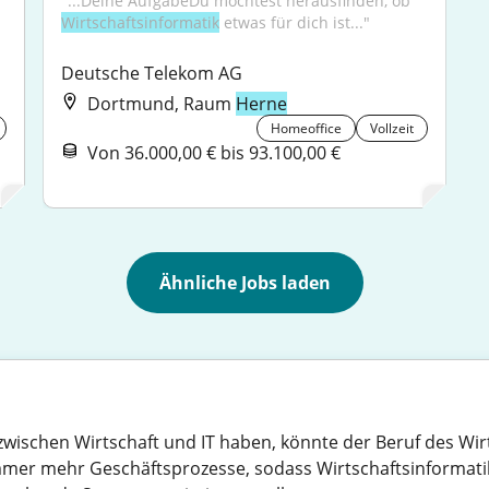
"...Deine AufgabeDu möchtest herausfinden, ob 
Wirtschaftsinformatik
 etwas für dich ist..."
Deutsche Telekom AG
Dortmund, Raum
Herne
Homeoffice
Vollzeit
Von 36.000,00 € bis 93.100,00 €
Ähnliche Jobs laden
 zwischen Wirtschaft und IT haben, könnte der Beruf des Wi
t immer mehr Geschäftsprozesse, sodass Wirtschaftsinformati