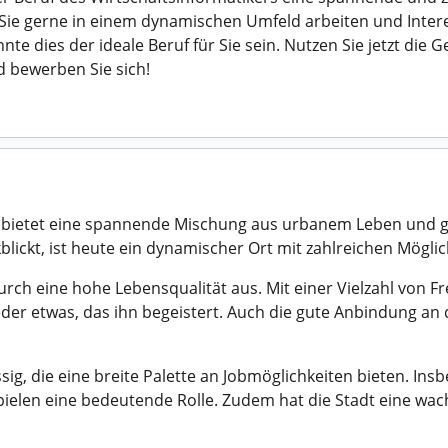
 Sie gerne in einem dynamischen Umfeld arbeiten und Inte
te dies der ideale Beruf für Sie sein. Nutzen Sie jetzt die 
 bewerben Sie sich!
 bietet eine spannende Mischung aus urbanem Leben und gr
lickt, ist heute ein dynamischer Ort mit zahlreichen Mögli
urch eine hohe Lebensqualität aus. Mit einer Vielzahl von Fr
jeder etwas, das ihn begeistert. Auch die gute Anbindung an
ig, die eine breite Palette an Jobmöglichkeiten bieten. In
spielen eine bedeutende Rolle. Zudem hat die Stadt eine wac