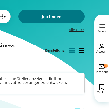
Job finden
Alle Filter
Menü
siness
Darstellung:
Account
Jobagent
ahlreiche Stellenanzeigen, die Ihnen
d innovative Lösungen zu entwickeln.
Merken