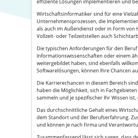
effiziente Lösungen implementieren und b
Wirtschaftsinformatiker sind für eine Viel
Unternehmensprozessen, die Implementieru
als auch im Außendienst oder in Form von H
Vollzeit- oder Teilzeitstellen auch Schicht
Die typischen Anforderungen für den Beruf 
Informationswissenschaften oder einem ähnli
weitergebildet haben, sind ebenfalls willko
Softwarelösungen, können Ihre Chancen au
Die Karrierechancen in diesem Bereich sind
haben die Möglichkeit, sich in Fachgebiete
sammeln und je spezifischer Ihr Wissen ist, 
Das durchschnittliche Gehalt eines Wirtsch
dem Standort und der Berufserfahrung. Zusa
und können je nach Firma und Verantwortun
Zusammenfassend lässt sich sagen, dass de