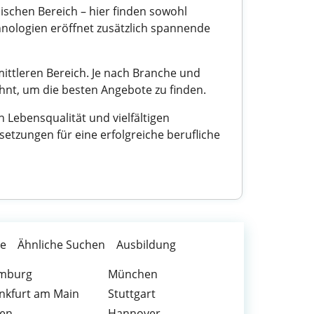
nischen Bereich – hier finden sowohl
hnologien eröffnet zusätzlich spannende
mittleren Bereich. Je nach Branche und
ohnt, um die besten Angebote zu finden.
n Lebensqualität und vielfältigen
etzungen für eine erfolgreiche berufliche
te
Ähnliche Suchen
Ausbildung
mburg
München
nkfurt am Main
Stuttgart
sen
Hannover