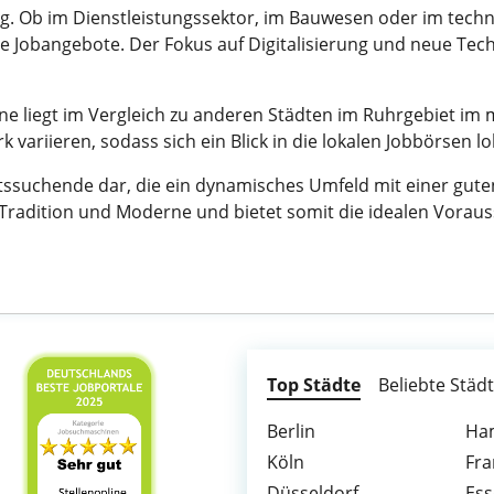
ltig. Ob im Dienstleistungssektor, im Bauwesen oder im tech
ive Jobangebote. Der Fokus auf Digitalisierung und neue Tec
ne liegt im Vergleich zu anderen Städten im Ruhrgebiet im 
variieren, sodass sich ein Blick in die lokalen Jobbörsen l
eitssuchende dar, die ein dynamisches Umfeld mit einer gute
 Tradition und Moderne und bietet somit die idealen Vorauss
Top Städte
Beliebte Städ
Berlin
Ha
Köln
Fra
Düsseldorf
Es