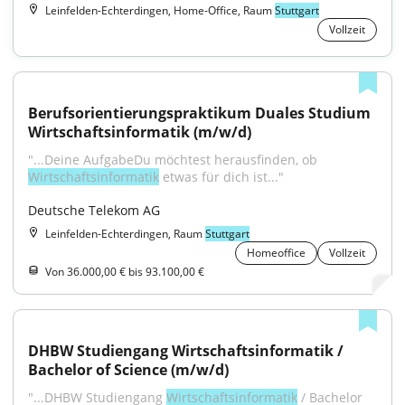
Leinfelden-Echterdingen, Home-Office, Raum
Stuttgart
Vollzeit
Berufsorientierungspraktikum Duales Studium 
Wirtschaftsinformatik (m/w/d)
"...Deine AufgabeDu möchtest herausfinden, ob 
Wirtschaftsinformatik
 etwas für dich ist..."
Deutsche Telekom AG
Leinfelden-Echterdingen, Raum
Stuttgart
Homeoffice
Vollzeit
Von 36.000,00 € bis 93.100,00 €
DHBW Studiengang Wirtschaftsinformatik / 
Bachelor of Science (m/w/d)
"...DHBW Studiengang 
Wirtschaftsinformatik
 / Bachelor 