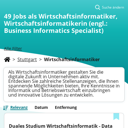
Suche ändern
49
Jobs als Wirtschaftsinformatiker,
Wirtschaftsinformatikerin (engl.:
Business Informatics Specialist)
Alle Filter
>
Stuttgart
>
Wirtschaftsinformatiker
Als Wirtschaftsinformatiker gestalten Sie die
digitale Zukunft in Unternehmen aktiv mit.
Entdecken Sie zahlreiche Stellenanzeigen, die Ihnen
spannende Möglichkeiten bieten, Ihre Kenntnisse in
Informatik und Betriebswirtschaft einzubringen
und innovative Lösungen zu entwickeln.
Relevanz
Datum
Entfernung
Duales Studium Wirtschaftsinformatik - Data 