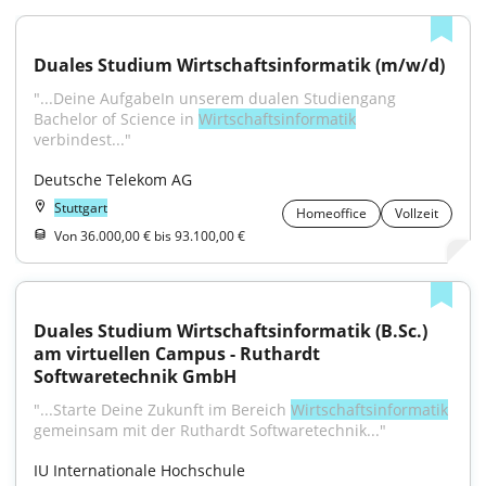
Duales Studium Wirtschaftsinformatik (m/w/d)
"...Deine AufgabeIn unserem dualen Studiengang 
Bachelor of Science in 
Wirtschaftsinformatik
verbindest..."
Deutsche Telekom AG
Stuttgart
Homeoffice
Vollzeit
Von 36.000,00 € bis 93.100,00 €
Duales Studium Wirtschaftsinformatik (B.Sc.) 
am virtuellen Campus - Ruthardt 
Softwaretechnik GmbH
"...Starte Deine Zukunft im Bereich 
Wirtschaftsinformatik
gemeinsam mit der Ruthardt Softwaretechnik..."
IU Internationale Hochschule