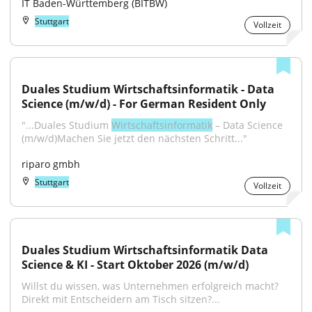
IT Baden-Württemberg (BITBW)
Stuttgart
Vollzeit
Duales Studium Wirtschaftsinformatik - Data 
Science (m/w/d) - For German Resident Only
"...Duales Studium 
Wirtschaftsinformatik
 – Data Science 
(m/w/d)Machen Sie jetzt den nächsten Schritt..."
riparo gmbh
Stuttgart
Vollzeit
Duales Studium Wirtschaftsinformatik Data 
Science & KI - Start Oktober 2026 (m/w/d)
Willst du wissen, was Unternehmen erfolgreich macht? 
Direkt mit Entscheidern am Tisch sitzen?...