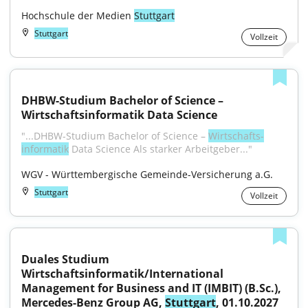
Hochschule der Medien 
Stuttgart
Stuttgart
Vollzeit
DHBW-Studium Bachelor of Science – 
Wirtschaftsinformatik Data Science
"...DHBW-Studium Bachelor of Science – 
Wirt­schafts­
informatik
 Data Science Als starker Arbeitgeber..."
WGV - Württembergische Gemeinde-Versicherung a.G.
Stuttgart
Vollzeit
Duales Studium 
Wirtschaftsinformatik/International 
Management for Business and IT (IMBIT) (B.Sc.), 
Mercedes-Benz Group AG, 
Stuttgart
, 01.10.2027 