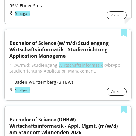
RSM Ebner Stolz
Stuttgart
Vollzeit
Bachelor of Science (w/m/d) Studiengang 
Wirtschaftsinformatik - Studienrichtung 
Application Manageme
"...(w/m/d) Studiengang 
Wirtschaftsinformatik
 xvbsvpc – 
Studienrichtung Application Management..."
IT Baden-Württemberg (BITBW)
Stuttgart
Vollzeit
Bachelor of Science (DHBW) 
Wirtschaftsinformatik - Appl. Mgmt. (m/w/d) 
am Standort Winnenden 2026