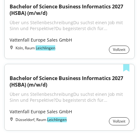
Bachelor of Science Business Informatics 2027 
(HSBA) (m/w/d)
Über uns StellenbeschreibungDu suchst einen Job mit 
Sinn und Perspektive?Du begeisterst dich für...
Vattenfall Europe Sales GmbH
Köln, Raum
Leichlingen
Vollzeit
Bachelor of Science Business Informatics 2027 
(HSBA) (m/w/d)
Über uns StellenbeschreibungDu suchst einen Job mit 
Sinn und Perspektive?Du begeisterst dich für...
Vattenfall Europe Sales GmbH
Düsseldorf, Raum
Leichlingen
Vollzeit