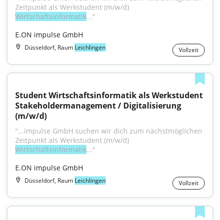
Zeitpunkt als Werkstudent (m/w/d) 
Wirtschaftsinformatik
..."
E.ON impulse GmbH
Düsseldorf, Raum
Leichlingen
Vollzeit
Student Wirtschaftsinformatik als Werkstudent 
Stakeholdermanagement / Digitalisierung 
(m/w/d)
"...impulse GmbH suchen wir dich zum nächstmöglichen 
Zeitpunkt als Werkstudent (m/w/d) 
Wirtschaftsinformatik
..."
E.ON impulse GmbH
Düsseldorf, Raum
Leichlingen
Vollzeit