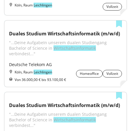
Köln, Raum
Leichlingen
Vollzeit
Duales Studium Wirtschaftsinformatik (m/w/d)
"...Deine AufgabeIn unserem dualen Studiengang 
Bachelor of Science in 
Wirtschaftsinformatik
verbindest..."
Deutsche Telekom AG
Köln, Raum
Leichlingen
Homeoffice
Vollzeit
Von 36.000,00 € bis 93.100,00 €
Duales Studium Wirtschaftsinformatik (m/w/d)
"...Deine AufgabeIn unserem dualen Studiengang 
Bachelor of Science in 
Wirtschaftsinformatik
verbindest..."