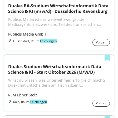
Duales BA-Studium Wirtschaftsinformatik Data 
Science & KI (m/w/d) - Düsseldorf & Ravensburg
Publicis Media ist das weltweit zweitgrößte 
Mediaagenturnetzwerk und Teil des französischen...
Publicis Media GmbH
Düsseldorf, Raum
Leichlingen
Vollzeit
Duales Studium Wirtschaftsinformatik Data 
Science & Ki - Start Oktober 2026 (M/W/D)
Willst du wissen, was Unternehmen erfolgreich macht? 
Direkt mit Entscheidern am Tisch sitzen?...
RSM Ebner Stolz
Köln, Raum
Leichlingen
Vollzeit