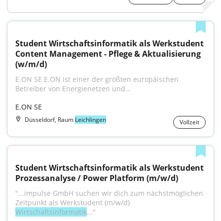
Student Wirtschaftsinformatik als Werkstudent 
Content Management - Pflege & Aktualisierung 
(w/m/d)
E.ON SE E.ON ist einer der größten europäischen 
Betreiber von Energienetzen und...
E.ON SE
Düsseldorf, Raum
Leichlingen
Vollzeit
Student Wirtschaftsinformatik als Werkstudent 
Prozessanalyse / Power Platform (m/w/d)
"...impulse GmbH suchen wir dich zum nächstmöglichen 
Zeitpunkt als Werkstudent (m/w/d) 
Wirtschaftsinformatik
..."