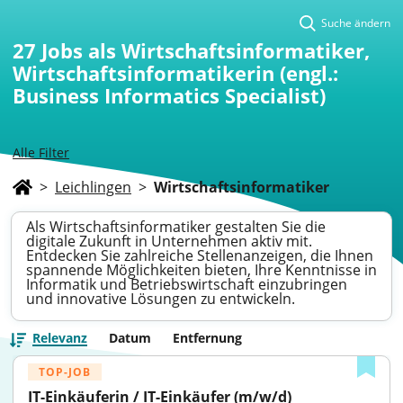
Suche ändern
27
Jobs als Wirtschaftsinformatiker,
Wirtschaftsinformatikerin (engl.:
Business Informatics Specialist)
Alle Filter
>
Leichlingen
>
Wirtschaftsinformatiker
Als Wirtschaftsinformatiker gestalten Sie die
digitale Zukunft in Unternehmen aktiv mit.
Entdecken Sie zahlreiche Stellenanzeigen, die Ihnen
spannende Möglichkeiten bieten, Ihre Kenntnisse in
Informatik und Betriebswirtschaft einzubringen
und innovative Lösungen zu entwickeln.
Relevanz
Datum
Entfernung
TOP-JOB
IT-Einkäuferin / IT-Einkäufer (m/w/d) 