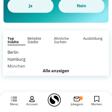
Ja
Nein
Top
Beliebte
Ähnliche
Ausbildung
Städte
Städte
Suchen
Berlin
Hamburg
München
Alle anzeigen
Köln
Frankfurt am Main
Stuttgart
Düsseldorf
Essen
Menü
Account
Jobagent
Merken
Hannover