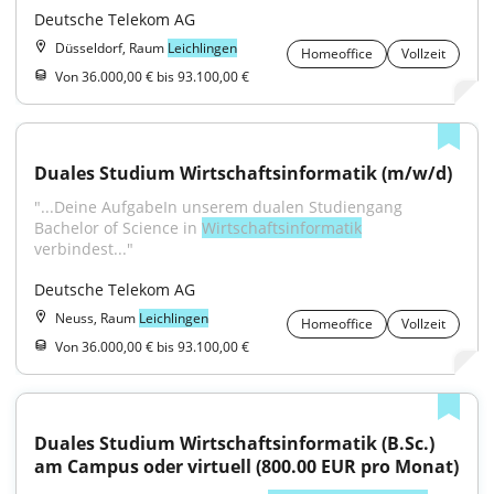
Deutsche Telekom AG
Düsseldorf, Raum
Leichlingen
Homeoffice
Vollzeit
Von 36.000,00 € bis 93.100,00 €
Duales Studium Wirtschaftsinformatik (m/w/d)
"...Deine AufgabeIn unserem dualen Studiengang 
Bachelor of Science in 
Wirtschaftsinformatik
verbindest..."
Deutsche Telekom AG
Neuss, Raum
Leichlingen
Homeoffice
Vollzeit
Von 36.000,00 € bis 93.100,00 €
Duales Studium Wirtschaftsinformatik (B.Sc.) 
am Campus oder virtuell (800.00 EUR pro Monat)