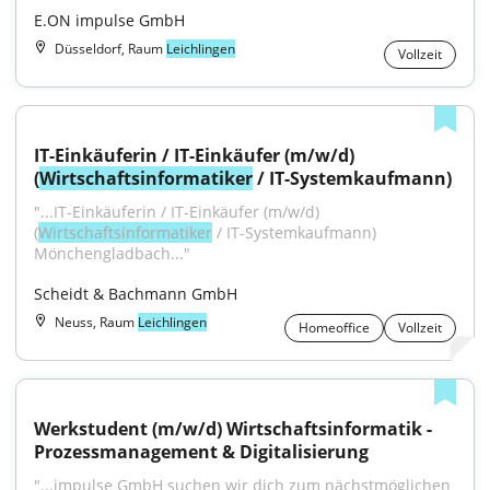
E.ON impulse GmbH
Düsseldorf, Raum
Leichlingen
Vollzeit
IT-Einkäuferin / IT-Einkäufer (m/w/d) 
(
Wirtschaftsinformatiker
 / IT-Systemkaufmann)
"...IT-Einkäuferin / IT-Einkäufer (m/w/d) 
(
Wirtschaftsinformatiker
 / IT-Systemkaufmann) 
Mönchengladbach..."
Scheidt & Bachmann GmbH
Neuss, Raum
Leichlingen
Homeoffice
Vollzeit
Werkstudent (m/w/d) Wirtschaftsinformatik - 
Prozessmanagement & Digitalisierung
"...impulse GmbH suchen wir dich zum nächstmöglichen 