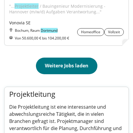
"...
Projektleiter
 / Bauingenieur Modernisierung - 
Hannover (m/w/d) Aufgaben Verantwortung..."
Vonovia SE
Bochum, Raum
Dortmund
Homeoffice
Vollzeit
Von 50.600,00 € bis 104.200,00 €
Weitere Jobs laden
Projektleitung
Die Projektleitung ist eine interessante und
abwechslungsreiche Tätigkeit, die in vielen
Branchen gefragt ist. Projektmanager sind
verantwortlich für die Planung, Durchführung und