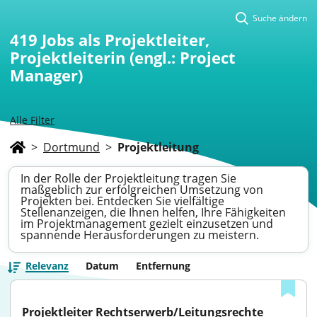
Suche ändern
419
Jobs als Projektleiter,
Projektleiterin (engl.: Project
Manager)
Alle Filter
>
Dortmund
>
Projektleitung
In der Rolle der Projektleitung tragen Sie
maßgeblich zur erfolgreichen Umsetzung von
Projekten bei. Entdecken Sie vielfältige
Stellenanzeigen, die Ihnen helfen, Ihre Fähigkeiten
im Projektmanagement gezielt einzusetzen und
spannende Herausforderungen zu meistern.
Relevanz
Datum
Entfernung
Projektleiter Rechtserwerb/Leitungsrechte 