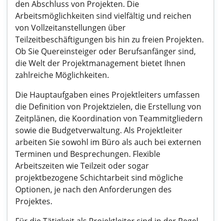
den Abschluss von Projekten. Die
Arbeitsmöglichkeiten sind vielfältig und reichen
von Vollzeitanstellungen über
Teilzeitbeschäftigungen bis hin zu freien Projekten.
Ob Sie Quereinsteiger oder Berufsanfänger sind,
die Welt der Projektmanagement bietet Ihnen
zahlreiche Möglichkeiten.
Die Hauptaufgaben eines Projektleiters umfassen
die Definition von Projektzielen, die Erstellung von
Zeitplänen, die Koordination von Teammitgliedern
sowie die Budgetverwaltung. Als Projektleiter
arbeiten Sie sowohl im Büro als auch bei externen
Terminen und Besprechungen. Flexible
Arbeitszeiten wie Teilzeit oder sogar
projektbezogene Schichtarbeit sind mögliche
Optionen, je nach den Anforderungen des
Projektes.