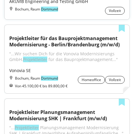
AKUVIB Engineering and Testing GmbH
Bochum, Raum
Dortmund
Vollzeit
Projektleiter für das Bauprojektmanagement 
Modernisierung - Berlin/Brandenburg (m/w/d)
"...Wir suchen Dich für die Vonovia Modernisierungs 
GmbH.
Projektleiter
 für das Bauprojektmanagement..."
Vonovia SE
Bochum, Raum
Dortmund
Homeoffice
Vollzeit
Von 45.100,00 € bis 89.800,00 €
Projektleiter Planungsmanagement 
Modernisierung SHK | Frankfurt (m/w/d)
"...
Projektleiter
 Planungsmanagement Modernisierung 
SHK | Frankfurt (m/w/d)Ihre AufgabenVollumfängliche..."