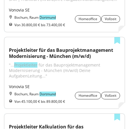
Vonovia SE
Bochum, Raum
Dortmund
Homeoffice
Vollzeit
Von 30.800,00 € bis 73.400,00 €
Projektleiter für das Bauprojektmanagement 
Modernisierung - München (m/w/d)
"...
Projektleiter
 für das Bauprojektmanagement 
Modernisierung - München (m/w/d) Deine 
AufgabenLeitung..."
Vonovia SE
Bochum, Raum
Dortmund
Homeoffice
Vollzeit
Von 45.100,00 € bis 89.800,00 €
Projektleiter Kalkulation für das 