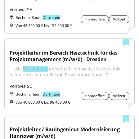
Vonovia SE
Bochum, Raum
Dortmund
Homeoffice
Vollzeit
Von 42.200,00 € bis 155.600,00 €
Projektleiter im Bereich Heiztechnik für das 
Projektmanagement (m/w/d) - Dresden
"...Als 
Projektleiter
 (m/w/d) für innovative Heiztechnik 
leiten und steuern Sie die Projektumsetzung..."
Vonovia SE
Bochum, Raum
Dortmund
Homeoffice
Vollzeit
Von 40.800,00 € bis 98.400,00 €
Projektleiter / Bauingenieur Modernisierung - 
Hannover (m/w/d)