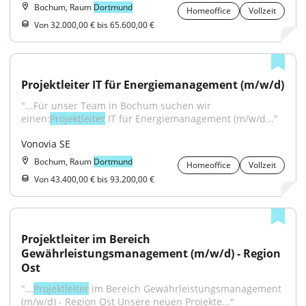
Bochum, Raum
Dortmund
Homeoffice
Vollzeit
Von 32.000,00 € bis 65.600,00 €
Projektleiter IT für Energiemanagement (m/w/d)
"...Für unser Team in Bochum suchen wir 
einen:
Projektleiter
 IT für Energiemanagement (m/w/d..."
Vonovia SE
Bochum, Raum
Dortmund
Homeoffice
Vollzeit
Von 43.400,00 € bis 93.200,00 €
Projektleiter im Bereich 
Gewährleistungsmanagement (m/w/d) - Region 
Ost
"...
Projektleiter
 im Bereich Gewährleistungsmanagement 
(m/w/d) - Region Ost Unsere neuen Projekte..."