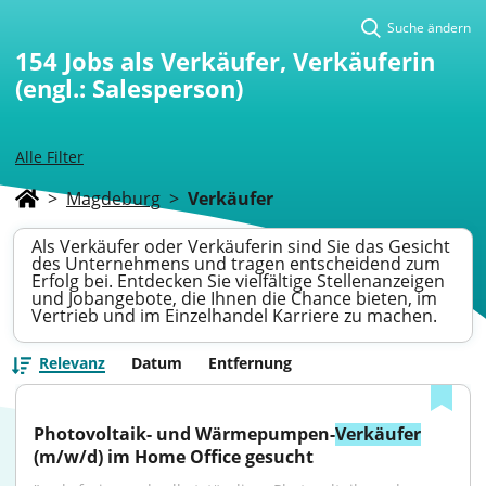
Suche ändern
154
Jobs als Verkäufer, Verkäuferin
(engl.: Salesperson)
Alle Filter
>
Magdeburg
>
Verkäufer
Als Verkäufer oder Verkäuferin sind Sie das Gesicht
des Unternehmens und tragen entscheidend zum
Erfolg bei. Entdecken Sie vielfältige Stellenanzeigen
und Jobangebote, die Ihnen die Chance bieten, im
Vertrieb und im Einzelhandel Karriere zu machen.
Relevanz
Datum
Entfernung
Photovoltaik- und Wärmepumpen-
Verkäufer
(m/w/d) im Home Office gesucht