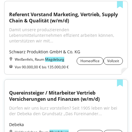
Referent Vorstand Marketing, Vertrieb, Supply 
Chain & Qualität (w/m/d)
Damit unsere produzierenden 
Lebensmittelunternehmen effizient arbeiten können, 
unterstützen wir mit...
Schwarz Produktion GmbH & Co. KG
Weißenfels, Raum
Magdeburg
Homeoffice
Vollzeit
Von 90.000,00 € bis 135.000,00 €
Quereinsteiger / Mitarbeiter Vertrieb 
Versicherungen und Finanzen (w/m/d)
Dürfen wir uns kurz vorstellen? Seit 1905 leben wir bei 
der Debeka den Grundsatz „Das Füreinander...
Debeka