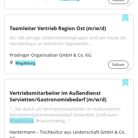
Teamleiter Vertrieb Region Ost (m/w/d)
Als 100-jährige Unternehmens­gruppe sind wir heute als 
Handels­haus in mehreren Segmenten...
Prodinger Organisation GmbH & Co. KG
Magdeburg
Vollzeit
Vertriebsmitarbeiter im Außendienst 
Servietten/Gastronomiebedarf (m/w/d)
"...Sie durch als Vertriebsmitarbeiter im Außendienst-
Servietten/Gastronomiebedarf (m/w/d)im Großraum: 
Magdeburg
, Braunschweig..."
Hantermann - Tischkultur aus Leidenschaft GmbH & Co. 