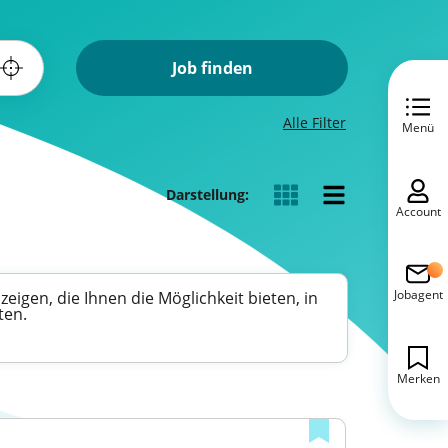
Job finden
Alle Filter
Menü
Darstellung:
Account
Jobagent
eigen, die Ihnen die Möglichkeit bieten, in
ten.
Merken