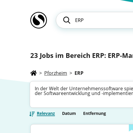
23
Jobs im Bereich ERP: ERP-M
>
Pforzheim
>
ERP
In der Welt der Unternehmenssoftware spielt 
der Softwareentwicklung und -implementier
Relevanz
Datum
Entfernung