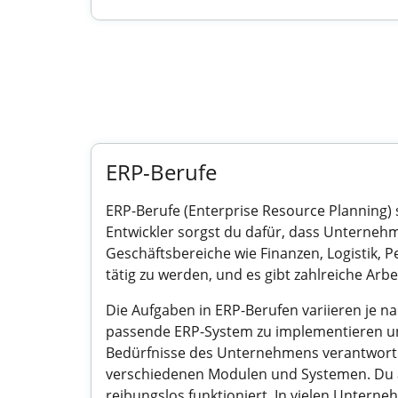
ERP-Berufe
ERP-Berufe (Enterprise Resource Planning) sp
Entwickler sorgst du dafür, dass Unterneh
Geschäftsbereiche wie Finanzen, Logistik, 
tätig zu werden, und es gibt zahlreiche Arbe
Die Aufgaben in ERP-Berufen variieren je n
passende ERP-System zu implementieren und
Bedürfnisse des Unternehmens verantwortlic
verschiedenen Modulen und Systemen. Du a
reibungslos funktioniert. In vielen Untern