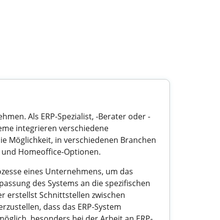
hmen. Als ERP-Spezialist, -Berater oder -
teme integrieren verschiedene
die Möglichkeit, in verschiedenen Branchen
eit und Homeoffice-Optionen.
prozesse eines Unternehmens, um das
passung des Systems an die spezifischen
erstellst Schnittstellen zwischen
rzustellen, dass das ERP-System
möglich, besonders bei der Arbeit an ERP-