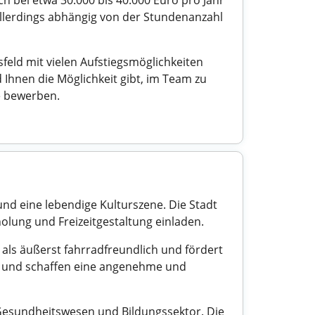
ch bei etwa 30.000 bis 40.000 Euro pro Jahr
 allerdings abhängig von der Stundenanzahl
eld mit vielen Aufstiegsmöglichkeiten
 Ihnen die Möglichkeit gibt, im Team zu
e bewerben.
und eine lebendige Kulturszene. Die Stadt
olung und Freizeitgestaltung einladen.
t als äußerst fahrradfreundlich und fördert
tag und schaffen eine angenehme und
, Gesundheitswesen und Bildungssektor. Die