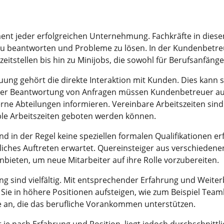
ent jeder erfolgreichen Unternehmung. Fachkräfte in diese
 zu beantworten und Probleme zu lösen. In der Kundenbetreu
lzeitstellen bis hin zu Minijobs, die sowohl für Berufsanfäng
g gehört die direkte Interaktion mit Kunden. Dies kann so
en der Beantwortung von Anfragen müssen Kundenbetreuer
ne Abteilungen informieren. Vereinbare Arbeitszeiten sind 
ible Arbeitszeiten geboten werden können.
ind in der Regel keine speziellen formalen Qualifikationen
liches Auftreten erwartet. Quereinsteiger aus verschiede
ieten, um neue Mitarbeiter auf ihre Rolle vorzubereiten.
 sind vielfältig. Mit entsprechender Erfahrung und Weiter
e in höhere Positionen aufsteigen, wie zum Beispiel Tea
 an, die das berufliche Vorankommen unterstützen.