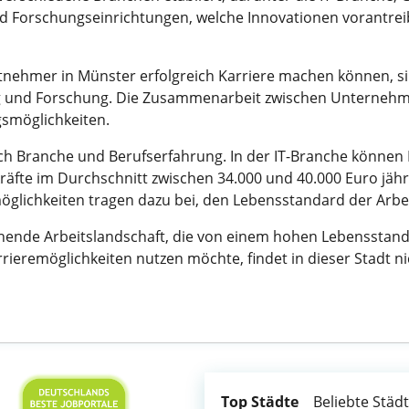
 Forschungseinrichtungen, welche Innovationen vorantreib
itnehmer in Münster erfolgreich Karriere machen können, s
g und Forschung. Die Zusammenarbeit zwischen Unternehm
smöglichkeiten.
ach Branche und Berufserfahrung. In der IT-Branche können 
äfte im Durchschnitt zwischen 34.000 und 40.000 Euro jährl
ichkeiten tragen dazu bei, den Lebensstandard der Arbei
chende Arbeitslandschaft, die von einem hohen Lebensstan
arrieremöglichkeiten nutzen möchte, findet in dieser Stadt n
Top Städte
Beliebte Städ