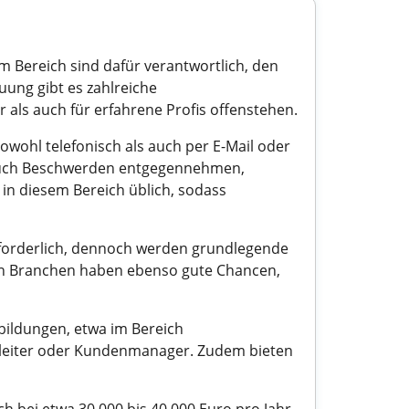
m Bereich sind dafür verantwortlich, den
ung gibt es zahlreiche
er als auch für erfahrene Profis offenstehen.
wohl telefonisch als auch per E-Mail oder
 auch Beschwerden entgegennehmen,
in diesem Bereich üblich, sodass
 erforderlich, dennoch werden grundlegende
nen Branchen haben ebenso gute Chancen,
bildungen, etwa im Bereich
mleiter oder Kundenmanager. Zudem bieten