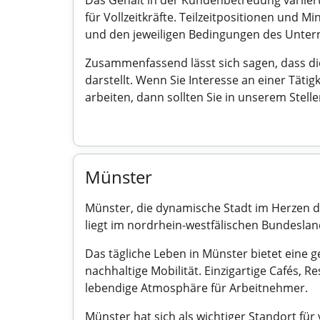
Das Gehalt in der Kundenbetreuung variiert 
für Vollzeitkräfte. Teilzeitpositionen und 
und den jeweiligen Bedingungen des Unter
Zusammenfassend lässt sich sagen, dass di
darstellt. Wenn Sie Interesse an einer Täti
arbeiten, dann sollten Sie in unserem Ste
Münster
Münster, die dynamische Stadt im Herzen des
liegt im nordrhein-westfälischen Bundeslan
Das tägliche Leben in Münster bietet eine g
nachhaltige Mobilität. Einzigartige Cafés,
lebendige Atmosphäre für Arbeitnehmer.
Münster hat sich als wichtiger Standort fü