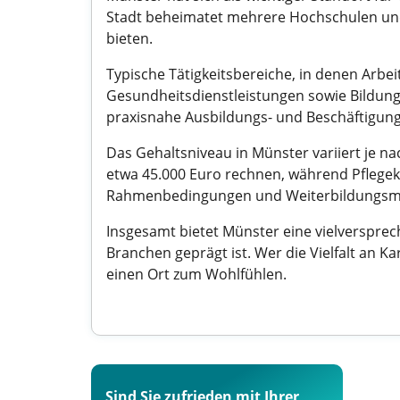
Stadt beheimatet mehrere Hochschulen und
bieten.
Typische Tätigkeitsbereiche, in denen Arbe
Gesundheitsdienstleistungen sowie Bildun
praxisnahe Ausbildungs- und Beschäftigung
Das Gehaltsniveau in Münster variiert je n
etwa 45.000 Euro rechnen, während Pflegekr
Rahmenbedingungen und Weiterbildungsmögl
Insgesamt bietet Münster eine vielverspre
Branchen geprägt ist. Wer die Vielfalt an K
einen Ort zum Wohlfühlen.
Sind Sie zufrieden mit Ihrer