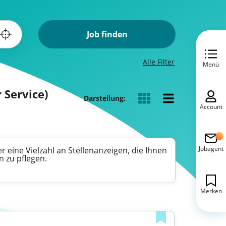
Job finden
Alle Filter
Menü
 Service)
Darstellung:
Account
Jobagent
r eine Vielzahl an Stellenanzeigen, die Ihnen
 zu pflegen.
Merken