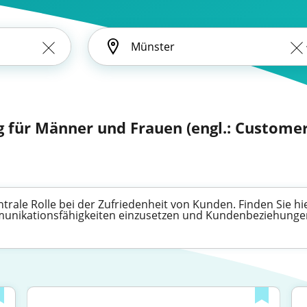
 für Männer und Frauen (engl.: Customer
rale Rolle bei der Zufriedenheit von Kunden. Finden Sie hie
munikationsfähigkeiten einzusetzen und Kundenbeziehungen