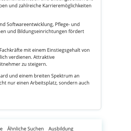
en und zahlreiche Karrieremöglichkeiten
ind Softwareentwicklung, Pflege- und
en und Bildungseinrichtungen fördert
Fachkräfte mit einem Einstiegsgehalt von
ich verdienen. Attraktive
tnehmer zu steigern.
dard und einem breiten Spektrum an
icht nur einen Arbeitsplatz, sondern auch
te
Ähnliche Suchen
Ausbildung