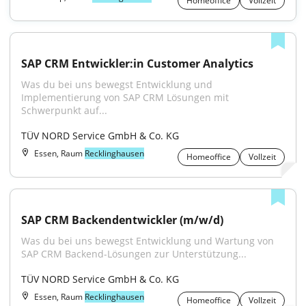
Homeoffice
Vollzeit
SAP CRM Entwickler:in Customer Analytics
Was du bei uns bewegst Entwicklung und 
Implementierung von SAP CRM Lösungen mit 
Schwerpunkt auf...
TÜV NORD Service GmbH & Co. KG
Essen, Raum
Recklinghausen
Homeoffice
Vollzeit
SAP CRM Backendentwickler (m/w/d)
Was du bei uns bewegst Entwicklung und Wartung von 
SAP CRM Backend-Lösungen zur Unterstützung...
TÜV NORD Service GmbH & Co. KG
Essen, Raum
Recklinghausen
Homeoffice
Vollzeit