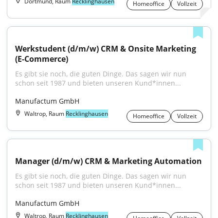
Dortmund, Raum
Recklinghausen
Homeoffice
Vollzeit
Werkstudent (d/m/w) CRM & Onsite Marketing 
(E-Commerce)
Es gibt sie noch, die guten Dinge. Das sagen wir nun 
schon seit 1987 und bieten unseren Kund*innen...
Manufactum GmbH
Waltrop, Raum
Recklinghausen
Homeoffice
Vollzeit
Manager (d/m/w) CRM & Marketing Automation
Es gibt sie noch, die guten Dinge. Das sagen wir nun 
schon seit 1987 und bieten unseren Kund*innen...
Manufactum GmbH
Waltrop, Raum
Recklinghausen