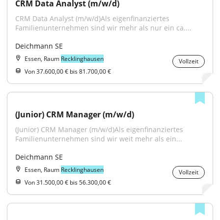
CRM Data Analyst (m/w/d)
CRM Data Analyst (m/w/d)Als eigenfinanziertes 
Familienunternehmen sind wir mehr als nur ein ca....
Deichmann SE
Essen, Raum
Recklinghausen
Vollzeit
Von 37.600,00 € bis 81.700,00 €
(Junior) CRM Manager (m/w/d)
(Junior) CRM Manager (m/w/d)Als eigenfinanziertes 
Familienunternehmen sind wir weit mehr als ein...
Deichmann SE
Essen, Raum
Recklinghausen
Vollzeit
Von 31.500,00 € bis 56.300,00 €