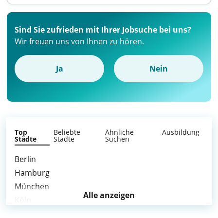
Sind Sie zufrieden mit Ihrer Jobsuche bei uns?
Wir freuen uns von Ihnen zu hören.
Ja
Nein
Top
Beliebte
Ähnliche
Ausbildung
Städte
Städte
Suchen
Berlin
Hamburg
München
Alle anzeigen
Köln
Frankfurt am Main