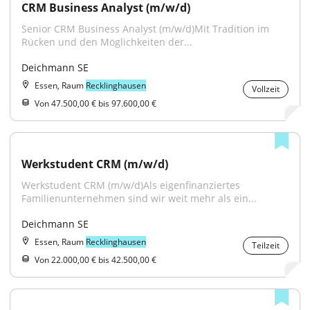
CRM Business Analyst (m/w/d)
Senior CRM Business Analyst (m/w/d)Mit Tradition im 
Rücken und den Möglichkeiten der...
Deichmann SE
Essen, Raum
Recklinghausen
Vollzeit
Von 47.500,00 € bis 97.600,00 €
Werkstudent CRM (m/w/d)
Werkstudent CRM (m/w/d)Als eigenfinanziertes 
Familienunternehmen sind wir weit mehr als ein...
Deichmann SE
Essen, Raum
Recklinghausen
Teilzeit
Von 22.000,00 € bis 42.500,00 €