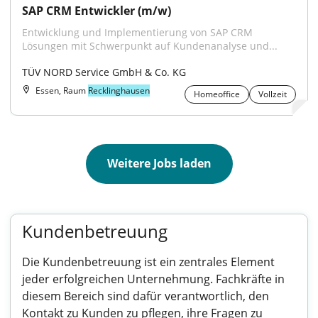
SAP CRM Entwickler (m/w)
Entwicklung und Implementierung von SAP CRM 
Lösungen mit Schwerpunkt auf Kundenanalyse und...
TÜV NORD Service GmbH & Co. KG
Essen, Raum
Recklinghausen
Homeoffice
Vollzeit
Weitere Jobs laden
Kundenbetreuung
Die Kundenbetreuung ist ein zentrales Element
jeder erfolgreichen Unternehmung. Fachkräfte in
diesem Bereich sind dafür verantwortlich, den
Kontakt zu Kunden zu pflegen, ihre Fragen zu