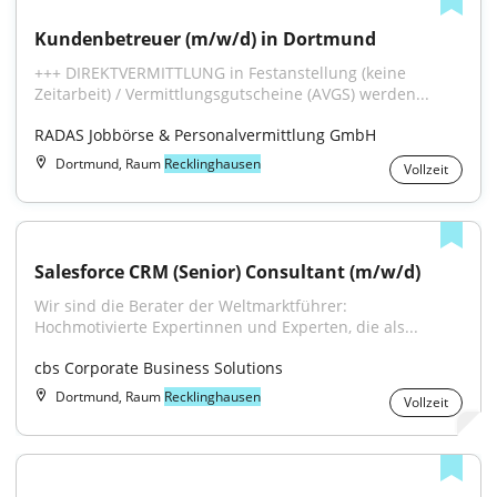
Kundenbetreuer (m/w/d) in Dortmund
+++ DIREKTVERMITTLUNG in Festanstellung (keine 
Zeitarbeit) / Vermittlungsgutscheine (AVGS) werden...
RADAS Jobbörse & Personalvermittlung GmbH
Dortmund, Raum
Recklinghausen
Vollzeit
Salesforce CRM (Senior) Consultant (m/w/d)
Wir sind die Berater der Weltmarktführer: 
Hochmotivierte Expertinnen und Experten, die als...
cbs Corporate Business Solutions
Dortmund, Raum
Recklinghausen
Vollzeit