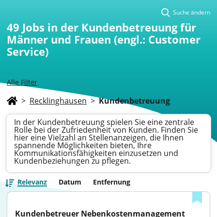
Suche ändern
49
Jobs in der Kundenbetreuung für
Männer und Frauen (engl.: Customer
Service)
Alle Filter
>
Recklinghausen
>
Kundenbetreuung
In der Kundenbetreuung spielen Sie eine zentrale
Rolle bei der Zufriedenheit von Kunden. Finden Sie
hier eine Vielzahl an Stellenanzeigen, die Ihnen
spannende Möglichkeiten bieten, Ihre
Kommunikationsfähigkeiten einzusetzen und
Kundenbeziehungen zu pflegen.
Relevanz
Datum
Entfernung
Kundenbetreuer Nebenkostenmanagement 