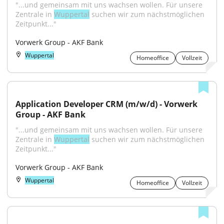
"...und gemeinsam mit uns wachsen wollen. Für unsere 
Zentrale in 
Wuppertal
 suchen wir zum nächstmöglichen 
Zeitpunkt..."
Vorwerk Group - AKF Bank
Wuppertal
Homeoffice
Vollzeit
Application Developer CRM (m/w/d) - Vorwerk 
Group - AKF Bank
"...und gemeinsam mit uns wachsen wollen. Für unsere 
Zentrale in 
Wuppertal
 suchen wir zum nächstmöglichen 
Zeitpunkt..."
Vorwerk Group - AKF Bank
Wuppertal
Homeoffice
Vollzeit