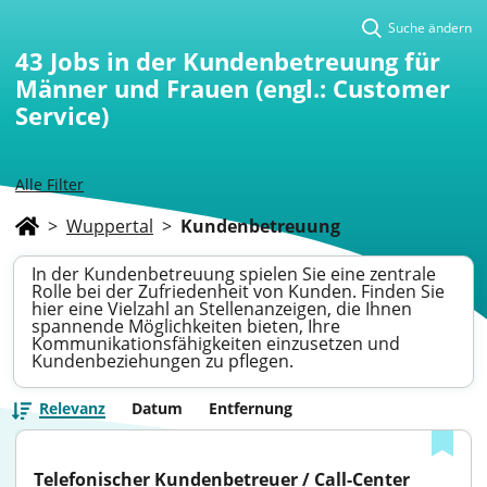
Suche ändern
43
Jobs in der Kundenbetreuung für
Männer und Frauen (engl.: Customer
Service)
Alle Filter
>
Wuppertal
>
Kundenbetreuung
In der Kundenbetreuung spielen Sie eine zentrale
Rolle bei der Zufriedenheit von Kunden. Finden Sie
hier eine Vielzahl an Stellenanzeigen, die Ihnen
spannende Möglichkeiten bieten, Ihre
Kommunikationsfähigkeiten einzusetzen und
Kundenbeziehungen zu pflegen.
Relevanz
Datum
Entfernung
Telefonischer Kundenbetreuer / Call-Center 