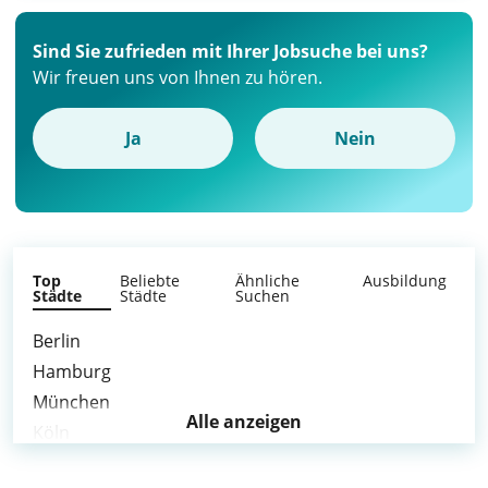
Sind Sie zufrieden mit Ihrer Jobsuche bei uns?
Wir freuen uns von Ihnen zu hören.
Ja
Nein
Top
Beliebte
Ähnliche
Ausbildung
Städte
Städte
Suchen
Berlin
Hamburg
München
Alle anzeigen
Köln
Frankfurt am Main