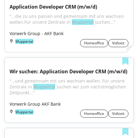
Application Developer CRM (m/w/d)
"...die zu uns passen und gemeinsam mit uns wachsen 
wollen.Für unsere Zentrale in 
Wuppertal
 suchen..."
Vorwerk Group - AKF Bank
Wuppertal
Homeoffice
Vollzeit
Wir suchen: Application Developer CRM (m/w/d)
"...und gemeinsam mit uns wachsen wollen. Für unsere 
Zentrale in 
Wuppertal
 suchen wir zum nächstmöglichen 
Zeitpunkt..."
Vorwerk Group AKF Bank
Wuppertal
Homeoffice
Vollzeit