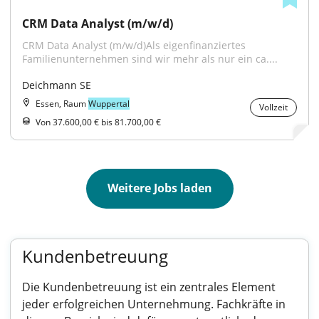
CRM Data Analyst (m/w/d)
CRM Data Analyst (m/w/d)Als eigenfinanziertes 
Familienunternehmen sind wir mehr als nur ein ca....
Deichmann SE
Essen, Raum
Wuppertal
Vollzeit
Von 37.600,00 € bis 81.700,00 €
Weitere Jobs laden
Kundenbetreuung
Die Kundenbetreuung ist ein zentrales Element
jeder erfolgreichen Unternehmung. Fachkräfte in