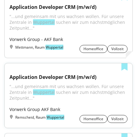
Application Developer CRM (m/w/d)
"...und gemeinsam mit uns wachsen wollen. Für unsere 
Zentrale in 
Wuppertal
 suchen wir zum nächstmöglichen 
Zeitpunkt..."
Vorwerk Group - AKF Bank
Mettmann, Raum
Wuppertal
Homeoffice
Vollzeit
Application Developer CRM (m/w/d)
"...und gemeinsam mit uns wachsen wollen. Für unsere 
Zentrale in 
Wuppertal
 suchen wir zum nächstmöglichen 
Zeitpunkt..."
Vorwerk Group AKF Bank
Remscheid, Raum
Wuppertal
Homeoffice
Vollzeit