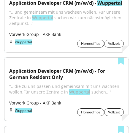
Application Developer CRM (m/w/d) - 
Wuppertal
"...und gemeinsam mit uns wachsen wollen. Für unsere 
Zentrale in 
Wuppertal
 suchen wir zum nächstmöglichen 
Zeitpunkt..."
Vorwerk Group - AKF Bank
Wuppertal
Homeoffice
Vollzeit
Application Developer CRM (m/w/d) - For 
German Resident Only
"...die zu uns passen und gemeinsam mit uns wachsen 
wollen.Für unsere Zentrale in 
Wuppertal
 suchen..."
Vorwerk Group - AKF Bank
Wuppertal
Homeoffice
Vollzeit