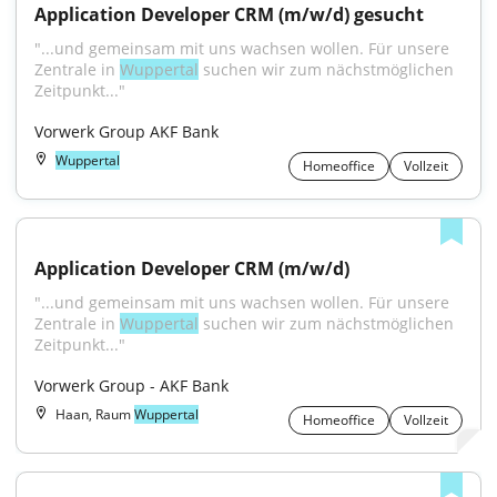
Application Developer CRM (m/w/d) gesucht
"...und gemeinsam mit uns wachsen wollen. Für unsere 
Zentrale in 
Wuppertal
 suchen wir zum nächstmöglichen 
Zeitpunkt..."
Vorwerk Group AKF Bank
Wuppertal
Homeoffice
Vollzeit
Application Developer CRM (m/w/d)
"...und gemeinsam mit uns wachsen wollen. Für unsere 
Zentrale in 
Wuppertal
 suchen wir zum nächstmöglichen 
Zeitpunkt..."
Vorwerk Group - AKF Bank
Haan, Raum
Wuppertal
Homeoffice
Vollzeit