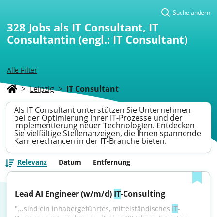
Suche ändern
328
Jobs als IT Consultant, IT
Consultantin (engl.: IT Consultant)
Alle Filter
>
Leipzig
>
IT Consultant
Als IT Consultant unterstützen Sie Unternehmen
bei der Optimierung ihrer IT-Prozesse und der
Implementierung neuer Technologien. Entdecken
Sie vielfältige Stellenanzeigen, die Ihnen spannende
Karrierechancen in der IT-Branche bieten.
Relevanz
Datum
Entfernung
Lead AI Engineer (w/m/d) 
IT
-Consulting
"...sind ein inhabergeführtes, mittelständisches 
IT
-