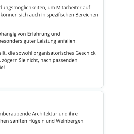
ldungsmöglichkeiten, um Mitarbeiter auf
e können sich auch in spezifischen Bereichen
 abhängig von Erfahrung und
sonders guter Leistung anfallen.
lt, die sowohl organisatorisches Geschick
, zögern Sie nicht, nach passenden
ie!
temberaubende Architektur und ihre
ischen sanften Hügeln und Weinbergen,