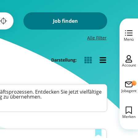
Job finden
Alle Filter
Menü
Darstellung:
Account
Jobagent
tsprozessen. Entdecken Sie jetzt vielfältige
ung zu übernehmen.
Merken