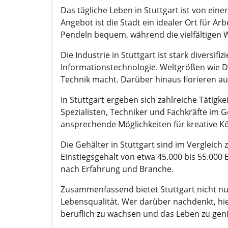
Das tägliche Leben in Stuttgart ist von ei
Angebot ist die Stadt ein idealer Ort für Ar
Pendeln bequem, während die vielfältigen 
Die Industrie in Stuttgart ist stark dive
Informationstechnologie. Weltgrößen wie D
Technik macht. Darüber hinaus florieren auc
In Stuttgart ergeben sich zahlreiche Tätigke
Spezialisten, Techniker und Fachkräfte im
ansprechende Möglichkeiten für kreative Kö
Die Gehälter in Stuttgart sind im Vergleic
Einstiegsgehalt von etwa 45.000 bis 55.000 
nach Erfahrung und Branche.
Zusammenfassend bietet Stuttgart nicht nur
Lebensqualität. Wer darüber nachdenkt, hi
beruflich zu wachsen und das Leben zu gen