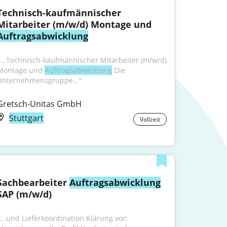
Technisch-kaufmännischer 
Mitarbeiter (m/w/d) Montage und 
Auftragsabwicklung
"...Technisch-kaufmännischer Mitarbeiter (m/w/d) 
Montage und 
Auftragsabwicklung
 Die 
Unternehmensgruppe..."
Gretsch-Unitas GmbH
Stuttgart
Vollzeit
Sachbearbeiter 
Auftragsabwicklung
SAP (m/w/d)
"...und Lieferkoordination Klärung von 