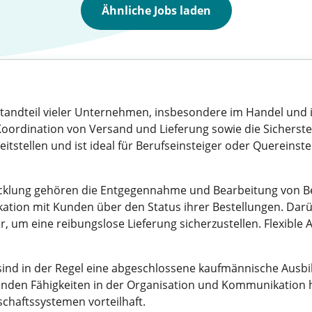
Ähnliche Jobs laden
standteil vieler Unternehmen, insbesondere im Handel und in 
oordination von Versand und Lieferung sowie die Sicherste
zeitstellen und ist ideal für Berufseinsteiger oder Quereinst
cklung gehören die Entgegennahme und Bearbeitung von Bes
ion mit Kunden über den Status ihrer Bestellungen. Darübe
 um eine reibungslose Lieferung sicherzustellen. Flexible Ar
g sind in der Regel eine abgeschlossene kaufmännische Ausbi
henden Fähigkeiten in der Organisation und Kommunikation 
chaftssystemen vorteilhaft.