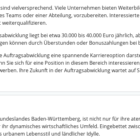
 sind vielversprechend. Viele Unternehmen bieten Weiterbi
es Teams oder einer Abteilung, vorzubereiten. Interessiert
weiterqualifizieren.
sabwicklung liegt bei etwa 30.000 bis 40.000 Euro jährlich,
en können durch Überstunden oder Bonuszahlungen bei be
 Auftragsabwicklung eine spannende Karriereoption darstel
 Sie sich für eine Position in diesem Bereich interessieren
erben. Ihre Zukunft in der Auftragsabwicklung wartet auf S
 Bundeslandes Baden-Württemberg, ist nicht nur für ihre a
für ihr dynamisches wirtschaftliches Umfeld. Eingebettet zw
s urbanem Lebensstil und ländlicher Idylle.