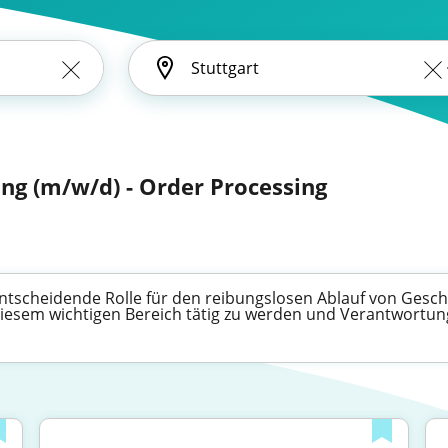
ung (m/w/d) - Order Processing
entscheidende Rolle für den reibungslosen Ablauf von Geschäf
 diesem wichtigen Bereich tätig zu werden und Verantwort