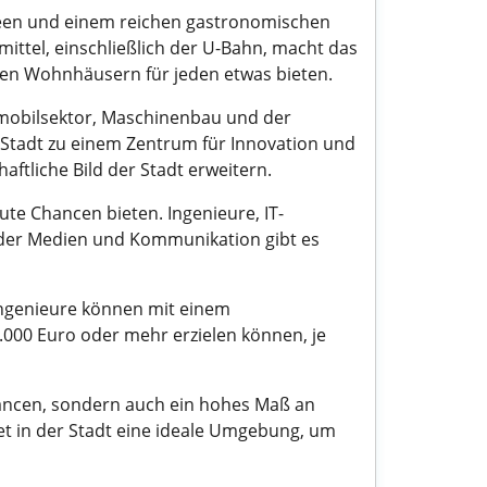
Museen und einem reichen gastronomischen
smittel, einschließlich der U-Bahn, macht das
hen Wohnhäusern für jeden etwas bieten.
tomobilsektor, Maschinenbau und der
 Stadt zu einem Zentrum für Innovation und
aftliche Bild der Stadt erweitern.
ute Chancen bieten. Ingenieure, IT-
h der Medien und Kommunikation gibt es
 Ingenieure können mit einem
0.000 Euro oder mehr erzielen können, je
chancen, sondern auch ein hohes Maß an
t in der Stadt eine ideale Umgebung, um