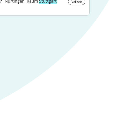
Nürtingen, Raum
Stuttgart
Vollzeit