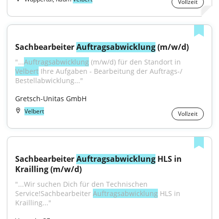
Vollzeit
Sachbearbeiter 
Auftragsabwicklung
 (m/w/d)
"...
Auftragsabwicklung
 (m/w/d) für den Standort in 
Velbert
 Ihre Aufgaben - Bearbeitung der Auftrags-/ 
Bestellabwicklung..."
Gretsch-Unitas GmbH
Velbert
Vollzeit
Sachbearbeiter 
Auftragsabwicklung
 HLS in 
Krailling (m/w/d)
"...Wir suchen Dich für den Technischen 
Service!Sachbearbeiter 
Auftragsabwicklung
 HLS in 
Krailling..."