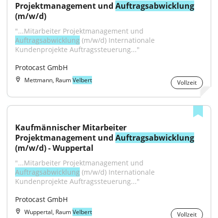
Projektmanagement und 
Auftragsabwicklung
(m/w/d)
"...Mitarbeiter Projektmanagement und 
Auftragsabwicklung
 (m/w/d) Internationale 
Kundenprojekte Auftragssteuerung..."
Protocast GmbH
Mettmann, Raum
Velbert
Vollzeit
Kaufmännischer Mitarbeiter 
Projektmanagement und 
Auftragsabwicklung
(m/w/d) - Wuppertal
"...Mitarbeiter Projektmanagement und 
Auftragsabwicklung
 (m/w/d) Internationale 
Kundenprojekte Auftragssteuerung..."
Protocast GmbH
Wuppertal, Raum
Velbert
Vollzeit