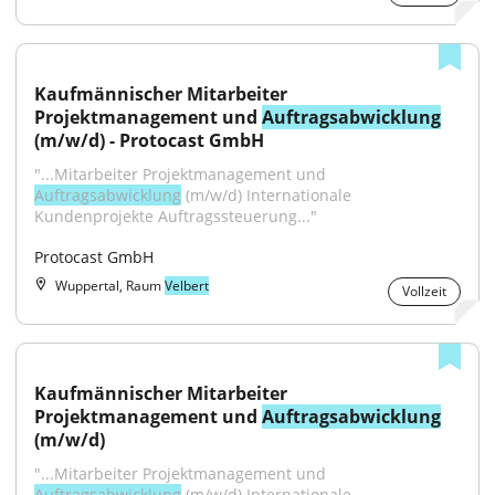
Kaufmännischer Mitarbeiter 
Projektmanagement und 
Auftragsabwicklung
(m/w/d) - Protocast GmbH
"...Mitarbeiter Projektmanagement und 
Auftragsabwicklung
 (m/w/d) Internationale 
Kundenprojekte Auftragssteuerung..."
Protocast GmbH
Wuppertal, Raum
Velbert
Vollzeit
Kaufmännischer Mitarbeiter 
Projektmanagement und 
Auftragsabwicklung
(m/w/d)
"...Mitarbeiter Projektmanagement und 
Auftragsabwicklung
 (m/w/d) Internationale 