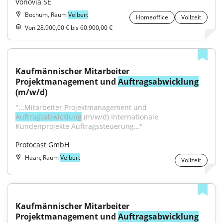
Vonovia SE
Bochum, Raum
Velbert
Homeoffice
Vollzeit
Von 28.900,00 € bis 60.900,00 €
Kaufmännischer Mitarbeiter 
Projektmanagement und 
Auftragsabwicklung
(m/w/d)
"...Mitarbeiter Projektmanagement und 
Auftragsabwicklung
 (m/w/d) Internationale 
Kundenprojekte Auftragssteuerung..."
Protocast GmbH
Haan, Raum
Velbert
Vollzeit
Kaufmännischer Mitarbeiter 
Projektmanagement und 
Auftragsabwicklung