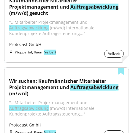
Kaufmännischer Mitarbeiter 
Projektmanagement und 
Auftragsabwicklung
(m/w/d) gesucht
"...Mitarbeiter Projektmanagement und 
Auftragsabwicklung
 (m/w/d) Internationale 
Kundenprojekte Auftragssteuerung..."
Protocast GmbH
Wuppertal, Raum
Velbert
Vollzeit
Wir suchen: Kaufmännischer Mitarbeiter 
Projektmanagement und 
Auftragsabwicklung
(m/w/d)
"...Mitarbeiter Projektmanagement und 
Auftragsabwicklung
 (m/w/d) Internationale 
Kundenprojekte Auftragssteuerung..."
Protocast GmbH
Wuppertal, Raum
Velbert