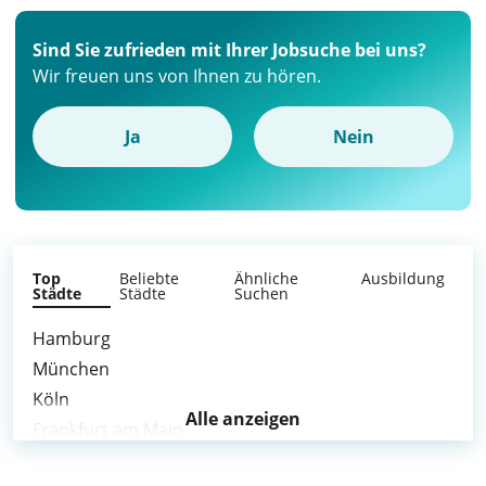
Sind Sie zufrieden mit Ihrer Jobsuche bei uns?
Wir freuen uns von Ihnen zu hören.
Ja
Nein
Top
Beliebte
Ähnliche
Ausbildung
Städte
Städte
Suchen
Hamburg
München
Köln
Alle anzeigen
Frankfurt am Main
Stuttgart