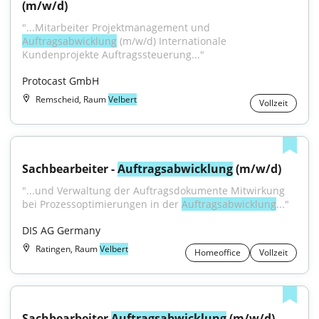
(m/w/d)
"...Mitarbeiter Projektmanagement und 
Auftragsabwicklung
 (m/w/d) Internationale 
Kundenprojekte Auftragssteuerung..."
Protocast GmbH
Remscheid, Raum
Velbert
Vollzeit
Sachbearbeiter - 
Auftragsabwicklung
 (m/w/d)
"...und Verwaltung der Auftragsdokumente Mitwirkung 
bei Prozessoptimierungen in der 
Auftragsabwicklung
..."
DIS AG Germany
Ratingen, Raum
Velbert
Homeoffice
Vollzeit
Sachbearbeiter 
Auftragsabwicklung
 (m/w/d)