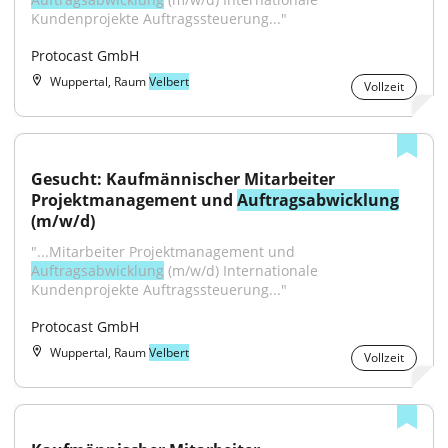
Kundenprojekte Auftragssteuerung..."
Protocast GmbH
Wuppertal, Raum
Velbert
Vollzeit
Gesucht: Kaufmännischer Mitarbeiter 
Projektmanagement und 
Auftragsabwicklung
(m/w/d)
"...Mitarbeiter Projektmanagement und 
Auftragsabwicklung
 (m/w/d) Internationale 
Kundenprojekte Auftragssteuerung..."
Protocast GmbH
Wuppertal, Raum
Velbert
Vollzeit