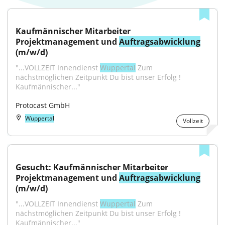
Kaufmännischer Mitarbeiter 
Projektmanagement und 
Auftragsabwicklung
(m/w/d)
"...VOLLZEIT Innendienst 
Wuppertal
 Zum 
nächstmöglichen Zeitpunkt Du bist unser Erfolg ! 
Kaufmännischer..."
Protocast GmbH
Wuppertal
Vollzeit
Gesucht: Kaufmännischer Mitarbeiter 
Projektmanagement und 
Auftragsabwicklung
(m/w/d)
"...VOLLZEIT Innendienst 
Wuppertal
 Zum 
nächstmöglichen Zeitpunkt Du bist unser Erfolg ! 
Kaufmännischer..."