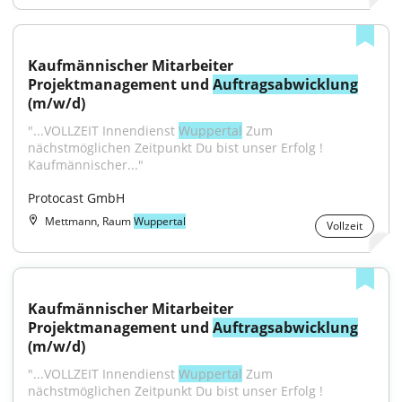
Kaufmännischer Mitarbeiter 
Projektmanagement und 
Auftragsabwicklung
(m/w/d)
"...VOLLZEIT Innendienst 
Wuppertal
 Zum 
nächstmöglichen Zeitpunkt Du bist unser Erfolg ! 
Kaufmännischer..."
Protocast GmbH
Mettmann, Raum
Wuppertal
Vollzeit
Kaufmännischer Mitarbeiter 
Projektmanagement und 
Auftragsabwicklung
(m/w/d)
"...VOLLZEIT Innendienst 
Wuppertal
 Zum 
nächstmöglichen Zeitpunkt Du bist unser Erfolg ! 