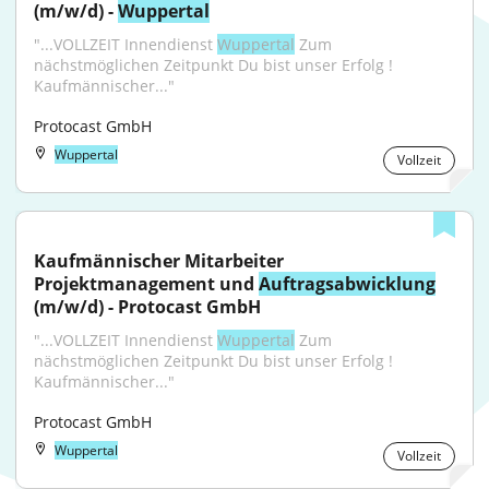
(m/w/d) - 
Wuppertal
"...VOLLZEIT Innendienst 
Wuppertal
 Zum 
nächstmöglichen Zeitpunkt Du bist unser Erfolg ! 
Kaufmännischer..."
Protocast GmbH
Wuppertal
Vollzeit
Kaufmännischer Mitarbeiter 
Projektmanagement und 
Auftragsabwicklung
(m/w/d) - Protocast GmbH
"...VOLLZEIT Innendienst 
Wuppertal
 Zum 
nächstmöglichen Zeitpunkt Du bist unser Erfolg ! 
Kaufmännischer..."
Protocast GmbH
Wuppertal
Vollzeit