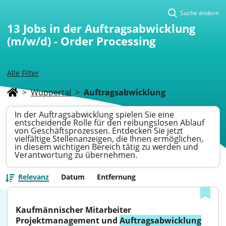
Suche ändern
13
Jobs in der Auftragsabwicklung
(m/w/d) - Order Processing
Alle Filter
>
Wuppertal
>
Auftragsabwicklung
In der Auftragsabwicklung spielen Sie eine
entscheidende Rolle für den reibungslosen Ablauf
von Geschäftsprozessen. Entdecken Sie jetzt
vielfältige Stellenanzeigen, die Ihnen ermöglichen,
in diesem wichtigen Bereich tätig zu werden und
Verantwortung zu übernehmen.
Relevanz
Datum
Entfernung
Kaufmännischer Mitarbeiter 
Projektmanagement und 
Auftragsabwicklung