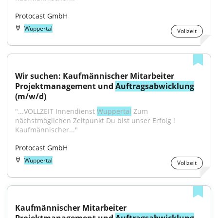
Protocast GmbH
Wuppertal
Vollzeit
Wir suchen: Kaufmännischer Mitarbeiter 
Projektmanagement und 
Auftragsabwicklung
(m/w/d)
"...VOLLZEIT Innendienst 
Wuppertal
 Zum 
nächstmöglichen Zeitpunkt Du bist unser Erfolg ! 
Kaufmännischer..."
Protocast GmbH
Wuppertal
Vollzeit
Kaufmännischer Mitarbeiter 