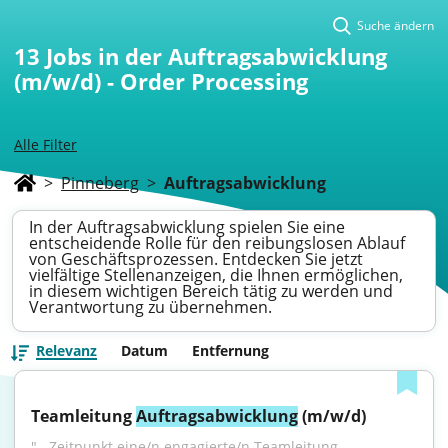
Suche ändern
13
Jobs in der Auftragsabwicklung
(m/w/d) - Order Processing
Alle Filter
>
Pinneberg
>
Auftragsabwicklung
In der Auftragsabwicklung spielen Sie eine
entscheidende Rolle für den reibungslosen Ablauf
von Geschäftsprozessen. Entdecken Sie jetzt
vielfältige Stellenanzeigen, die Ihnen ermöglichen,
in diesem wichtigen Bereich tätig zu werden und
Verantwortung zu übernehmen.
Relevanz
Datum
Entfernung
Teamleitung 
Auftragsabwicklung
 (m/w/d)
"...Zeitpunkt eine/n engagierte/n Teamleitung 