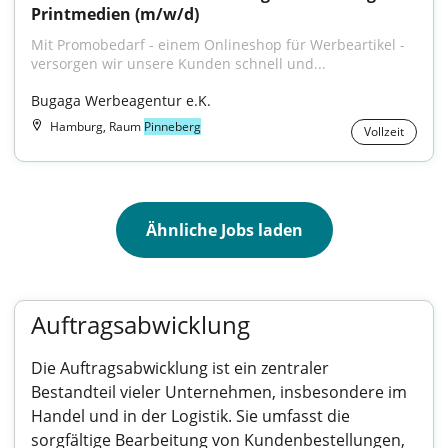
Printmedien (m/w/d)
Mit Promobedarf - einem Onlineshop für Werbeartikel - 
versorgen wir unsere Kunden schnell und...
Bugaga Werbeagentur e.K.
Hamburg, Raum
Pinneberg
Vollzeit
Ähnliche Jobs laden
Auftragsabwicklung
Die Auftragsabwicklung ist ein zentraler
Bestandteil vieler Unternehmen, insbesondere im
Handel und in der Logistik. Sie umfasst die
sorgfältige Bearbeitung von Kundenbestellungen,