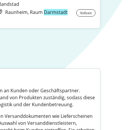
Randstad
Raunheim, Raum
Darmstadt
Vollzeit
en an Kunden oder Geschäftspartner.
and von Produkten zuständig, sodass diese
Logistik und der Kundenbetreuung.
von Versanddokumenten wie Lieferscheinen
Auswahl von Versanddienstleistern,