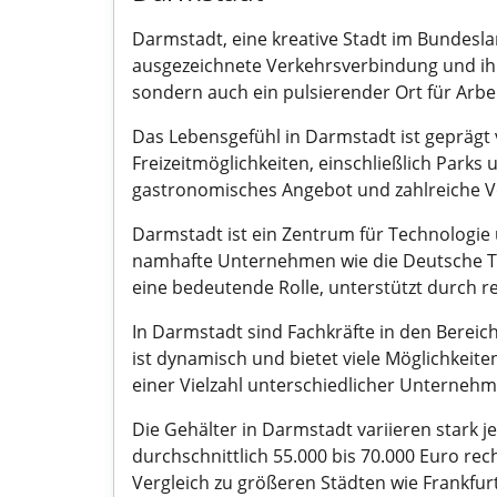
Darmstadt, eine kreative Stadt im Bundesla
ausgezeichnete Verkehrsverbindung und ihre
sondern auch ein pulsierender Ort für Arb
Das Lebensgefühl in Darmstadt ist geprägt 
Freizeitmöglichkeiten, einschließlich Parks
gastronomisches Angebot und zahlreiche Ve
Darmstadt ist ein Zentrum für Technologie
namhafte Unternehmen wie die Deutsche Tele
eine bedeutende Rolle, unterstützt durch
In Darmstadt sind Fachkräfte in den Bereich
ist dynamisch und bietet viele Möglichkeite
einer Vielzahl unterschiedlicher Unternehm
Die Gehälter in Darmstadt variieren stark 
durchschnittlich 55.000 bis 70.000 Euro re
Vergleich zu größeren Städten wie Frankfur