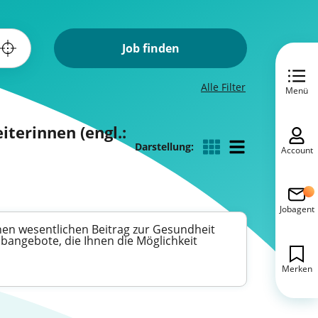
Job finden
Alle Filter
Menü
terinnen (engl.:
Darstellung:
Account
Jobagent
einen wesentlichen Beitrag zur Gesundheit
angebote, die Ihnen die Möglichkeit
Merken