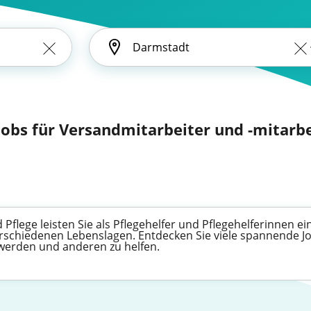
obs für Versandmitarbeiter und -mitarbei
 Pflege leisten Sie als Pflegehelfer und Pflegehelferinnen 
chiedenen Lebenslagen. Entdecken Sie viele spannende Job
 werden und anderen zu helfen.