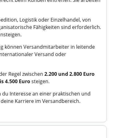
recht beim Kunden eintreffen. Sie arbeiten
edition, Logistik oder Einzelhandel, von
nisatorische Fähigkeiten sind erforderlich.
nsteigen.
g können Versandmitarbeiter in leitende
internationaler Versand oder
 der Regel zwischen
2.200 und 2.800 Euro
is 4.500 Euro
steigen.
n du Interesse an einer praktischen und
e deine Karriere im Versandbereich.