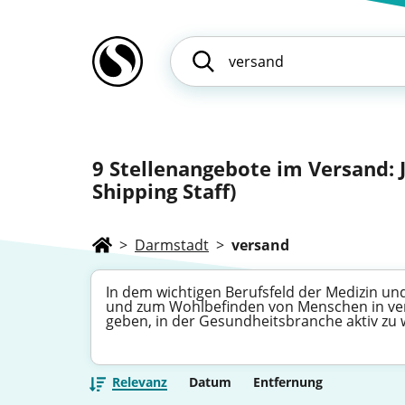
9
Stellenangebote im Versand: J
Shipping Staff)
>
Darmstadt
>
versand
In dem wichtigen Berufsfeld der Medizin und
und zum Wohlbefinden von Menschen in vers
geben, in der Gesundheitsbranche aktiv zu
Relevanz
Datum
Entfernung