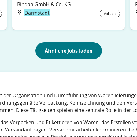
Bindan GmbH & Co. KG
Darmstadt
Vollzeit
Ähnliche Jobs laden
mit der Organisation und Durchführung von Warenlieferung
e ordnungsgemäße Verpackung, Kennzeichnung und den Vers
en. Diese Tätigkeiten spielen eine zentrale Rolle in der 
das Verpacken und Etikettieren von Waren, das Erstellen 
 Versandaufträgen. Versandmitarbeiter koordinieren die 