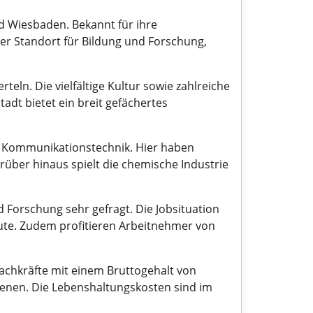
d Wiesbaden. Bekannt für ihre
er Standort für Bildung und Forschung,
ln. Die vielfältige Kultur sowie zahlreiche
tadt bietet ein breit gefächertes
nd Kommunikationstechnik. Hier haben
über hinaus spielt die chemische Industrie
d Forschung sehr gefragt. Die Jobsituation
leute. Zudem profitieren Arbeitnehmer von
Fachkräfte mit einem Bruttogehalt von
dienen. Die Lebenshaltungskosten sind im