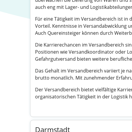
überwachen die Lieferung von Waren und so
auch eng mit Lager- und Logistikabteilunge
Für eine Tätigkeit im Versandbereich ist in 
Vorteil. Kenntnisse in Versandabwicklung u
Auch Quereinsteiger können durch Weiterbi
Die Karrierechancen im Versandbereich sin
Positionen wie Versandkoordinator oder Log
Gefahrgutversand bieten weitere berufliche
Das Gehalt im Versandbereich variiert je na
brutto monatlich. Mit zunehmender Erfahru
Der Versandbereich bietet vielfältige Karr
organisatorischen Tätigkeit in der Logistik
Darmstadt