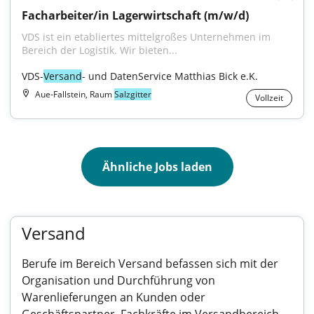
Facharbeiter/in Lagerwirtschaft (m/w/d)
VDS ist ein etabliertes mittelgroßes Unternehmen im 
Bereich der Logistik. Wir bieten...
VDS-
Versand
- und DatenService Matthias Bick e.K.
Aue-Fallstein, Raum
Salzgitter
Vollzeit
Ähnliche Jobs laden
Versand
Berufe im Bereich Versand befassen sich mit der
Organisation und Durchführung von
Warenlieferungen an Kunden oder