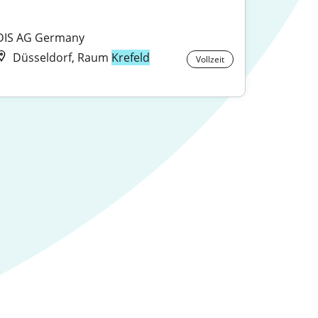
DIS AG Germany
Düsseldorf, Raum
Krefeld
Vollzeit