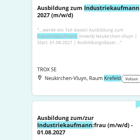
Ausbildung zum 
Industriekaufmann
2027 (m/w/d)
"...werde ein Teil davon! Ausbildung zum 
Industriekaufmann
 (m/w/d) Neukirchen-Vluyn | 
Start: 01.08.2027 | Ausbildungsdauer..."
TROX SE
Neukirchen-Vluyn, Raum
Krefeld
Vollzeit
Ausbildung zum/zur 
Industriekaufmann
:frau (m/w/d) - 
01.08.2027