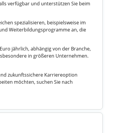
alls verfügbar und unterstützen Sie beim
chen spezialisieren, beispielsweise im
n und Weiterbildungsprogramme an, die
 Euro jährlich, abhängig von der Branche,
 insbesondere in größeren Unternehmen.
nd zukunftssichere Karriereoption
rbeiten möchten, suchen Sie nach