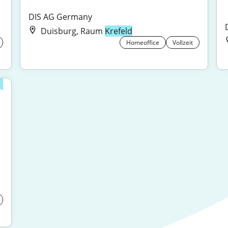
DIS AG Germany
Duisburg, Raum
Krefeld
Homeoffice
Vollzeit