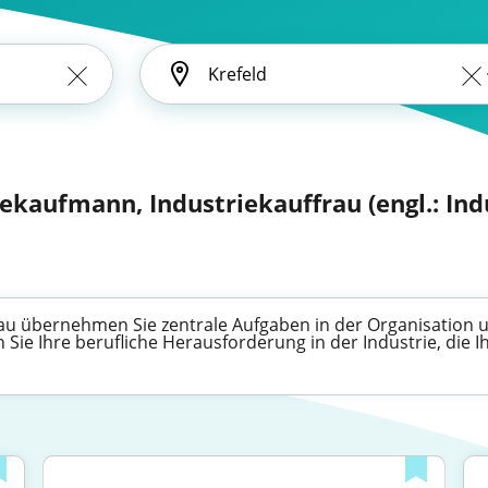
ekaufmann, Industriekauffrau (engl.: Indu
rau übernehmen Sie zentrale Aufgaben in der Organisatio
 Sie Ihre berufliche Herausforderung in der Industrie, die I