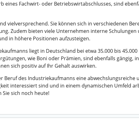
b eines Fachwirt- oder Betriebswirtabschlusses, sind ebenf
nd vielversprechend. Sie können sich in verschiedenen Berei
eilung. Zudem bieten viele Unternehmen interne Schulunge
 und in höhere Positionen aufzusteigen.
ekaufmanns liegt in Deutschland bei etwa 35.000 bis 45.000
ergütungen, wie Boni oder Prämien, sind ebenfalls gängig,
en sich positiv auf Ihr Gehalt auswirken.
r Beruf des Industriekaufmanns eine abwechslungsreiche u
gkeit interessiert sind und in einem dynamischen Umfeld a
Sie sich noch heute!