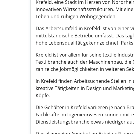
Krefeld, eine Stadt im Herzen von Nordrhein
innovativen Wirtschaftsstrukturen. Mit ei
Leben und ruhigen Wohngegenden.
Das Arbeitsumfeld in Krefeld ist von einer 
mittelständische Betriebe umfasst. Das tägl
hohe Lebensqualität gekennzeichnet. Parks, 
Krefeld ist vor allem für seine textile Indu
Textilbranche auch der Maschinenbau, die C
zahlreiche Jobmöglichkeiten in weiteren Se
In Krefeld finden Arbeitsuchende Stellen in
kreative Tätigkeiten in Design und Marketi
Köpfe.
Die Gehälter in Krefeld variieren je nach 
Fachkräfte im Ingenieurwesen können mit e
Dienstleistungsbranche etwas niedriger aus
Das allgemeine Angebot an Arbeitsplätzen 