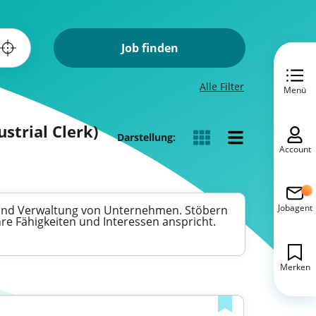
Job finden
Alle Filter
Menü
strial Clerk)
Darstellung:
Account
Jobagent
n und Verwaltung von Unternehmen. Stöbern
hre Fähigkeiten und Interessen anspricht.
Merken