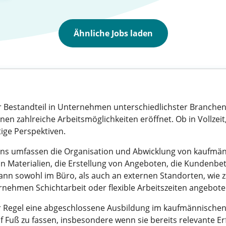
Ähnliche Jobs laden
er Bestandteil in Unternehmen unterschiedlichster Branchen
n zahlreiche Arbeitsmöglichkeiten eröffnet. Ob in Vollzeit, 
tige Perspektiven.
nns umfassen die Organisation und Abwicklung von kaufmä
 Materialien, die Erstellung von Angeboten, die Kundenbe
nn sowohl im Büro, als auch an externen Standorten, wie z.
nternehmen Schichtarbeit oder flexible Arbeitszeiten angebot
r Regel eine abgeschlossene Ausbildung im kaufmännischen
uf Fuß zu fassen, insbesondere wenn sie bereits relevante E