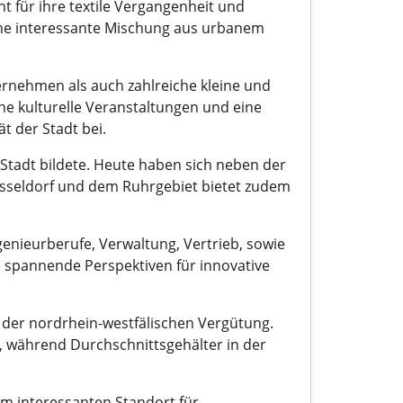
t für ihre textile Vergangenheit und
eine interessante Mischung aus urbanem
ternehmen als auch zahlreiche kleine und
che kulturelle Veranstaltungen und eine
t der Stadt bei.
er Stadt bildete. Heute haben sich neben der
Düsseldorf und dem Ruhrgebiet bietet zudem
genieurberufe, Verwaltung, Vertrieb, sowie
m spannende Perspektiven für innovative
n der nordrhein-westfälischen Vergütung.
, während Durchschnittsgehälter in der
em interessanten Standort für