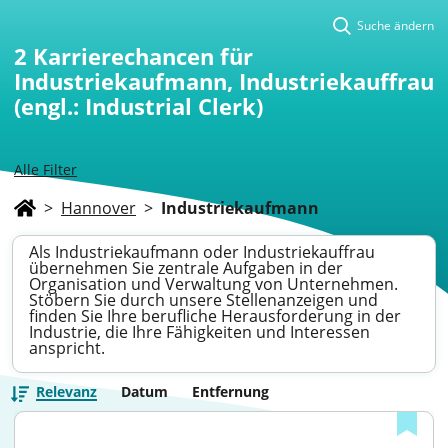
Suche ändern
2
Karrierechancen für
Industriekaufmann, Industriekauffrau
(engl.: Industrial Clerk)
Alle Filter
>
Hannover
>
Industriekaufmann
Als Industriekaufmann oder Industriekauffrau
übernehmen Sie zentrale Aufgaben in der
Organisation und Verwaltung von Unternehmen.
Stöbern Sie durch unsere Stellenanzeigen und
finden Sie Ihre berufliche Herausforderung in der
Industrie, die Ihre Fähigkeiten und Interessen
anspricht.
Relevanz
Datum
Entfernung