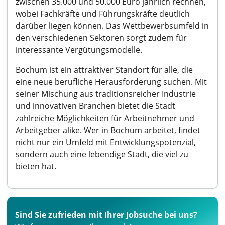
zwischen 35.000 und 50.000 Euro jährlich rechnen,
wobei Fachkräfte und Führungskräfte deutlich
darüber liegen können. Das Wettbewerbsumfeld in
den verschiedenen Sektoren sorgt zudem für
interessante Vergütungsmodelle.
Bochum ist ein attraktiver Standort für alle, die
eine neue berufliche Herausforderung suchen. Mit
seiner Mischung aus traditionsreicher Industrie
und innovativen Branchen bietet die Stadt
zahlreiche Möglichkeiten für Arbeitnehmer und
Arbeitgeber alike. Wer in Bochum arbeitet, findet
nicht nur ein Umfeld mit Entwicklungspotenzial,
sondern auch eine lebendige Stadt, die viel zu
bieten hat.
Sind Sie zufrieden mit Ihrer Jobsuche bei uns?