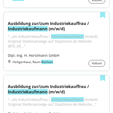
Vollzeit
Ausbildung zur/zum Industriekauffrau / 
Industriekaufmann
 (m/w/d)
"...als Industriekauffrau / 
Industriekaufmann
 (m/w/d) 
Original Stellenanzeige auf StepStone.de Website 
JBTE_DE..."
Dipl.-Ing. H. Horstmann GmbH
Heiligenhaus, Raum
Bochum
Vollzeit
Ausbildung zur/zum Industriekauffrau / 
Industriekaufmann
 (m/w/d)
"...als Industriekauffrau / 
Industriekaufmann
 (m/w/d) 
Original Stellenanzeige auf StepStone.de Website..."