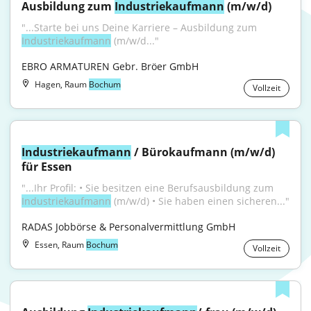
Ausbildung zum 
Industriekaufmann
 (m/w/d)
"...Starte bei uns Deine Karriere – Ausbildung zum 
Industriekaufmann
 (m/w/d..."
EBRO ARMATUREN Gebr. Bröer GmbH
Hagen, Raum
Bochum
Vollzeit
Industriekaufmann
 / Bürokaufmann (m/w/d) 
für Essen
"...Ihr Profil: • Sie besitzen eine Berufsausbildung zum 
Industriekaufmann
 (m/w/d) • Sie haben einen sicheren..."
RADAS Jobbörse & Personalvermittlung GmbH
Essen, Raum
Bochum
Vollzeit