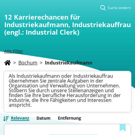
Suche ändern
12
Karrierechancen für
Industriekaufmann, Industriekauffrau
(engl.: Industrial Clerk)
Alle Filter
>
Bochum
>
Industriekaufmann
Als Industriekaufmann oder Industriekauffrau
übernehmen Sie zentrale Aufgaben in der
Organisation und Verwaltung von Unternehmen.
Stöbern Sie durch unsere Stellenanzeigen und
finden Sie Ihre berufliche Herausforderung in der
Industrie, die Ihre Fähigkeiten und Interessen
anspricht.
Relevanz
Datum
Entfernung