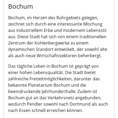
Bochum
Bochum, im Herzen des Ruhrgebiets gelegen,
zeichnet sich durch eine interessante Mischung
aus industriellem Erbe und modernem Lebensstil
aus. Diese Stadt hat sich von einem traditionellen
Zentrum der Kohlenbergwerke zu einem
dynamischen Standort entwickelt, der sowohl alte
als auch neue Wirtschaftssektoren beherbergt.
Das tägliche Leben in Bochum ist geprägt von
einer hohen Lebensqualität. Die Stadt bietet
zahlreiche Freizeitmöglichkeiten, darunter das
bekannte Planetarium Bochum und die
beeindruckende Jahrhunderthalle. Zudem ist
Bochum gut an das Verkehrsnetz angebunden,
wodurch Pendler sowohl nach Dortmund als auch
nach Essen schnell erreichen können.