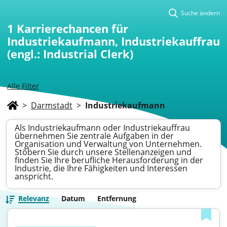
Suche ändern
1
Karrierechancen für
Industriekaufmann, Industriekauffrau
(engl.: Industrial Clerk)
Alle Filter
>
Darmstadt
>
Industriekaufmann
Als Industriekaufmann oder Industriekauffrau
übernehmen Sie zentrale Aufgaben in der
Organisation und Verwaltung von Unternehmen.
Stöbern Sie durch unsere Stellenanzeigen und
finden Sie Ihre berufliche Herausforderung in der
Industrie, die Ihre Fähigkeiten und Interessen
anspricht.
Relevanz
Datum
Entfernung