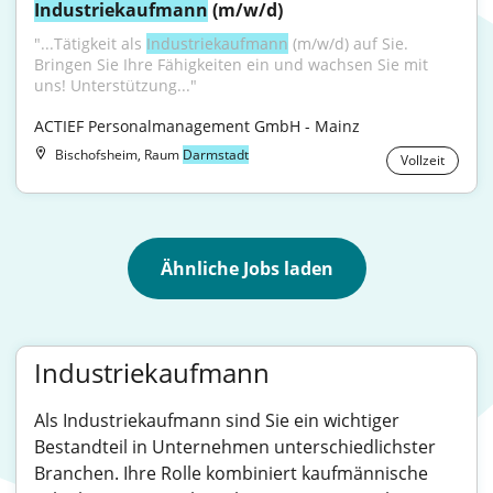
Industriekaufmann
 (m/w/d)
"...Tätigkeit als 
Industriekaufmann
 (m/w/d) auf Sie. 
Bringen Sie Ihre Fähigkeiten ein und wachsen Sie mit 
uns! Unterstützung..."
ACTIEF Personalmanagement GmbH - Mainz
Bischofsheim, Raum
Darmstadt
Vollzeit
Ähnliche Jobs laden
Industriekaufmann
Als Industriekaufmann sind Sie ein wichtiger
Bestandteil in Unternehmen unterschiedlichster
Branchen. Ihre Rolle kombiniert kaufmännische