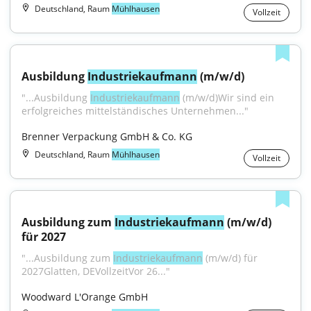
Deutschland, Raum
Mühlhausen
Vollzeit
Ausbildung 
Industriekaufmann
 (m/w/d)
"...Ausbildung 
Industriekaufmann
 (m/w/d)Wir sind ein 
erfolgreiches mittelständisches Unternehmen..."
Brenner Verpackung GmbH & Co. KG
Deutschland, Raum
Mühlhausen
Vollzeit
Ausbildung zum 
Industriekaufmann
 (m/w/d) 
für 2027
"...Ausbildung zum 
Industriekaufmann
 (m/w/d) für 
2027Glatten, DEVollzeitVor 26..."
Woodward L'Orange GmbH