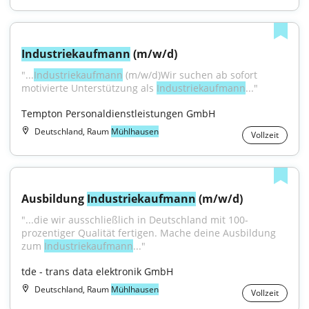
Industriekaufmann
 (m/w/d)
"...
Industriekaufmann
 (m/w/d)Wir suchen ab sofort 
motivierte Unterstützung als 
Industriekaufmann
..."
Tempton Personaldienstleistungen GmbH
Deutschland, Raum
Mühlhausen
Vollzeit
Ausbildung 
Industriekaufmann
 (m/w/d)
"...die wir ausschließlich in Deutschland mit 100-
prozentiger Qualität fertigen. Mache deine Ausbildung 
zum 
Industriekaufmann
..."
tde - trans data elektronik GmbH
Deutschland, Raum
Mühlhausen
Vollzeit