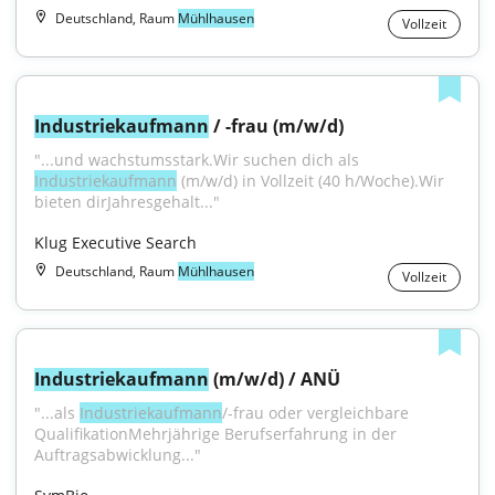
Deutschland, Raum
Mühlhausen
Vollzeit
Industriekaufmann
 / -frau (m/w/d)
"...und wachstumsstark.Wir suchen dich als 
Industriekaufmann
 (m/w/d) in Vollzeit (40 h/Woche).Wir 
bieten dirJahresgehalt..."
Klug Executive Search
Deutschland, Raum
Mühlhausen
Vollzeit
Industriekaufmann
 (m/w/d) / ANÜ
"...als 
Industriekaufmann
/-frau oder vergleichbare 
QualifikationMehrjährige Berufserfahrung in der 
Auftragsabwicklung..."