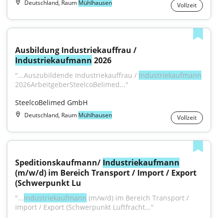
Deutschland, Raum
Mühlhausen
Vollzeit
Ausbildung Industriekauffrau / 
Industriekaufmann
 2026
"...Auszubildende Industriekauffrau / 
Industriekaufmann
2026ArbeitgeberSteelcoBelimed..."
SteelcoBelimed GmbH
Deutschland, Raum
Mühlhausen
Vollzeit
Speditionskaufmann/ 
Industriekaufmann
(m/w/d) im Bereich Transport / Import / Export 
(Schwerpunkt Lu
"...
Industriekaufmann
 (m/w/d) im Bereich Transport / 
Import / Export (Schwerpunkt Luftfracht..."