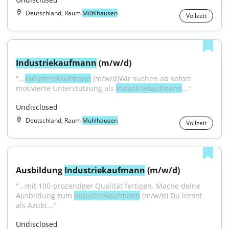
Deutschland, Raum
Mühlhausen
Vollzeit
Industriekaufmann
 (m/w/d)
"...
Industriekaufmann
 (m/w/d)Wir suchen ab sofort 
motivierte Unterstützung als 
Industriekaufmann
..."
Undisclosed
Deutschland, Raum
Mühlhausen
Vollzeit
Ausbildung 
Industriekaufmann
 (m/w/d)
"...mit 100-prozentiger Qualität fertigen. Mache deine 
Ausbildung zum 
Industriekaufmann
 (m/w/d) Du lernst 
als Azubi..."
Undisclosed