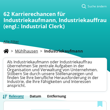
Suche ändern
62
Karrierechancen für
Industriekaufmann, Industriekauffrau
(engl.: Industrial Clerk)
Alle Filter
>
Mühlhausen
>
Industriekaufmann
Als Industriekaufmann oder Industriekauffrau
übernehmen Sie zentrale Aufgaben in der
Organisation und Verwaltung von Unternehmen.
Stöbern Sie durch unsere Stellenanzeigen und
finden Sie Ihre berufliche Herausforderung in der
Industrie, die Ihre Fähigkeiten und Interessen
anspricht.
Relevanz
Datum
Entfernung