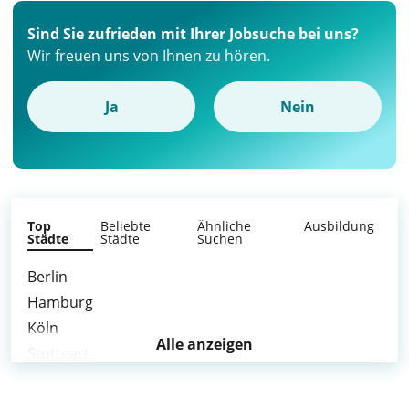
Sind Sie zufrieden mit Ihrer Jobsuche bei uns?
Wir freuen uns von Ihnen zu hören.
Ja
Nein
Top
Beliebte
Ähnliche
Ausbildung
Städte
Städte
Suchen
Berlin
Hamburg
Köln
Alle anzeigen
Stuttgart
Düsseldorf
Essen