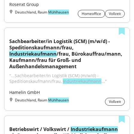
Rosenxt Group
Deutschland, Raum
Mühlhausen
Homeoffice
Vollzeit
Sachbearbeiter/in Logistik (SCM) (m/w/d) - 
Speditionskaufmann/frau, 
Industriekaufmann
/frau, Bürokauffrau/mann, 
Kaufmann/frau für Groß- und 
Außenhandelsmanagement
"...Sachbearbeiter/in Logistik (SCM) (m/w/d) - 
Speditionskaufmann/frau, 
Industriekaufmann
..."
Hamelin GmbH
Deutschland, Raum
Mühlhausen
Vollzeit
Betriebswirt / Volkswirt / 
Industriekaufmann