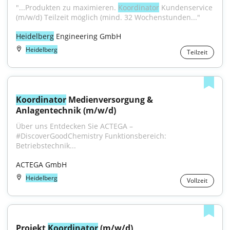
"...Produkten zu maximieren. 
Koordinator
 Kundenservice 
(m/w/d) Teilzeit möglich (mind. 32 Wochenstunden..."
Heidelberg
 Engineering GmbH
Heidelberg
Teilzeit
Koordinator
 Medienversorgung & 
Anlagentechnik (m/w/d)
Über uns Entdecken Sie ACTEGA – 
#DiscoverGoodChemistry Funktionsbereich: 
Betriebstechnik...
ACTEGA GmbH
Heidelberg
Vollzeit
Projekt 
Koordinator
 (m/w/d) 