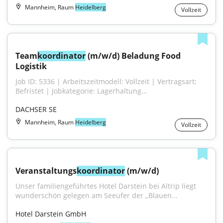
Mannheim, Raum
Heidelberg
Vollzeit
Team
koordinator
 (m/w/d) Beladung Food 
Logistik
Job ID: 5336 | Arbeitszeitmodell: Vollzeit | Vertragsart: 
Befristet | Jobkategorie: Lagerhaltung...
DACHSER SE
Mannheim, Raum
Heidelberg
Vollzeit
Veranstaltungs
koordinator
 (m/w/d)
Unser familiengeführtes Hotel Darstein bei Altrip liegt 
wunderschön gelegen am Seeufer der „Blauen...
Hotel Darstein GmbH