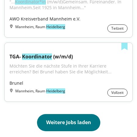
"...
Koordinator*in
 (m/w/d)Gemeinsam. Füreinander. In 
Mannheim.Seit 1925 in Mannheim..."
AWO Kreisverband Mannheim e.V.
Mannheim, Raum
Heidelberg
Teilzeit
TGA- 
Koordinator
 (w/m/d)
Möchten Sie die nächste Stufe in Ihrer Karriere 
erreichen? Bei Brunel haben Sie die Möglichkeit...
Brunel
Mannheim, Raum
Heidelberg
Vollzeit
Weitere Jobs laden