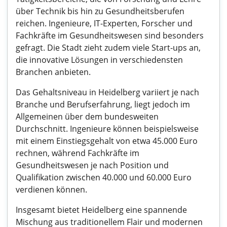
über Technik bis hin zu Gesundheitsberufen
reichen. Ingenieure, IT-Experten, Forscher und
Fachkräfte im Gesundheitswesen sind besonders
gefragt. Die Stadt zieht zudem viele Start-ups an,
die innovative Lösungen in verschiedensten
Branchen anbieten.
Das Gehaltsniveau in Heidelberg variiert je nach
Branche und Berufserfahrung, liegt jedoch im
Allgemeinen über dem bundesweiten
Durchschnitt. Ingenieure können beispielsweise
mit einem Einstiegsgehalt von etwa 45.000 Euro
rechnen, während Fachkräfte im
Gesundheitswesen je nach Position und
Qualifikation zwischen 40.000 und 60.000 Euro
verdienen können.
Insgesamt bietet Heidelberg eine spannende
Mischung aus traditionellem Flair und modernen