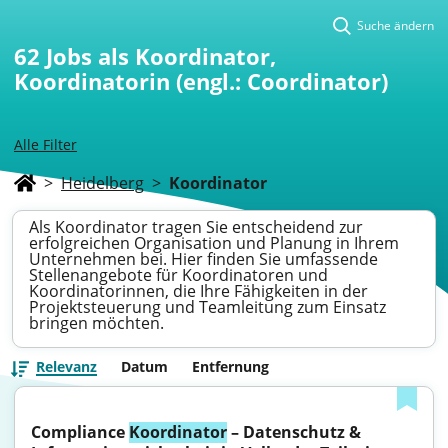
Suche ändern
62
Jobs als Koordinator,
Koordinatorin (engl.: Coordinator)
Alle Filter
>
Heidelberg
>
Koordinator
Als Koordinator tragen Sie entscheidend zur
erfolgreichen Organisation und Planung in Ihrem
Unternehmen bei. Hier finden Sie umfassende
Stellenangebote für Koordinatoren und
Koordinatorinnen, die Ihre Fähigkeiten in der
Projektsteuerung und Teamleitung zum Einsatz
bringen möchten.
Relevanz
Datum
Entfernung
Compliance 
Koordinator
 – Datenschutz & 