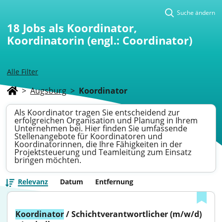
Suche ändern
18
Jobs als Koordinator,
Koordinatorin (engl.: Coordinator)
Alle Filter
>
Augsburg
>
Koordinator
Als Koordinator tragen Sie entscheidend zur
erfolgreichen Organisation und Planung in Ihrem
Unternehmen bei. Hier finden Sie umfassende
Stellenangebote für Koordinatoren und
Koordinatorinnen, die Ihre Fähigkeiten in der
Projektsteuerung und Teamleitung zum Einsatz
bringen möchten.
Relevanz
Datum
Entfernung
Koordinator
 / Schichtverantwortlicher (m/w/d) 