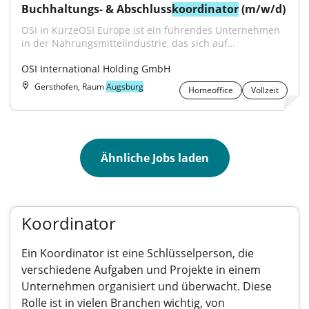
Buchhaltungs- & Abschluss
koordinator
 (m/w/d)
OSI in KürzeOSI Europe ist ein führendes Unternehmen 
in der Nahrungsmittelindustrie, das sich auf...
OSI International Holding GmbH
Gersthofen, Raum
Augsburg
Homeoffice
Vollzeit
Ähnliche Jobs laden
Koordinator
Ein Koordinator ist eine Schlüsselperson, die
verschiedene Aufgaben und Projekte in einem
Unternehmen organisiert und überwacht. Diese
Rolle ist in vielen Branchen wichtig, von