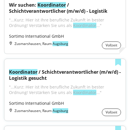
Wir suchen: 
Koordinator
 / 
Schichtverantwortlicher (m/w/d) - Logistik
"...Kurz: Hier ist Ihre berufliche Zukunft in bester 
Ordnung! Verstärken Sie uns als 
Koordinator
..."
Sortimo International GmbH
Zusmarshausen, Raum
Augsburg
Vollzeit
Koordinator
 / Schichtverantwortlicher (m/w/d) - 
Logistik gesucht
"...Kurz: Hier ist Ihre berufliche Zukunft in bester 
Ordnung! Verstärken Sie uns als 
Koordinator
..."
Sortimo International GmbH
Zusmarshausen, Raum
Augsburg
Vollzeit