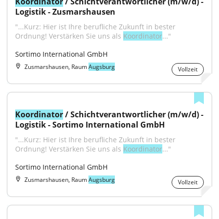
Koordinator
 / Schichtverantwortlicher (m/w/d) - 
Logistik - Zusmarshausen
"...Kurz: Hier ist Ihre berufliche Zukunft in bester 
Ordnung! Verstärken Sie uns als 
Koordinator
..."
Sortimo International GmbH
Zusmarshausen, Raum
Augsburg
Vollzeit
Koordinator
 / Schichtverantwortlicher (m/w/d) - 
Logistik - Sortimo International GmbH
"...Kurz: Hier ist Ihre berufliche Zukunft in bester 
Ordnung! Verstärken Sie uns als 
Koordinator
..."
Sortimo International GmbH
Zusmarshausen, Raum
Augsburg
Vollzeit