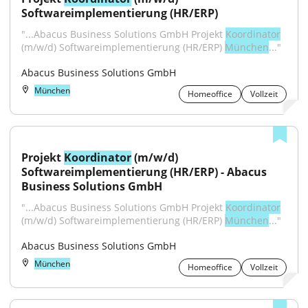
Softwareimplementierung (HR/ERP)
"...Abacus Business Solutions GmbH Projekt 
Koordinator
(m/w/d) Softwareimplementierung (HR/ERP) 
München
..."
Abacus Business Solutions GmbH
München
Homeoffice
Vollzeit
Projekt 
Koordinator
 (m/w/d) 
Softwareimplementierung (HR/ERP) - Abacus 
Business Solutions GmbH
"...Abacus Business Solutions GmbH Projekt 
Koordinator
(m/w/d) Softwareimplementierung (HR/ERP) 
München
..."
Abacus Business Solutions GmbH
München
Homeoffice
Vollzeit