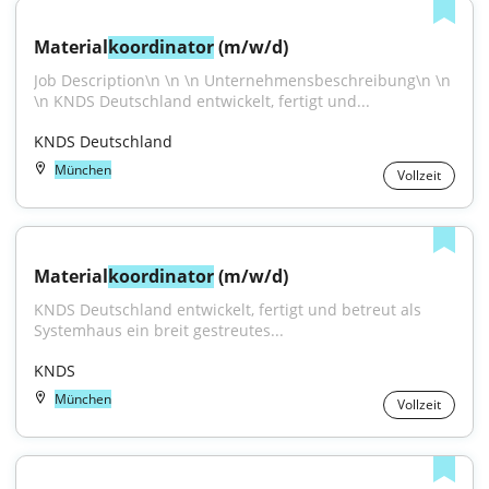
Material
koordinator
 (m/w/d)
Job Description\n \n \n Unternehmensbeschreibung\n \n 
\n KNDS Deutschland entwickelt, fertigt und...
KNDS Deutschland
München
Vollzeit
Material
koordinator
 (m/w/d)
KNDS Deutschland entwickelt, fertigt und betreut als 
Systemhaus ein breit gestreutes...
KNDS
München
Vollzeit