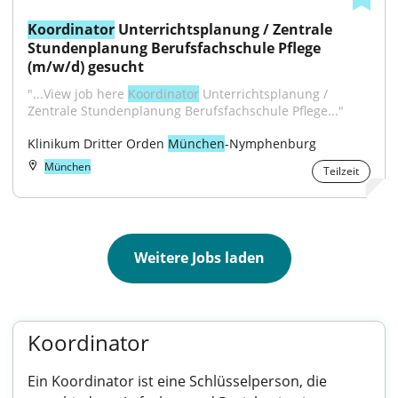
Koordinator
 Unterrichtsplanung / Zentrale 
Stundenplanung Berufsfachschule Pflege 
(m/w/d) gesucht
"...View job here 
Koordinator
 Unterrichtsplanung / 
Zentrale Stundenplanung Berufsfachschule Pflege..."
Klinikum Dritter Orden 
München
-Nymphenburg
München
Teilzeit
Weitere Jobs laden
Koordinator
Ein Koordinator ist eine Schlüsselperson, die