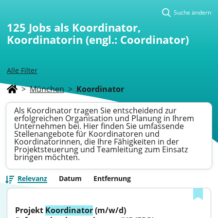
Suche ändern
125
Jobs als Koordinator,
Koordinatorin (engl.: Coordinator)
Alle Filter
>
München
>
Koordinator
Als Koordinator tragen Sie entscheidend zur
erfolgreichen Organisation und Planung in Ihrem
Unternehmen bei. Hier finden Sie umfassende
Stellenangebote für Koordinatoren und
Koordinatorinnen, die Ihre Fähigkeiten in der
Projektsteuerung und Teamleitung zum Einsatz
bringen möchten.
Relevanz
Datum
Entfernung
Projekt 
Koordinator
 (m/w/d) 