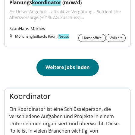
Planungs
koordinator
 (m/w/d)
## Unser Angebot: - attraktive Vergütung - Betriebliche 
Altersvorsorge (+21% AG-Zuschuss)...
ScanHaus Marlow
Mönchengladbach, Raum
Neuss
Homeoffice
Vollzeit
Weitere Jobs laden
Koordinator
Ein Koordinator ist eine Schlüsselperson, die
verschiedene Aufgaben und Projekte in einem
Unternehmen organisiert und überwacht. Diese
Rolle ist in vielen Branchen wichtig, von