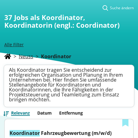
Suche ändern
37
Jobs als Koordinator,
Koordinatorin (engl.: Coordinator)
Alle Filter
>
Neuss
>
Koordinator
Als Koordinator tragen Sie entscheidend zur
erfolgreichen Organisation und Planung in Ihrem
Unternehmen bei. Hier finden Sie umfassende
Stellenangebote für Koordinatoren und
Koordinatorinnen, die Ihre Fähigkeiten in der
Projektsteuerung und Teamleitung zum Einsatz
bringen möchten.
Relevanz
Datum
Entfernung
Koordinator
 Fahrzeugbewertung (m/w/d)