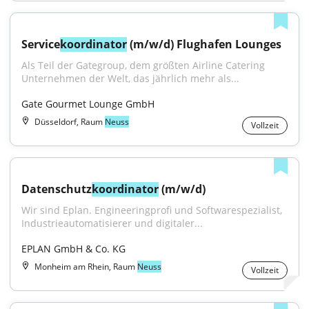
Service
koordinator
 (m/w/d) Flughafen Lounges
Als Teil der Gategroup, dem größten Airline Catering 
Unternehmen der Welt, das jährlich mehr als...
Gate Gourmet Lounge GmbH
Düsseldorf, Raum
Neuss
Vollzeit
Datenschutz
koordinator
 (m/w/d)
Wir sind Eplan. Engineeringprofi und Softwarespezialist, 
Industrieautomatisierer und digitaler...
EPLAN GmbH & Co. KG
Monheim am Rhein, Raum
Neuss
Vollzeit