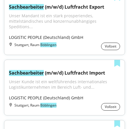
Sachbearbeiter
 (m/w/d) Luftfracht Export
Unser Mandant ist ein stark prosperiendes, 
mittelständisches und konzernunabhängiges 
Speditions...
LOGISTIC PEOPLE (Deutschland) GmbH
Stuttgart, Raum
Böblingen
Vollzeit
Sachbearbeiter
 (m/w/d) Luftfracht Import
Unser Kunde ist ein weltführendes internationales 
Logistikunternehmen im Bereich Luft- und...
LOGISTIC PEOPLE (Deutschland) GmbH
Stuttgart, Raum
Böblingen
Vollzeit