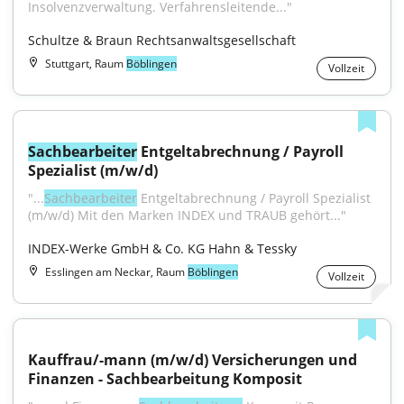
Insolvenzverwaltung. Verfahrensleitende..."
Schultze & Braun Rechtsanwaltsgesellschaft
Stuttgart, Raum
Böblingen
Vollzeit
Sachbearbeiter
 Entgeltabrechnung / Payroll 
Spezialist (m/w/d)
"...
Sachbearbeiter
 Entgeltabrechnung / Payroll Spezialist 
(m/w/d) Mit den Marken INDEX und TRAUB gehört..."
INDEX-Werke GmbH & Co. KG Hahn & Tessky
Esslingen am Neckar, Raum
Böblingen
Vollzeit
Kauffrau/-mann (m/w/d) Versicherungen und 
Finanzen - Sachbearbeitung Komposit