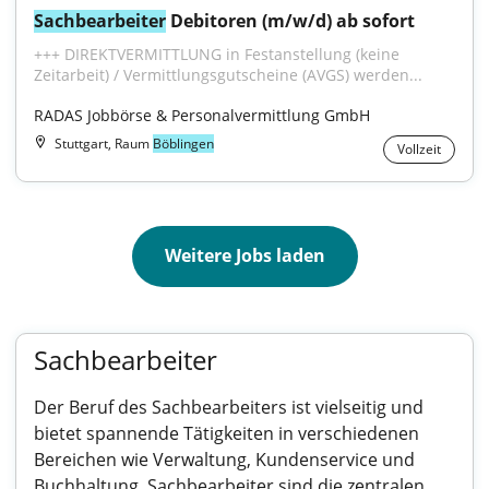
Sachbearbeiter
 Debitoren (m/w/d) ab sofort
+++ DIREKTVERMITTLUNG in Festanstellung (keine 
Zeitarbeit) / Vermittlungsgutscheine (AVGS) werden...
RADAS Jobbörse & Personalvermittlung GmbH
Stuttgart, Raum
Böblingen
Vollzeit
Weitere Jobs laden
Sachbearbeiter
Der Beruf des Sachbearbeiters ist vielseitig und
bietet spannende Tätigkeiten in verschiedenen
Bereichen wie Verwaltung, Kundenservice und
Buchhaltung. Sachbearbeiter sind die zentralen