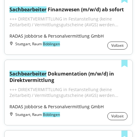
Sachbearbeiter
 Finanzwesen (m/w/d) ab sofort
+++ DIREKTVERMITTLUNG in Festanstellung (keine 
Zeitarbeit) / Vermittlungsgutscheine (AVGS) werden...
RADAS Jobbörse & Personalvermittlung GmbH
Stuttgart, Raum
Böblingen
Vollzeit
Sachbearbeiter
 Dokumentation (m/w/d) in 
Direktvermittlung
+++ DIREKTVERMITTLUNG in Festanstellung (keine 
Zeitarbeit) / Vermittlungsgutscheine (AVGS) werden...
RADAS Jobbörse & Personalvermittlung GmbH
Stuttgart, Raum
Böblingen
Vollzeit