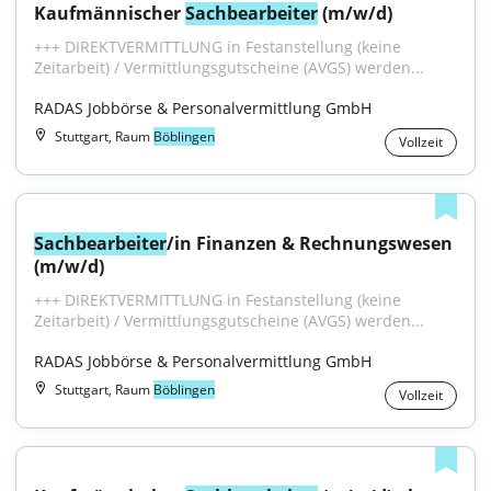
Kaufmännischer 
Sachbearbeiter
 (m/w/d)
+++ DIREKTVERMITTLUNG in Festanstellung (keine 
Zeitarbeit) / Vermittlungsgutscheine (AVGS) werden...
RADAS Jobbörse & Personalvermittlung GmbH
Stuttgart, Raum
Böblingen
Vollzeit
Sachbearbeiter
/in Finanzen & Rechnungswesen 
(m/w/d)
+++ DIREKTVERMITTLUNG in Festanstellung (keine 
Zeitarbeit) / Vermittlungsgutscheine (AVGS) werden...
RADAS Jobbörse & Personalvermittlung GmbH
Stuttgart, Raum
Böblingen
Vollzeit