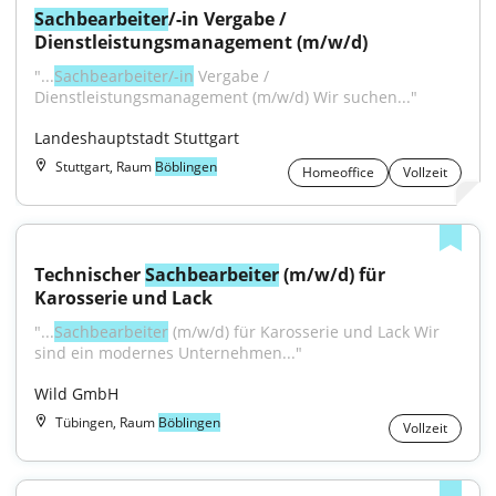
Sachbearbeiter
/-in Vergabe / 
Dienstleistungsmanagement (m/w/d)
"...
Sachbearbeiter/-in
 Vergabe / 
Dienstleistungsmanagement (m/w/d) Wir suchen..."
Landeshauptstadt Stuttgart
Stuttgart, Raum
Böblingen
Homeoffice
Vollzeit
Technischer 
Sachbearbeiter
 (m/w/d) für 
Karosserie und Lack
"...
Sachbearbeiter
 (m/w/d) für Karosserie und Lack Wir 
sind ein modernes Unternehmen..."
Wild GmbH
Tübingen, Raum
Böblingen
Vollzeit