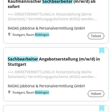
Kaufmännischer 
Sachbearbeiter
 (m/w/d) ab 
sofort
+++ DIREKTVERMITTLUNG in Festanstellung (keine 
Zeitarbeit) / Vermittlungsgutscheine (AVGS) werden...
RADAS Jobbörse & Personalvermittlung GmbH
Stuttgart, Raum
Böblingen
Teilzeit
Sachbearbeiter
 Angebotserstellung (m/w/d) in 
Stuttgart
+++ DIREKTVERMITTLUNG in Festanstellung (keine 
Zeitarbeit) / Vermittlungsgutscheine (AVGS) werden...
RADAS Jobbörse & Personalvermittlung GmbH
Stuttgart, Raum
Böblingen
Vollzeit