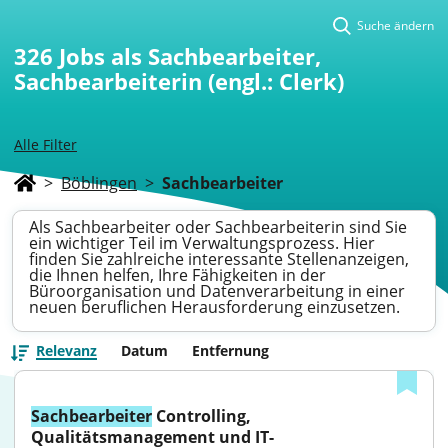
Suche ändern
326
Jobs als Sachbearbeiter,
Sachbearbeiterin (engl.: Clerk)
Alle Filter
>
Böblingen
>
Sachbearbeiter
Als Sachbearbeiter oder Sachbearbeiterin sind Sie
ein wichtiger Teil im Verwaltungsprozess. Hier
finden Sie zahlreiche interessante Stellenanzeigen,
die Ihnen helfen, Ihre Fähigkeiten in der
Büroorganisation und Datenverarbeitung in einer
neuen beruflichen Herausforderung einzusetzen.
Relevanz
Datum
Entfernung
Sachbearbeiter
 Controlling, 
Qualitätsmanagement und IT-