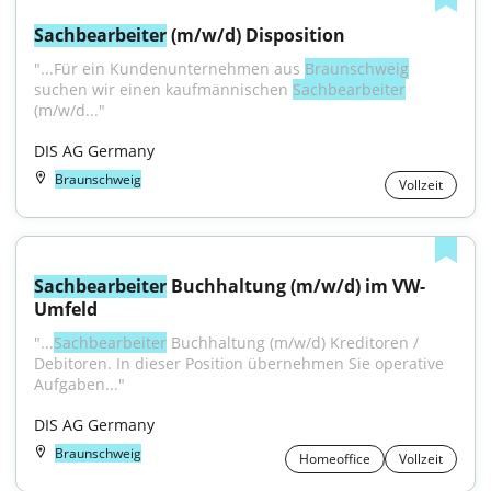
Sachbearbeiter
 (m/w/d) Disposition
"...Für ein Kundenunternehmen aus 
Braunschweig
suchen wir einen kaufmännischen 
Sachbearbeiter
(m/w/d..."
DIS AG Germany
Braunschweig
Vollzeit
Sachbearbeiter
 Buchhaltung (m/w/d) im VW-
Umfeld
"...
Sachbearbeiter
 Buchhaltung (m/w/d) Kreditoren / 
Debitoren. In dieser Position übernehmen Sie operative 
Aufgaben..."
DIS AG Germany
Braunschweig
Homeoffice
Vollzeit