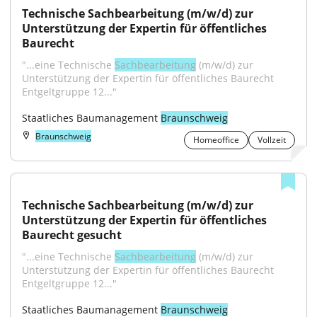
Technische Sachbearbeitung (m/w/d) zur 
Unterstützung der Expertin für öffentliches 
Baurecht
"...eine Technische 
Sachbearbeitung
 (m/w/d) zur 
Unterstützung der Expertin für öffentliches Baurecht 
Entgeltgruppe 12..."
Staatliches Baumanagement 
Braunschweig
Braunschweig
Homeoffice
Vollzeit
Technische Sachbearbeitung (m/w/d) zur 
Unterstützung der Expertin für öffentliches 
Baurecht gesucht
"...eine Technische 
Sachbearbeitung
 (m/w/d) zur 
Unterstützung der Expertin für öffentliches Baurecht 
Entgeltgruppe 12..."
Staatliches Baumanagement 
Braunschweig