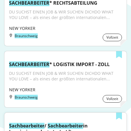
SACHBEARBEITER
* RECHTSABTEILUNG
DU SUCHST EINEN JOB & WIR SUCHEN DICHDO WHAT 
YOU LOVE – als eines der größten internationalen...
NEW YORKER
Braunschweig
Vollzeit
SACHBEARBEITER
* LOGISTIK IMPORT - ZOLL
DU SUCHST EINEN JOB & WIR SUCHEN DICHDO WHAT 
YOU LOVE – als eines der größten internationalen...
NEW YORKER
Braunschweig
Vollzeit
Sachbearbeiter
/ 
Sachbearbeiter
in 