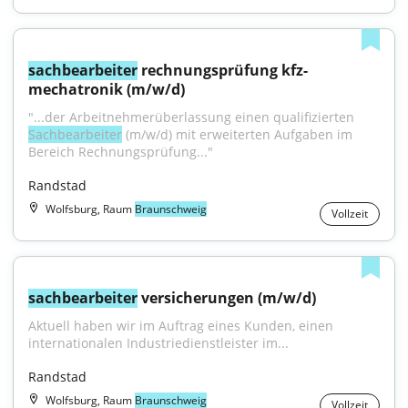
sachbearbeiter
 rechnungsprüfung kfz-
mechatronik (m/w/d)
"...der Arbeitnehmerüberlassung einen qualifizierten 
Sachbearbeiter
 (m/w/d) mit erweiterten Aufgaben im 
Bereich Rechnungsprüfung..."
Randstad
Wolfsburg, Raum
Braunschweig
Vollzeit
sachbearbeiter
 versicherungen (m/w/d)
Aktuell haben wir im Auftrag eines Kunden, einen 
internationalen Industriedienstleister im...
Randstad
Wolfsburg, Raum
Braunschweig
Vollzeit