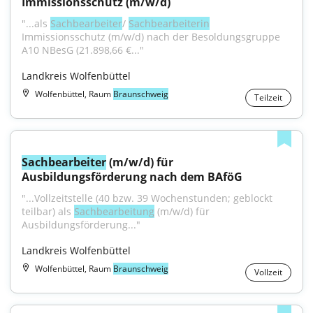
Immissionsschutz (m/w/d)
"...als 
Sachbearbeiter
/ 
Sachbearbeiterin
Immissionsschutz (m/w/d) nach der Besoldungsgruppe 
A10 NBesG (21.898,66 €..."
Landkreis Wolfenbüttel
Wolfenbüttel, Raum
Braunschweig
Teilzeit
Sachbearbeiter
 (m/w/d) für 
Ausbildungsförderung nach dem BAföG
"...Vollzeitstelle (40 bzw. 39 Wochenstunden; geblockt 
teilbar) als 
Sachbearbeitung
 (m/w/d) für 
Ausbildungsförderung..."
Landkreis Wolfenbüttel
Wolfenbüttel, Raum
Braunschweig
Vollzeit