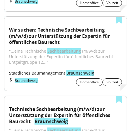
Braunschweig
Homeoffice
Vollzeit
Wir suchen: Technische Sachbearbeitung 
(m/w/d) zur Unterstützung der Expertin für 
öffentliches Baurecht
"...eine Technische 
Sachbearbeitung
 (m/w/d) zur 
Unterstützung der Expertin für öffentliches Baurecht 
Entgeltgruppe 12..."
Staatliches Baumanagement 
Braunschweig
Braunschweig
Homeoffice
Vollzeit
Technische Sachbearbeitung (m/w/d) zur 
Unterstützung der Expertin für öffentliches 
Baurecht - 
Braunschweig
"...eine Technische 
Sachbearbeitung
 (m/w/d) zur 