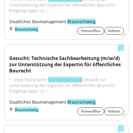
Unterstützung der Expertin für öffentliches Baurecht 
Entgeltgruppe 12..."
Staatliches Baumanagement 
Braunschweig
Braunschweig
Homeoffice
Vollzeit
Gesucht: Technische Sachbearbeitung (m/w/d) 
zur Unterstützung der Expertin für öffentliches 
Baurecht
"...eine Technische 
Sachbearbeitung
 (m/w/d) zur 
Unterstützung der Expertin für öffentliches Baurecht 
Entgeltgruppe 12..."
Staatliches Baumanagement 
Braunschweig
Braunschweig
Homeoffice
Vollzeit