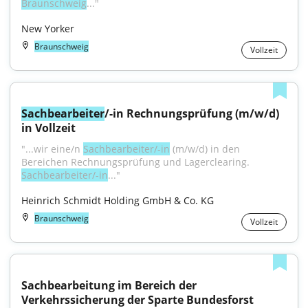
Braunschweig
..."
New Yorker
Braunschweig
Vollzeit
Sachbearbeiter
/-in Rechnungsprüfung (m/w/d) 
in Vollzeit
"...wir eine/n 
Sachbearbeiter/-in
 (m/w/d) in den 
Bereichen Rechnungsprüfung und Lagerclearing. 
Sachbearbeiter/-in
..."
Heinrich Schmidt Holding GmbH & Co. KG
Braunschweig
Vollzeit
Sachbearbeitung im Bereich der 
Verkehrssicherung der Sparte Bundesforst 