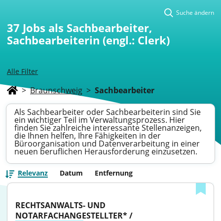
Suche ändern
37
Jobs als Sachbearbeiter,
Sachbearbeiterin (engl.: Clerk)
Alle Filter
>
Braunschweig
>
Sachbearbeiter
Als Sachbearbeiter oder Sachbearbeiterin sind Sie
ein wichtiger Teil im Verwaltungsprozess. Hier
finden Sie zahlreiche interessante Stellenanzeigen,
die Ihnen helfen, Ihre Fähigkeiten in der
Büroorganisation und Datenverarbeitung in einer
neuen beruflichen Herausforderung einzusetzen.
Relevanz
Datum
Entfernung
RECHTSANWALTS- UND 
NOTARFACHANGESTELLTER* / 