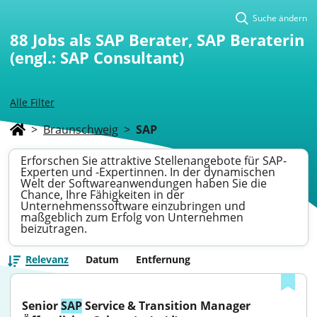
Suche ändern
88
Jobs als SAP Berater, SAP Beraterin
(engl.: SAP Consultant)
Alle Filter
>
Braunschweig
>
SAP
Erforschen Sie attraktive Stellenangebote für SAP-
Experten und -Expertinnen. In der dynamischen
Welt der Softwareanwendungen haben Sie die
Chance, Ihre Fähigkeiten in der
Unternehmenssoftware einzubringen und
maßgeblich zum Erfolg von Unternehmen
beizutragen.
Relevanz
Datum
Entfernung
Senior 
SAP
 Service & Transition Manager 