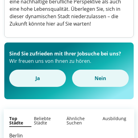
eine nachhaltige berufliche Perspektive als auch
eine hohe Lebensqualität. Überlegen Sie, sich in
dieser dynamischen Stadt niederzulassen – die
Zukunft könnte hier auf Sie warten!
Sind Sie zufrieden mit Ihrer Jobsuche bei uns?
Wir freuen uns von Ihnen zu hören.
Ja
Nein
Top
Beliebte
Ähnliche
Ausbildung
Städte
Städte
Suchen
Berlin