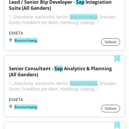
Lead / Senior Btp Developer - 
Sap
 Integration 
Suite (All Genders)
"...Standorte: Karlsruhe, Berlin, 
Braunschweig
, Dresden, 
Essen, Frankfurt am Main, Hamburg, Leipzig..."
EXXETA
Braunschweig
Vollzeit
Senior Consultant - 
Sap
 Analytics & Planning 
(All Genders)
"...Standorte: Karlsruhe, Berlin, 
Braunschweig
, Dresden, 
Essen, Frankfurt am Main, Hamburg, Leipzig..."
EXXETA
Braunschweig
Vollzeit