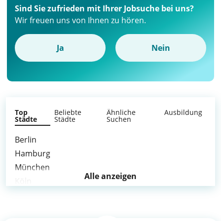
Sind Sie zufrieden mit Ihrer Jobsuche bei uns?
Wir freuen uns von Ihnen zu hören.
Ja
Nein
Top
Beliebte
Ähnliche
Ausbildung
Städte
Städte
Suchen
Berlin
Hamburg
München
Alle anzeigen
Köln
Frankfurt am Main
Stuttgart