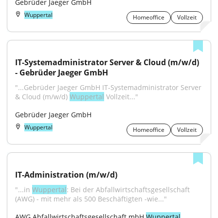
Gebrüder Jaeger GmbH
Wuppertal
Homeoffice
Vollzeit
IT-Systemadministrator Server & Cloud (m/w/d) 
- Gebrüder Jaeger GmbH
"...Gebrüder Jaeger GmbH IT-Systemadministrator Server 
& Cloud (m/w/d) 
Wuppertal
 Vollzeit..."
Gebrüder Jaeger GmbH
Wuppertal
Homeoffice
Vollzeit
IT-Administration (m/w/d)
"...in 
Wuppertal
: Bei der Abfallwirtschaftsgesellschaft 
(AWG) - mit mehr als 500 Beschäftigten -wie..."
AWG Abfallwirtschaftsgesellschaft mbH 
Wuppertal