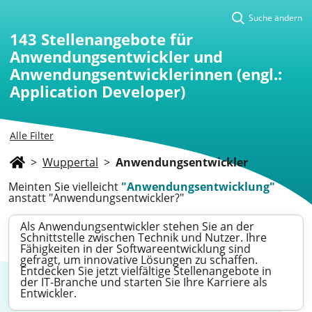
Suche ändern
143
Stellenangebote für
Anwendungsentwickler und
Anwendungsentwicklerinnen (engl.:
Application Developer)
Alle Filter
>
Wuppertal
>
Anwendungsentwickler
Meinten Sie vielleicht
"Anwendungsentwicklung"
anstatt "Anwendungsentwickler?"
Als Anwendungsentwickler stehen Sie an der
Schnittstelle zwischen Technik und Nutzer. Ihre
Fähigkeiten in der Softwareentwicklung sind
gefragt, um innovative Lösungen zu schaffen.
Entdecken Sie jetzt vielfältige Stellenangebote in
der IT-Branche und starten Sie Ihre Karriere als
Entwickler.