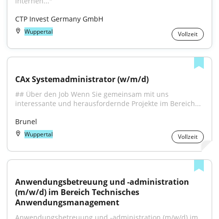
internen..."
CTP Invest Germany GmbH
Wuppertal
Vollzeit
CAx Systemadministrator (w/m/d)
## Über den Job Wenn Sie gemeinsam mit uns 
interessante und herausfordernde Projekte im Bereich...
Brunel
Wuppertal
Vollzeit
Anwendungsbetreuung und -administration 
(m/w/d) im Bereich Technisches 
Anwendungsmanagement
Anwendungsbetreuung und -administration (m/w/d) im 