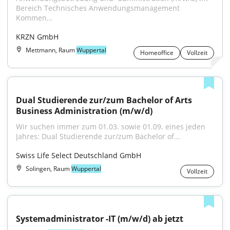
Bereich Technisches Anwendungsmanagement 
Kommen...
KRZN GmbH
Mettmann, Raum
Wuppertal
Homeoffice
Vollzeit
Dual Studierende zur/zum Bachelor of Arts 
Business Administration (m/w/d)
Wir suchen immer zum 01.03. sowie 01.09. eines jeden 
Jahres: Dual Studierende zur/zum Bachelor of...
Swiss Life Select Deutschland GmbH
Solingen, Raum
Wuppertal
Vollzeit
Systemadministrator -IT (m/w/d) ab jetzt