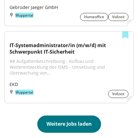
Gebrüder Jaeger GmbH
Wuppertal
Homeoffice
Vollzeit
IT-Systemadministrator/in (m/w/d) mit 
Schwerpunkt IT-Sicherheit
## Aufgabenbeschreibung - Aufbau und 
Weiterentwicklung des ISMS - Umsetzung und 
Überwachung von...
EKD
Wuppertal
Vollzeit
Weitere Jobs laden