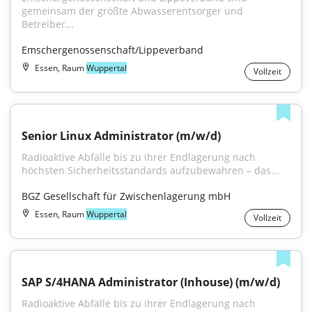
gemeinsam der größte Abwasserentsorger und 
Betreiber...
Emschergenossenschaft/Lippeverband
Essen, Raum
Wuppertal
Vollzeit
Senior Linux Administrator (m/w/d)
Radioaktive Abfälle bis zu ihrer Endlagerung nach 
höchsten Sicherheitsstandards aufzubewahren – das...
BGZ Gesellschaft für Zwischenlagerung mbH
Essen, Raum
Wuppertal
Vollzeit
SAP S/4HANA Administrator (Inhouse) (m/w/d)
Radioaktive Abfälle bis zu ihrer Endlagerung nach 