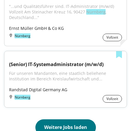
"...und Qualitätsführer sind. IT-Administrator (m/w/d) 
Vollzeit Am Steinacher Kreuz 16, 90427 
Nürnberg
, 
Deutschland..."
Ernst Müller GmbH & Co KG
Nürnberg
Vollzeit
(Senior) IT-Systemadministrator (m/w/d)
Für unseren Mandanten, eine staatlich beliehene 
Institution im Bereich Kreislaufwirtschaft und...
Randstad Digital Germany AG
Nürnberg
Vollzeit
Weitere Jobs laden