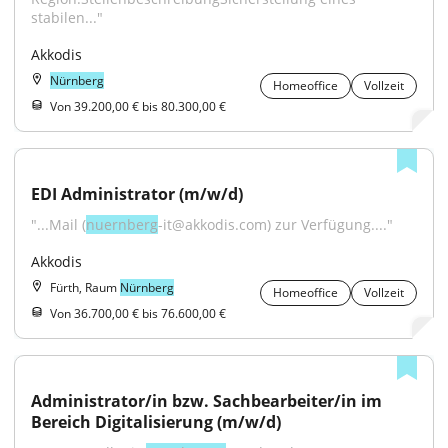
stabilen..."
Akkodis
Nürnberg
Homeoffice
Vollzeit
Von 39.200,00 € bis 80.300,00 €
EDI Administrator (m/w/d)
"...Mail (
nuernberg
-it@akkodis.com) zur Verfügung...."
Akkodis
Fürth, Raum
Nürnberg
Homeoffice
Vollzeit
Von 36.700,00 € bis 76.600,00 €
Administrator/in bzw. Sachbearbeiter/in im 
Bereich Digitalisierung (m/w/d)