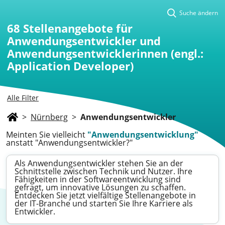
Suche ändern
68
Stellenangebote für
Anwendungsentwickler und
Anwendungsentwicklerinnen (engl.:
Application Developer)
Alle Filter
>
Nürnberg
>
Anwendungsentwickler
Meinten Sie vielleicht
"Anwendungsentwicklung"
anstatt "Anwendungsentwickler?"
Als Anwendungsentwickler stehen Sie an der
Schnittstelle zwischen Technik und Nutzer. Ihre
Fähigkeiten in der Softwareentwicklung sind
gefragt, um innovative Lösungen zu schaffen.
Entdecken Sie jetzt vielfältige Stellenangebote in
der IT-Branche und starten Sie Ihre Karriere als
Entwickler.