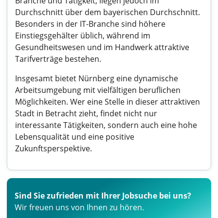
Branche und Tätigkeit, liegen jedoch im
Durchschnitt über dem bayerischen Durchschnitt.
Besonders in der IT-Branche sind höhere
Einstiegsgehälter üblich, während im
Gesundheitswesen und im Handwerk attraktive
Tarifverträge bestehen.
Insgesamt bietet Nürnberg eine dynamische
Arbeitsumgebung mit vielfältigen beruflichen
Möglichkeiten. Wer eine Stelle in dieser attraktiven
Stadt in Betracht zieht, findet nicht nur
interessante Tätigkeiten, sondern auch eine hohe
Lebensqualität und eine positive
Zukunftsperspektive.
Sind Sie zufrieden mit Ihrer Jobsuche bei uns?
Wir freuen uns von Ihnen zu hören.