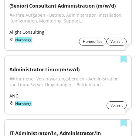
(Senior) Consultant Administration (m/w/d)
## Ihre Aufgaben - Betrieb, Administration, Installation, 
Konfiguration, Monitoring, Support,...
Alight Consulting
Nürnberg
Homeoffice
Vollzeit
Administrator Linux (m/w/d)
## Ihr neuer Verantwortungsbereich - Administration 
von Linux-Server-Umgebungen - Betrieb und...
ANG
Nürnberg
Vollzeit
IT-Administrator/in, Administrator/in