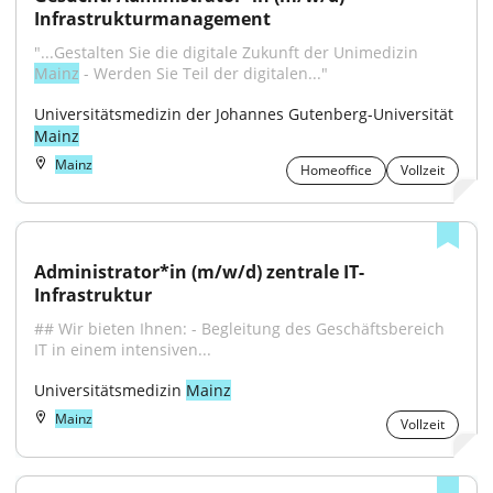
Infrastrukturmanagement
"...Gestalten Sie die digitale Zukunft der Unimedizin 
Mainz
 - Werden Sie Teil der digitalen..."
Universitätsmedizin der Johannes Gutenberg-Universität 
Mainz
Mainz
Homeoffice
Vollzeit
Administrator*in (m/w/d) zentrale IT-
Infrastruktur
## Wir bieten Ihnen: - Begleitung des Geschäftsbereich 
IT in einem intensiven...
Universitätsmedizin 
Mainz
Mainz
Vollzeit