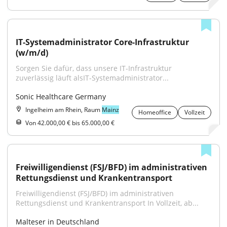
IT-Systemadministrator Core-Infrastruktur 
(w/m/d)
Sorgen Sie dafür, dass unsere IT-Infrastruktur 
zuverlässig läuft alsIT-Systemadministrator...
Sonic Healthcare Germany
Ingelheim am Rhein, Raum
Mainz
Homeoffice
Vollzeit
Von 42.000,00 € bis 65.000,00 €
Freiwilligendienst (FSJ/BFD) im administrativen 
Rettungsdienst und Krankentransport
Freiwilligendienst (FSJ/BFD) im administrativen 
Rettungsdienst und Krankentransport In Vollzeit, ab...
Malteser in Deutschland