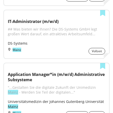
IT-Administrator (m/w/d)
## Was bieten wir Ihnen? Die DS-Systems GmbH legt 
großen Wert darauf, ein attraktives Arbeitsumfeld...
DS-Systems
Mainz
Vollzeit
Application Manager*in (m/w/d) Administrative 
Subsysteme
"...Gestalten Sie die digitale Zukunft der Unimedizin 
Mainz
 - Werden Sie Teil der digitalen..."
Universitätsmedizin der Johannes Gutenberg-Universität 
Mainz