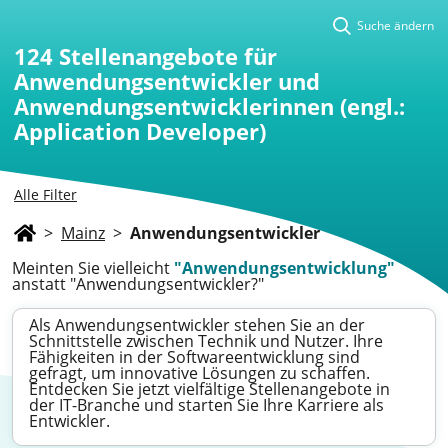
Suche ändern
124
Stellenangebote für
Anwendungsentwickler und
Anwendungsentwicklerinnen (engl.:
Application Developer)
Alle Filter
>
Mainz
>
Anwendungsentwickler
Meinten Sie vielleicht
"Anwendungsentwicklung"
anstatt "Anwendungsentwickler?"
Als Anwendungsentwickler stehen Sie an der
Schnittstelle zwischen Technik und Nutzer. Ihre
Fähigkeiten in der Softwareentwicklung sind
gefragt, um innovative Lösungen zu schaffen.
Entdecken Sie jetzt vielfältige Stellenangebote in
der IT-Branche und starten Sie Ihre Karriere als
Entwickler.