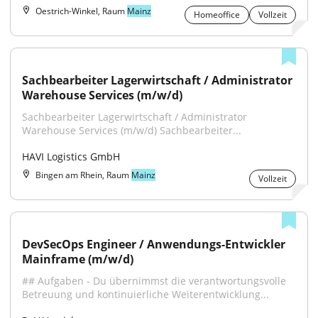
Oestrich-Winkel, Raum
Mainz
Homeoffice
Vollzeit
Sachbearbeiter Lagerwirtschaft / Administrator 
Warehouse Services (m/w/d)
Sachbearbeiter Lagerwirtschaft / Administrator 
Warehouse Services (m/w/d) Sachbearbeiter...
HAVI Logistics GmbH
Bingen am Rhein, Raum
Mainz
Vollzeit
DevSecOps Engineer / Anwendungs-Entwickler 
Mainframe (m/w/d)
## Aufgaben - Du übernimmst die verantwortungsvolle 
Betreuung und kontinuierliche Weiterentwicklung...