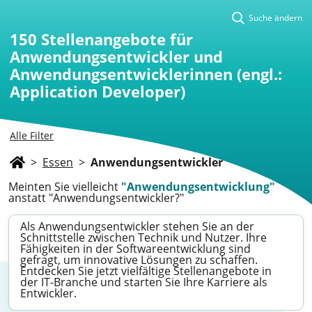
Suche ändern
150
Stellenangebote für
Anwendungsentwickler und
Anwendungsentwicklerinnen (engl.:
Application Developer)
Alle Filter
>
Essen
>
Anwendungsentwickler
Meinten Sie vielleicht
"Anwendungsentwicklung"
anstatt "Anwendungsentwickler?"
Als Anwendungsentwickler stehen Sie an der
Schnittstelle zwischen Technik und Nutzer. Ihre
Fähigkeiten in der Softwareentwicklung sind
gefragt, um innovative Lösungen zu schaffen.
Entdecken Sie jetzt vielfältige Stellenangebote in
der IT-Branche und starten Sie Ihre Karriere als
Entwickler.