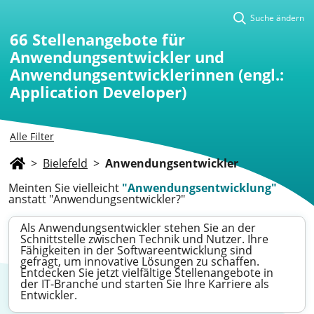
Suche ändern
66
Stellenangebote für
Anwendungsentwickler und
Anwendungsentwicklerinnen (engl.:
Application Developer)
Alle Filter
>
Bielefeld
>
Anwendungsentwickler
Meinten Sie vielleicht
"Anwendungsentwicklung"
anstatt "Anwendungsentwickler?"
Als Anwendungsentwickler stehen Sie an der
Schnittstelle zwischen Technik und Nutzer. Ihre
Fähigkeiten in der Softwareentwicklung sind
gefragt, um innovative Lösungen zu schaffen.
Entdecken Sie jetzt vielfältige Stellenangebote in
der IT-Branche und starten Sie Ihre Karriere als
Entwickler.