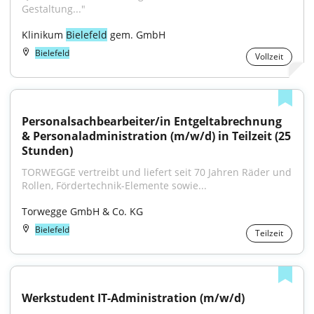
Gestaltung..."
Klinikum 
Bielefeld
 gem. GmbH
Bielefeld
Vollzeit
Personalsachbearbeiter/in Entgeltabrechnung 
& Personaladministration (m/w/d) in Teilzeit (25 
Stunden)
TORWEGGE vertreibt und liefert seit 70 Jahren Räder und 
Rollen, Fördertechnik-Elemente sowie...
Torwegge GmbH & Co. KG
Bielefeld
Teilzeit
Werkstudent IT-Administration (m/w/d)