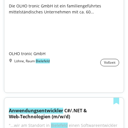
Die OLHO tronic GmbH ist ein familiengeführtes 
mittelständisches Unternehmen mit ca. 60...

OLHO tronic GmbH
Löhne, Raum
Bielefeld
Vollzeit
Anwendungsentwickler
 C#/.NET & 
Web‑Technologien (m/w/d)
"...wir am Standort in 
Bielefeld
 einen Softwareentwickler 