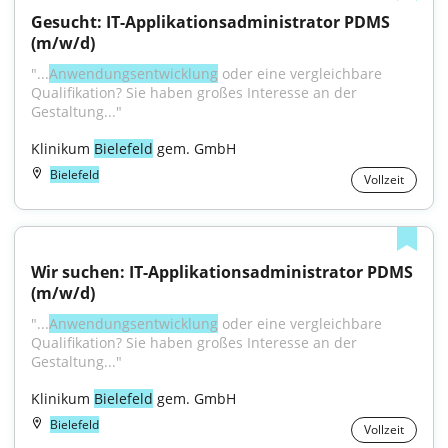
Gesucht: IT-Applikationsadministrator PDMS 
(m/w/d)
"...
Anwendungsentwicklung
 oder eine vergleichbare 
Qualifikation? Sie haben großes Interesse an der 
Gestaltung..."
Klinikum 
Bielefeld
 gem. GmbH
Bielefeld
Vollzeit
Wir suchen: IT-Applikationsadministrator PDMS 
(m/w/d)
"...
Anwendungsentwicklung
 oder eine vergleichbare 
Qualifikation? Sie haben großes Interesse an der 
Gestaltung..."
Klinikum 
Bielefeld
 gem. GmbH
Bielefeld
Vollzeit