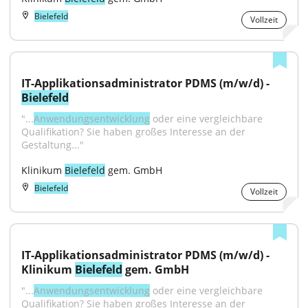
Bielefeld
Vollzeit
IT-Applikationsadministrator PDMS (m/w/d) - 
Bielefeld
"...
Anwendungsentwicklung
 oder eine vergleichbare 
Qualifikation? Sie haben großes Interesse an der 
Gestaltung..."
Klinikum 
Bielefeld
 gem. GmbH
Bielefeld
Vollzeit
IT-Applikationsadministrator PDMS (m/w/d) - 
Klinikum 
Bielefeld
 gem. GmbH
"...
Anwendungsentwicklung
 oder eine vergleichbare 
Qualifikation? Sie haben großes Interesse an der 