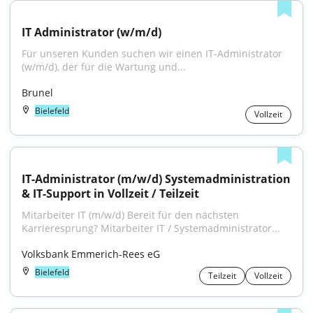
IT Administrator (w/m/d)
Für unseren Kunden suchen wir einen IT-Administrator 
(w/m/d), der für die Wartung und...
Brunel
Bielefeld
Vollzeit
IT-Administrator (m/w/d) Systemadministration 
& IT-Support in Vollzeit / Teilzeit
Mitarbeiter IT (m/w/d) Bereit für den nächsten 
Karrieresprung? Mitarbeiter IT / Systemadministrator...
Volksbank Emmerich-Rees eG
Bielefeld
Teilzeit
Vollzeit