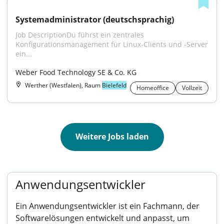
Systemadministrator (deutschsprachig)
Job DescriptionDu führst ein zentrales 
Konfigurationsmanagement für Linux‐Clients und ‐Server 
ein...
Weber Food Technology SE & Co. KG
Werther (Westfalen), Raum
Bielefeld
Homeoffice
Vollzeit
Weitere Jobs laden
Anwendungsentwickler
Ein Anwendungsentwickler ist ein Fachmann, der
Softwarelösungen entwickelt und anpasst, um