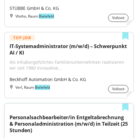
STÜBBE GmbH & Co. KG
Vlotho, Raum
Bielefeld
Vollzeit
TOP-JOB
IT-Systemadministrator (m/w/d) – Schwerpunkt 
AI / KI
Als inhabergeführtes Familienunternehmen realisieren 
wir seit 1980 innovative...
Beckhoff Automation GmbH & Co. KG
Verl, Raum
Bielefeld
Vollzeit
Personalsachbearbeiter/in Entgeltabrechnung 
& Personaladministration (m/w/d) in Teilzeit (25 
Stunden)