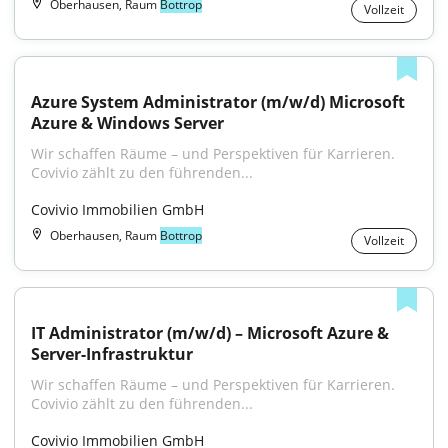
Oberhausen, Raum
Bottrop
Vollzeit
Azure System Administrator (m/w/d) Microsoft 
Azure & Windows Server
Wir schaffen Räume – und Perspektiven für Karrieren. 
Covivio zählt zu den führenden...
Covivio Immobilien GmbH
Oberhausen, Raum
Bottrop
Vollzeit
IT Administrator (m/w/d) – Microsoft Azure & 
Server-Infrastruktur
Wir schaffen Räume – und Perspektiven für Karrieren. 
Covivio zählt zu den führenden...
Covivio Immobilien GmbH