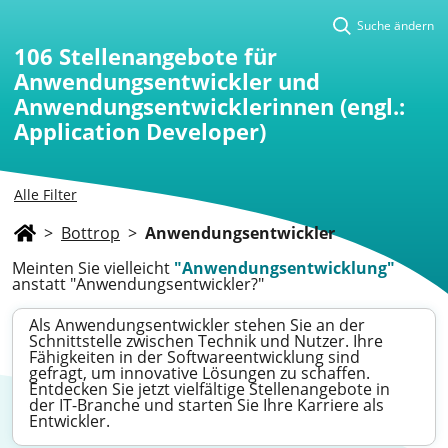
Suche ändern
106
Stellenangebote für
Anwendungsentwickler und
Anwendungsentwicklerinnen (engl.:
Application Developer)
Alle Filter
>
Bottrop
>
Anwendungsentwickler
Meinten Sie vielleicht
"Anwendungsentwicklung"
anstatt "Anwendungsentwickler?"
Als Anwendungsentwickler stehen Sie an der
Schnittstelle zwischen Technik und Nutzer. Ihre
Fähigkeiten in der Softwareentwicklung sind
gefragt, um innovative Lösungen zu schaffen.
Entdecken Sie jetzt vielfältige Stellenangebote in
der IT-Branche und starten Sie Ihre Karriere als
Entwickler.