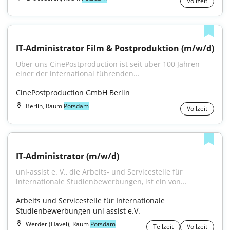
Vollzeit
IT-Administrator Film & Postproduktion (m/w/d)
Über uns CinePostproduction ist seit über 100 Jahren 
einer der international führenden...
CinePostproduction GmbH Berlin
Berlin, Raum
Potsdam
Vollzeit
IT-Administrator (m/w/d)
uni-assist e. V., die Arbeits- und Servicestelle für 
internationale Studienbewerbungen, ist ein von...
Arbeits und Servicestelle für Internationale 
Studienbewerbungen uni assist e.V.
Werder (Havel), Raum
Potsdam
Teilzeit
Vollzeit