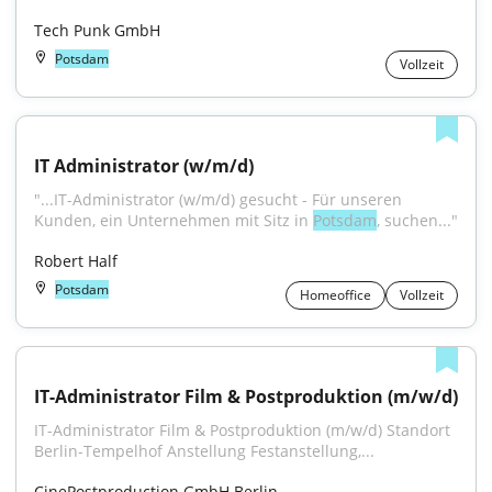
Tech Punk GmbH
Potsdam
Vollzeit
IT Administrator (w/m/d)
"...IT-Administrator (w/m/d) gesucht - Für unseren 
Kunden, ein Unternehmen mit Sitz in 
Potsdam
, suchen..."
Robert Half
Potsdam
Homeoffice
Vollzeit
IT-Administrator Film & Postproduktion (m/w/d)
IT-Administrator Film & Postproduktion (m/w/d) Standort 
Berlin-Tempelhof Anstellung Festanstellung,...
CinePostproduction GmbH Berlin