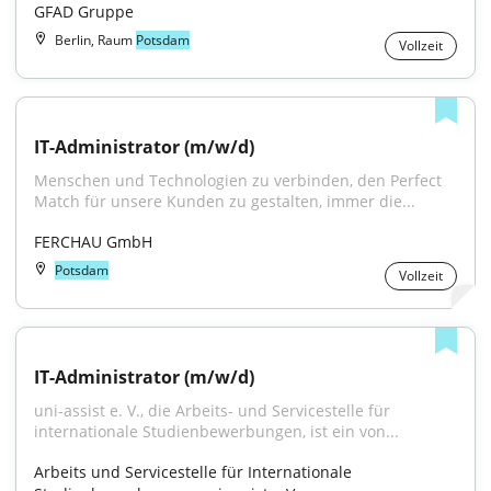
GFAD Gruppe
Berlin, Raum
Potsdam
Vollzeit
IT-Administrator (m/w/d)
Menschen und Technologien zu verbinden, den Perfect 
Match für unsere Kunden zu gestalten, immer die...
FERCHAU GmbH
Potsdam
Vollzeit
IT-Administrator (m/w/d)
uni-assist e. V., die Arbeits- und Servicestelle für 
internationale Studienbewerbungen, ist ein von...
Arbeits und Servicestelle für Internationale 