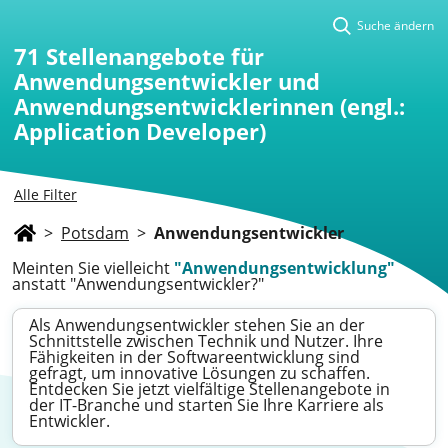
Suche ändern
71
Stellenangebote für
Anwendungsentwickler und
Anwendungsentwicklerinnen (engl.:
Application Developer)
Alle Filter
>
Potsdam
>
Anwendungsentwickler
Meinten Sie vielleicht
"Anwendungsentwicklung"
anstatt "Anwendungsentwickler?"
Als Anwendungsentwickler stehen Sie an der
Schnittstelle zwischen Technik und Nutzer. Ihre
Fähigkeiten in der Softwareentwicklung sind
gefragt, um innovative Lösungen zu schaffen.
Entdecken Sie jetzt vielfältige Stellenangebote in
der IT-Branche und starten Sie Ihre Karriere als
Entwickler.