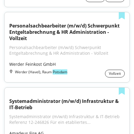
Personalsachbearbeiter (m/w/d) Schwerpunkt 
Entgeltabrechnung & HR Administration - 
Vollzeit
Personalsachbearbeiter (m/w/d) Schwerpunkt 
Entgeltabrechnung & HR Administration - Vollzeit
Werder Feinkost GmbH
Werder (Havel), Raum
Potsdam
Vollzeit
Systemadministrator (m/w/d) Infrastruktur & 
IT-Betrieb
Systemadministrator (m/w/d) Infrastruktur & IT-Betrieb 
Referenz 12-246826 Für ein etabliertes...
Amadeus Fire AG