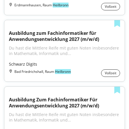
Erdmannhausen, Raum
Heilbronn
Vollzeit
Ausbildung zum Fachinformatiker für 
Anwendungsentwicklung 2027 (m/w/d)
Du hast die Mittlere Reife mit guten Noten insbesondere 
in Mathematik, Informatik und...
Schwarz Digits
Bad Friedrichshall, Raum
Heilbronn
Vollzeit
Ausbildung Zum Fachinformatiker Für 
Anwendungsentwicklung 2027 (m/w/d)
Du hast die Mittlere Reife mit guten Noten insbesondere 
in Mathematik, Informatik und...