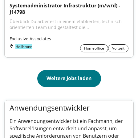
Systemadministrator Infrastruktur (m/w/d) - 
J14798
Überblick Du arbeitest in einem etablierten, technisch 
orientierten Team und gestaltest die...
Exclusive Associates
Heilbronn
Homeoffice
Vollzeit
Weitere Jobs laden
Anwendungsentwickler
Ein Anwendungsentwickler ist ein Fachmann, der
Softwarelösungen entwickelt und anpasst, um
spezifische Anforderungen von Benutzern oder