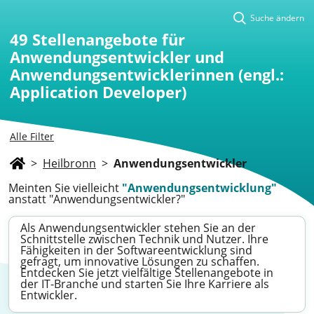
Suche ändern
49
Stellenangebote für
Anwendungsentwickler und
Anwendungsentwicklerinnen (engl.:
Application Developer)
Alle Filter
>
Heilbronn
>
Anwendungsentwickler
Meinten Sie vielleicht
"Anwendungsentwicklung"
anstatt "Anwendungsentwickler?"
Als Anwendungsentwickler stehen Sie an der
Schnittstelle zwischen Technik und Nutzer. Ihre
Fähigkeiten in der Softwareentwicklung sind
gefragt, um innovative Lösungen zu schaffen.
Entdecken Sie jetzt vielfältige Stellenangebote in
der IT-Branche und starten Sie Ihre Karriere als
Entwickler.