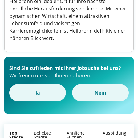
Heilbronn ein idealer Ort für Ihre nächste
berufliche Herausforderung sein könnte. Mit einer
dynamischen Wirtschaft, einem attraktiven
Lebensumfeld und vielseitigen
Karrieremöglichkeiten ist Heilbronn definitiv einen
näheren Blick wert.
Sind Sie zufrieden mit Ihrer Jobsuche bei uns?
Wir freuen uns von Ihnen zu hören.
Ja
Nein
Top
Beliebte
Ähnliche
Ausbildung
Städte
Städte
Suchen