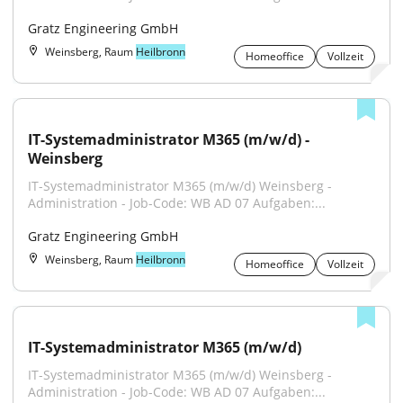
Gratz Engineering GmbH
Weinsberg, Raum
Heilbronn
Homeoffice
Vollzeit
IT-Systemadministrator M365 (m/w/d) - 
Weinsberg
IT-Systemadministrator M365 (m/w/d) Weinsberg - 
Administration - Job-Code: WB AD 07 Aufgaben:...
Gratz Engineering GmbH
Weinsberg, Raum
Heilbronn
Homeoffice
Vollzeit
IT-Systemadministrator M365 (m/w/d)
IT-Systemadministrator M365 (m/w/d) Weinsberg - 
Administration - Job-Code: WB AD 07 Aufgaben:...