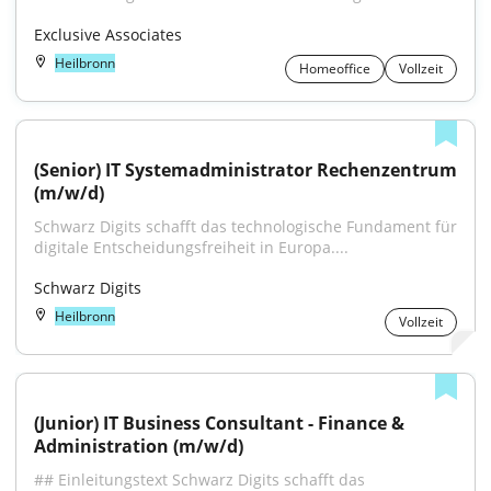
Exclusive Associates
Heilbronn
Homeoffice
Vollzeit
(Senior) IT Systemadministrator Rechenzentrum 
(m/w/d)
Schwarz Digits schafft das technologische Fundament für 
digitale Entscheidungsfreiheit in Europa....
Schwarz Digits
Heilbronn
Vollzeit
(Junior) IT Business Consultant - Finance & 
Administration (m/w/d)
## Einleitungstext Schwarz Digits schafft das 