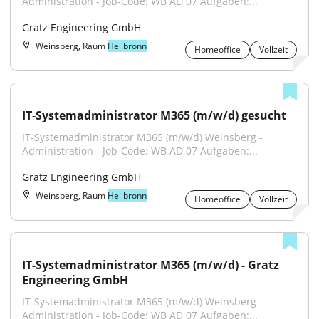
Administration - Job-Code: WB AD 07 Aufgaben:...
Gratz Engineering GmbH
Weinsberg, Raum
Heilbronn
Homeoffice
Vollzeit
IT-Systemadministrator M365 (m/w/d) gesucht
IT-Systemadministrator M365 (m/w/d) Weinsberg - 
Administration - Job-Code: WB AD 07 Aufgaben:...
Gratz Engineering GmbH
Weinsberg, Raum
Heilbronn
Homeoffice
Vollzeit
IT-Systemadministrator M365 (m/w/d) - Gratz 
Engineering GmbH
IT-Systemadministrator M365 (m/w/d) Weinsberg - 
Administration - Job-Code: WB AD 07 Aufgaben:...