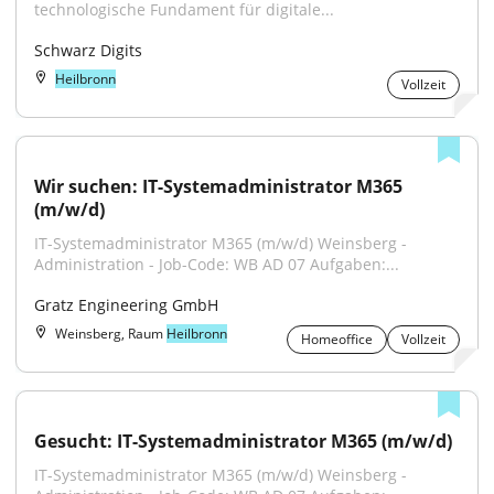
technologische Fundament für digitale...
Schwarz Digits
Heilbronn
Vollzeit
Wir suchen: IT-Systemadministrator M365 
(m/w/d)
IT-Systemadministrator M365 (m/w/d) Weinsberg - 
Administration - Job-Code: WB AD 07 Aufgaben:...
Gratz Engineering GmbH
Weinsberg, Raum
Heilbronn
Homeoffice
Vollzeit
Gesucht: IT-Systemadministrator M365 (m/w/d)
IT-Systemadministrator M365 (m/w/d) Weinsberg - 