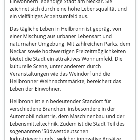
Einwohnern lebendige Stadt am Neckar. Sie
zeichnet sich durch eine hohe Lebensqualität und
ein vielfältiges Arbeitsumfeld aus.
Das tägliche Leben in Heilbronn ist geprägt von
einer Mischung aus urbaner Lebensart und
naturnaher Umgebung. Mit zahlreichen Parks, dem
Neckar sowie hochwertigen Freizeitmöglichkeiten
bietet die Stadt ein attraktives Wohnumfeld. Die
kulturelle Scene, unter anderem durch
Veranstaltungen wie das Weindorf und die
Heilbronner Weihnachtsmärkte, bereichert das
Leben der Einwohner.
Heilbronn ist ein bedeutender Standort für
verschiedene Branchen, insbesondere in der
Automobilindustrie, dem Maschinenbau und der
Lebensmitteltechnik. Zudem ist die Stadt Teil des
sogenannten 'Südwestdeutschen
Industrieverbunds', welcher innovative Ansätze