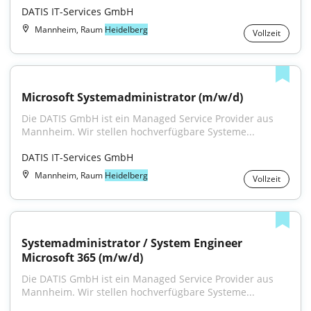
DATIS IT-Services GmbH
Mannheim, Raum
Heidelberg
Vollzeit
Microsoft Systemadministrator (m/w/d)
Die DATIS GmbH ist ein Managed Service Provider aus 
Mannheim. Wir stellen hochverfügbare Systeme...
DATIS IT-Services GmbH
Mannheim, Raum
Heidelberg
Vollzeit
Systemadministrator / System Engineer 
Microsoft 365 (m/w/d)
Die DATIS GmbH ist ein Managed Service Provider aus 
Mannheim. Wir stellen hochverfügbare Systeme...