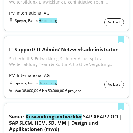
Weiterbildung Entwicklung Eigeninitiative Team...
PM International AG
Speyer, Raum
Heidelberg
Vollzeit
IT Support/ IT Admin/ Netzwerkadministrator
Sicherheit & Entwicklung Sicherer Arbeitsplatz 
Weiterbildung Team & Kultur Attraktive Vergütung...
PM-International AG
Speyer, Raum
Heidelberg
Vollzeit
Von 38.000,00 € bis 50.000,00 € pro Jahr
Senior 
Anwendungsentwickler
 SAP ABAP / OO | 
SAP SLCM, HCM, SD, MM | Design und 
Applikationen (mwd)