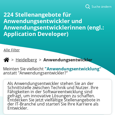
Suche ändern
224
Stellenangebote für
Anwendungsentwickler und
Anwendungsentwicklerinnen (engl.:
Application Developer)
Alle Filter
>
Heidelberg
>
Anwendungsentwickler
Meinten Sie vielleicht
"Anwendungsentwicklung"
anstatt "Anwendungsentwickler?"
Als Anwendungsentwickler stehen Sie an der
Schnittstelle zwischen Technik und Nutzer. Ihre
Fähigkeiten in der Softwareentwicklung sind
gefragt, um innovative Lösungen zu schaffen.
Entdecken Sie jetzt vielfältige Stellenangebote in
der IT-Branche und starten Sie Ihre Karriere als
Entwickler.