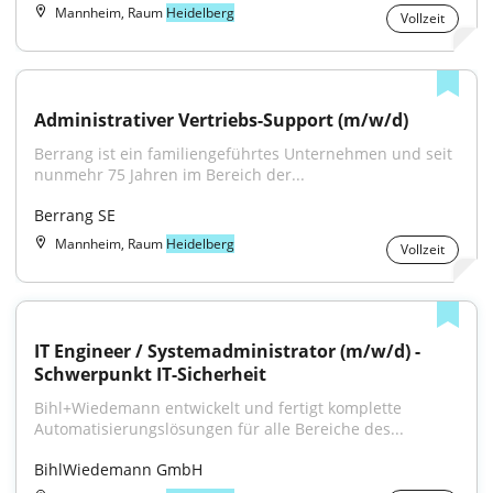
Mannheim, Raum
Heidelberg
Vollzeit
Administrativer Vertriebs-Support (m/w/d)
Berrang ist ein familiengeführtes Unternehmen und seit 
nunmehr 75 Jahren im Bereich der...
Berrang SE
Mannheim, Raum
Heidelberg
Vollzeit
IT Engineer / Systemadministrator (m/w/d) - 
Schwerpunkt IT-Sicherheit
Bihl+Wiedemann entwickelt und fertigt komplette 
Automatisierungslösungen für alle Bereiche des...
BihlWiedemann GmbH