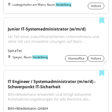
Ludwigshafen am Rhein, Raum
Heidelberg
Vollzeit
Junior IT-Systemadministrator (w/m/d)
Sei Teil eines zukunftsorientierten Unternehmens und 
setze mit uns innovative Lösungen auf Basis...
SpiraTec
Speyer, Raum
Heidelberg
Homeoffice
Vollzeit
IT Engineer / Systemadministrator (m/w/d) - 
Schwerpunkt IT-Sicherheit
Bihl+Wiedemann entwickelt und fertigt komplette 
Automatisierungslösungen für alle Bereiche des...
Bihl+Wiedemann GmbH