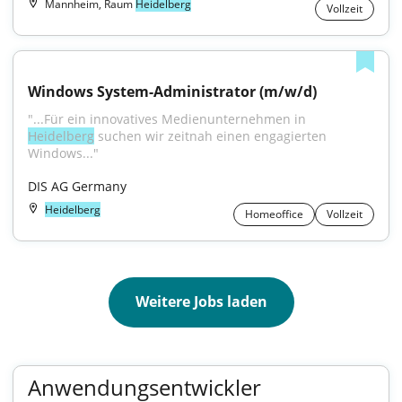
Mannheim, Raum
Heidelberg
Vollzeit
Windows System-Administrator (m/w/d)
"...Für ein innovatives Medienunternehmen in 
Heidelberg
 suchen wir zeitnah einen engagierten 
Windows..."
DIS AG Germany
Heidelberg
Homeoffice
Vollzeit
Weitere Jobs laden
Anwendungsentwickler