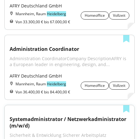
AFRY Deutschland GmbH
Mannheim, Raum
Heidelberg
Homeoffice
Vollzeit
Von 33.300,00 € bis 67.000,00 €
Administration Coordinator
Administration CoordinatorCompany DescriptionAFRY is 
a European leader in engineering, design, and...
AFRY Deutschland GmbH
Mannheim, Raum
Heidelberg
Homeoffice
Vollzeit
Von 36.400,00 € bis 84.400,00 €
Systemadministrator / Netzwerkadministrator 
(m/w/d)
Sicherheit & Entwicklung Sicherer Arbeitsplatz 