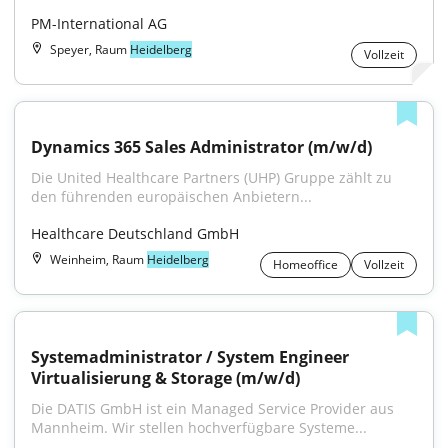
PM-International AG
Speyer, Raum
Heidelberg
Vollzeit
Dynamics 365 Sales Administrator (m/w/d)
Die United Healthcare Partners (UHP) Gruppe zählt zu 
den führenden europäischen Anbietern...
Healthcare Deutschland GmbH
Weinheim, Raum
Heidelberg
Homeoffice
Vollzeit
Systemadministrator / System Engineer 
Virtualisierung & Storage (m/w/d)
Die DATIS GmbH ist ein Managed Service Provider aus 
Mannheim. Wir stellen hochverfügbare Systeme...