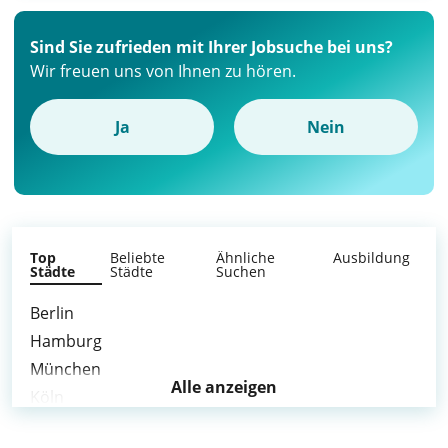
Sind Sie zufrieden mit Ihrer Jobsuche bei uns?
Wir freuen uns von Ihnen zu hören.
Ja
Nein
Top
Beliebte
Ähnliche
Ausbildung
Städte
Städte
Suchen
Berlin
Hamburg
München
Alle anzeigen
Köln
Frankfurt am Main