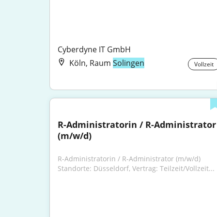
Cyberdyne IT GmbH
Köln, Raum
Solingen
Vollzeit
R-Administratorin / R-Administrator 
(m/w/d)
R-Administratorin / R-Administrator (m/w/d) 
Standorte: Düsseldorf, Vertrag: Teilzeit/Vollzeit...