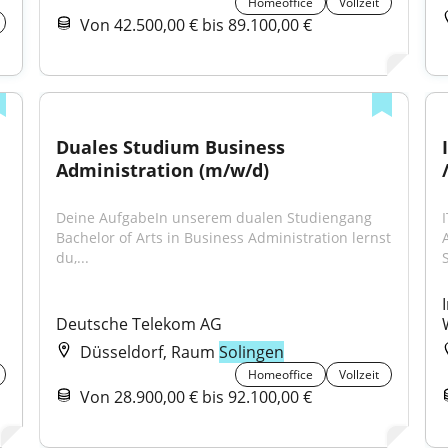
Homeoffice
Vollzeit
Von 42.500,00 € bis 89.100,00 €
Duales Studium Business 
Administration (m/w/d)
Deine AufgabeIn unserem dualen Studiengang 
Bachelor of Arts in Business Administration lernst 
du,...
S
Deutsche Telekom AG
Düsseldorf, Raum
Solingen
Homeoffice
Vollzeit
Von 28.900,00 € bis 92.100,00 €