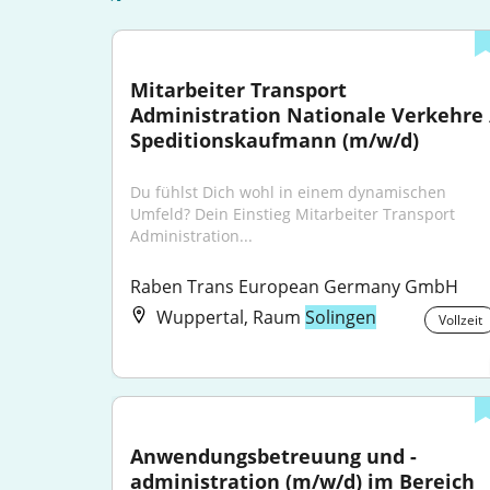
Mitarbeiter Transport 
Administration Nationale Verkehre /
Speditionskaufmann (m/w/d)
Du fühlst Dich wohl in einem dynamischen 
Umfeld? Dein Einstieg Mitarbeiter Transport 
Administration...
Raben Trans European Germany GmbH
Wuppertal, Raum
Solingen
Vollzeit
Anwendungsbetreuung und -
administration (m/w/d) im Bereich 