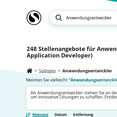
248
Stellenangebote für Anwen
Application Developer)
>
Solingen
>
Anwendungsentwickler
Meinten Sie vielleicht
"Anwendungsentwickl
Als Anwendungsentwickler stehen Sie an der 
um innovative Lösungen zu schaffen. Entdecke
Relevanz
Datum
Entfernung