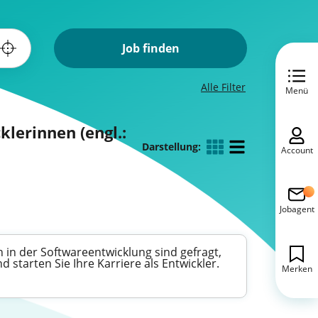
Job finden
Alle Filter
Menü
erinnen (engl.:
Darstellung:
Account
Jobagent
 in der Softwareentwicklung sind gefragt,
 starten Sie Ihre Karriere als Entwickler.
Merken