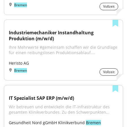
Bremen
Vollzeit
Industriemechaniker Instandhaltung 
Produktion (m/w/d)
Ihre Mehrwerte #gemeinsam schaffen wir die Grundlage 
für einen reibungslosen Produktionsablauf....
Heristo AG
Bremen
Vollzeit
IT Spezialist SAP ERP (m/w/d)
Wir betreuen und entwickeln die IT-Infrastruktur des 
gesamten Klinikverbundes. Zu den Schwerpunkten...
Gesundheit Nord gGmbH Klinikverbund 
Bremen