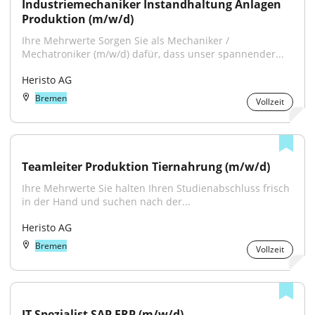
Industriemechaniker Instandhaltung Anlagen 
Produktion (m/w/d)
Ihre Mehrwerte Sorgen Sie als Mechaniker / 
Mechatroniker (m/w/d) dafür, dass unser spannender...
Heristo AG
Bremen
Vollzeit
Teamleiter Produktion Tiernahrung (m/w/d)
Ihre Mehrwerte Sie halten Ihren Studienabschluss frisch 
in der Hand und suchen nach der...
Heristo AG
Bremen
Vollzeit
IT Spezialist SAP ERP (m/w/d)