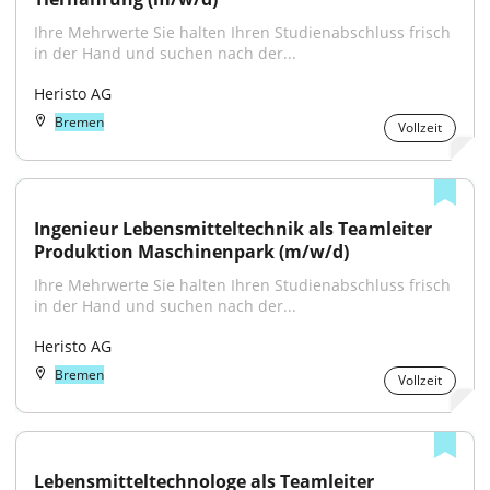
Ihre Mehrwerte Sie halten Ihren Studienabschluss frisch 
in der Hand und suchen nach der...
Heristo AG
Bremen
Vollzeit
Ingenieur Lebensmitteltechnik als Teamleiter 
Produktion Maschinenpark (m/w/d)
Ihre Mehrwerte Sie halten Ihren Studienabschluss frisch 
in der Hand und suchen nach der...
Heristo AG
Bremen
Vollzeit
Lebensmitteltechnologe als Teamleiter 