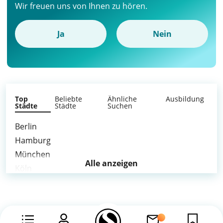
Wir freuen uns von Ihnen zu hören.
Ja
Nein
Top
Beliebte
Ähnliche
Ausbildung
Städte
Städte
Suchen
Berlin
Hamburg
München
Alle anzeigen
Köln
Frankfurt am Main
Stuttgart
Düsseldorf