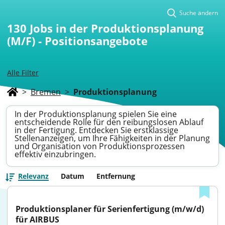
Suche ändern
130
Jobs in der Produktionsplanung
(M/F) - Positionsangebote
Alle Filter
>
Bremen
>
Produktionsplanung
In der Produktionsplanung spielen Sie eine
entscheidende Rolle für den reibungslosen Ablauf
in der Fertigung. Entdecken Sie erstklassige
Stellenanzeigen, um Ihre Fähigkeiten in der Planung
und Organisation von Produktionsprozessen
effektiv einzubringen.
Relevanz
Datum
Entfernung
Produktionsplaner für Serienfertigung (m/w/d) 
für AIRBUS