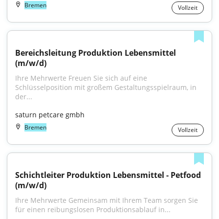
Bremen
Vollzeit
Bereichsleitung Produktion Lebensmittel 
(m/w/d)
Ihre Mehrwerte Freuen Sie sich auf eine 
Schlüsselposition mit großem Gestaltungsspielraum, in 
der...
saturn petcare gmbh
Bremen
Vollzeit
Schichtleiter Produktion Lebensmittel - Petfood 
(m/w/d)
Ihre Mehrwerte Gemeinsam mit Ihrem Team sorgen Sie 
für einen reibungslosen Produktionsablauf in...