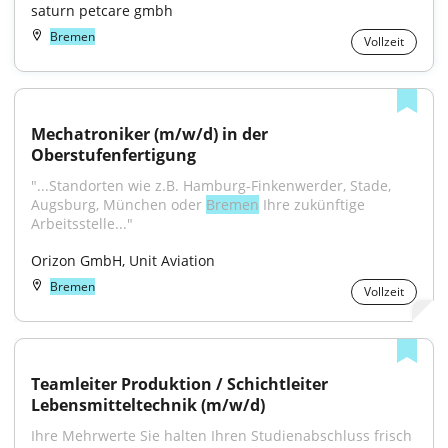
saturn petcare gmbh
Bremen
Vollzeit
Mechatroniker (m/w/d) in der 
Oberstufenfertigung
"...Standorten wie z.B. Hamburg-Finkenwerder, Stade, 
Augsburg, München oder 
Bremen
 Ihre zukünftige 
Arbeitsstelle..."
Orizon GmbH, Unit Aviation
Bremen
Vollzeit
Teamleiter Produktion / Schichtleiter 
Lebensmitteltechnik (m/w/d)
Ihre Mehrwerte Sie halten Ihren Studienabschluss frisch 