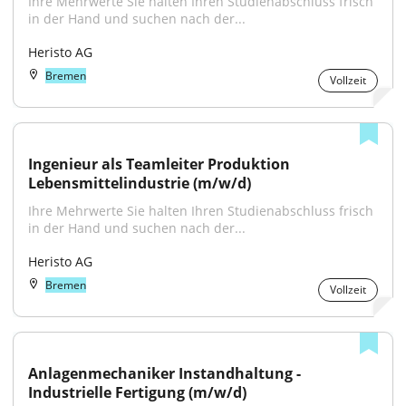
Ihre Mehrwerte Sie halten Ihren Studienabschluss frisch 
in der Hand und suchen nach der...
Heristo AG
Bremen
Vollzeit
Ingenieur als Teamleiter Produktion 
Lebensmittelindustrie (m/w/d)
Ihre Mehrwerte Sie halten Ihren Studienabschluss frisch 
in der Hand und suchen nach der...
Heristo AG
Bremen
Vollzeit
Anlagenmechaniker Instandhaltung - 
Industrielle Fertigung (m/w/d)