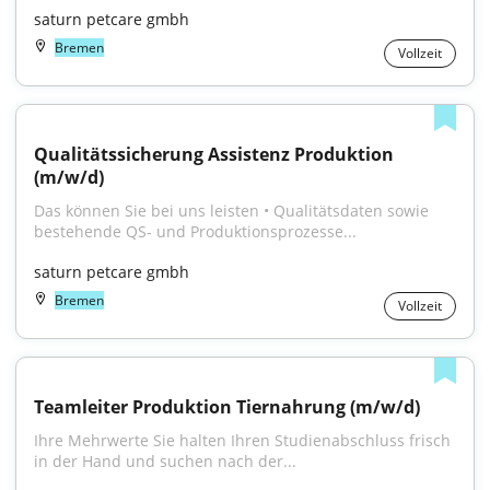
saturn petcare gmbh
Bremen
Vollzeit
Qualitätssicherung Assistenz Produktion 
(m/w/d)
Das können Sie bei uns leisten • Qualitätsdaten sowie 
bestehende QS- und Produktionsprozesse...
saturn petcare gmbh
Bremen
Vollzeit
Teamleiter Produktion Tiernahrung (m/w/d)
Ihre Mehrwerte Sie halten Ihren Studienabschluss frisch 
in der Hand und suchen nach der...