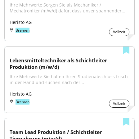
Ihre Mehrwerte Sorgen Sie als Mechaniker / 
Mechatroniker (m/w/d) dafür, dass unser spannender...
Heristo AG
Bremen
Vollzeit
Lebensmitteltechniker als Schichtleiter 
Produktion (m/w/d)
Ihre Mehrwerte Sie halten Ihren Studienabschluss frisch 
in der Hand und suchen nach der...
Heristo AG
Bremen
Vollzeit
Team Lead Produktion / Schichtleiter 
Tiernahrung (m/w/d)