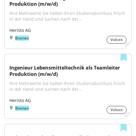
Produktion (m/w/d)
Ihre Mehrwerte Sie halten Ihren Studienabschluss frisch 
in der Hand und suchen nach der...
Heristo AG
Bremen
Vollzeit
Ingenieur Lebensmitteltechnik als Teamleiter 
Produktion (m/w/d)
Ihre Mehrwerte Sie halten Ihren Studienabschluss frisch 
in der Hand und suchen nach der...
Heristo AG
Bremen
Vollzeit