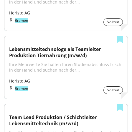
in der Hand und suchen nach der...
Heristo AG
Bremen
Vollzeit
Lebensmitteltechnologe als Teamleiter 
Produktion Tiernahrung (m/w/d)
Ihre Mehrwerte Sie halten Ihren Studienabschluss frisch 
in der Hand und suchen nach der...
Heristo AG
Bremen
Vollzeit
Team Lead Produktion / Schichtleiter 
Lebensmitteltechnik (m/w/d)